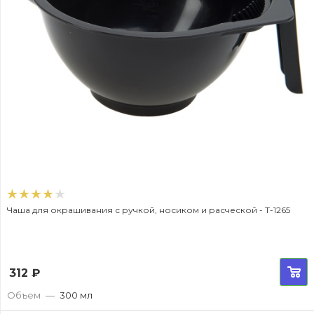
Чаша для окрашивания с ручкой, носиком и расческой - T-1265
312
₽
Объем
—
300 мл