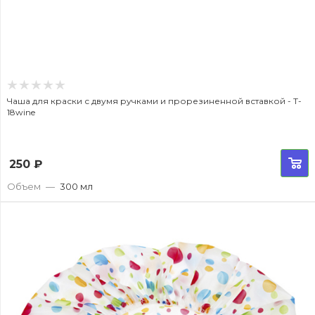
Чаша для краски с двумя ручками и прорезиненной вставкой - T-
18wine
250
₽
Объем
—
300 мл