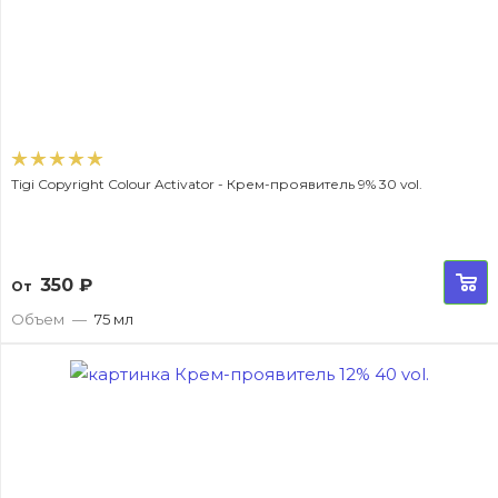
Tigi Copyright Colour Activator - Крем-проявитель 9% 30 vol.
350
₽
От
Объем
—
75 мл