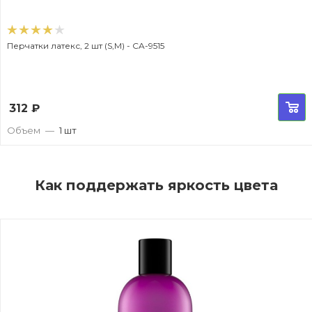
Перчатки латекс, 2 шт (S,M) - CA-9515
312
₽
Объем
—
1 шт
Как поддержать яркость цвета