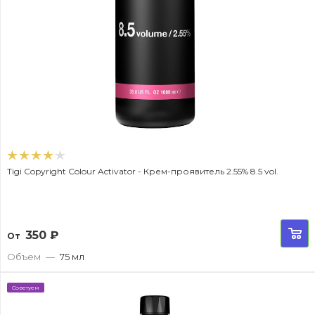
Tigi Copyright Colour Activator - Крем-проявитель 2.55% 8.5 vol.
350
₽
От
Объем
—
75 мл
Советуем