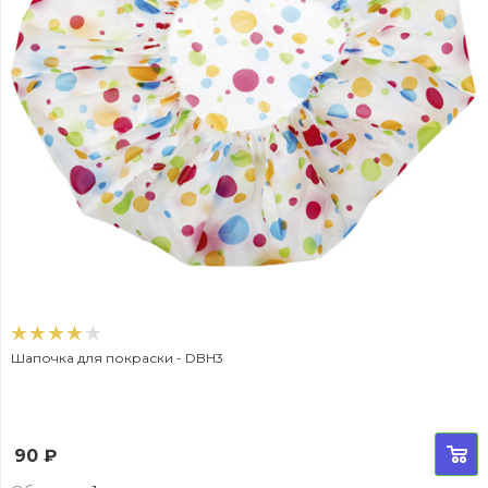
Шапочка для покраски - DBH3
90
₽