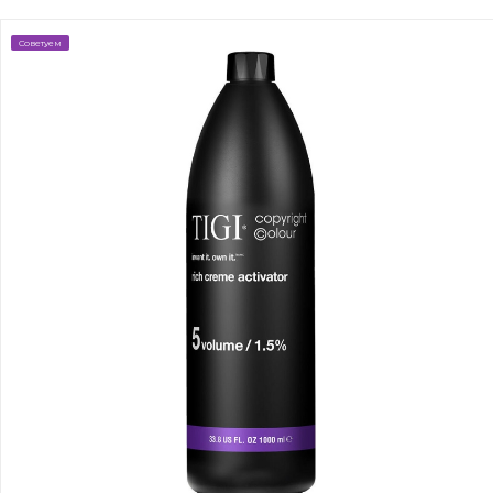
Советуем