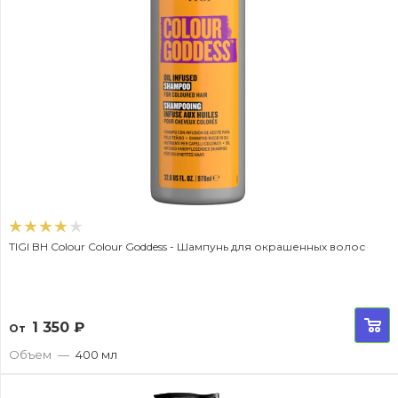
TIGI BH Colour Colour Goddess - Шампунь для окрашенных волос
1 350
₽
От
Объем
—
400 мл