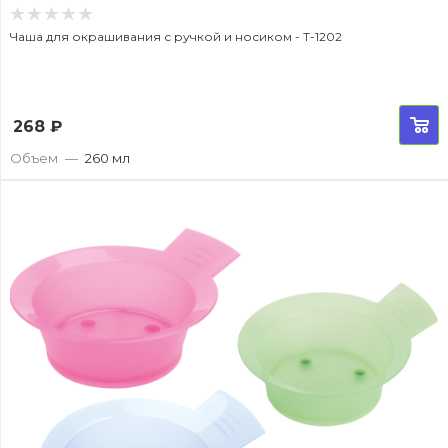
Чаша для окрашивания с ручкой и носиком - T-1202
268
₽
Объем
—
260 мл