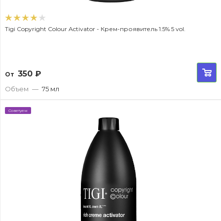
Tigi Copyright Colour Activator - Крем-проявитель 1.5% 5 vol.
350
₽
От
Объем
—
75 мл
Советуем