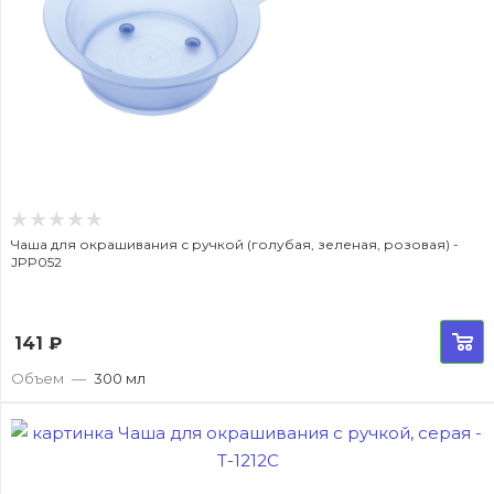
Чаша для окрашивания с ручкой (голубая, зеленая, розовая) -
JPP052
141
₽
Объем
—
300 мл