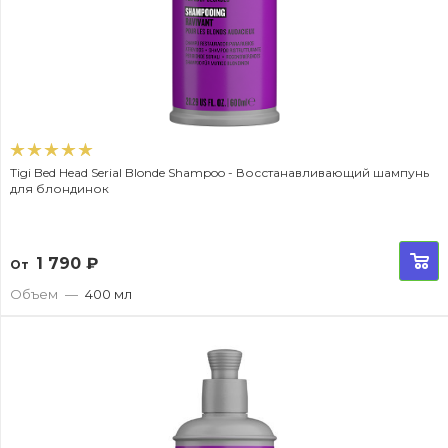
Tigi Bed Head Serial Blonde Shampoo - Восстанавливающий шампунь
для блондинок
1 790
₽
От
Объем
—
400 мл