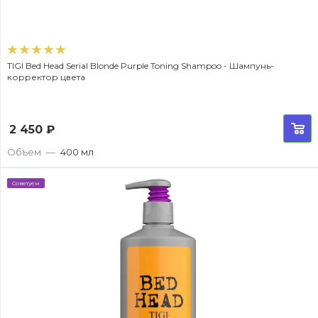
TIGI Bed Head Serial Blonde Purple Toning Shampoo - Шампунь-
корректор цвета
2 450
₽
Объем
—
400 мл
Советуем