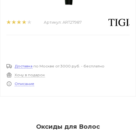
Артикул:
ART27987
Доставка
по Москве от 3000 руб. - бесплатно
Хочу в подарок
Описание
Оксиды для Волос