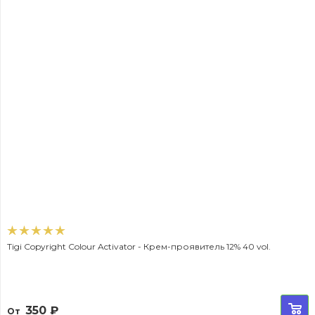
Tigi Copyright Colour Activator - Крем-проявитель 12% 40 vol.
350
₽
От