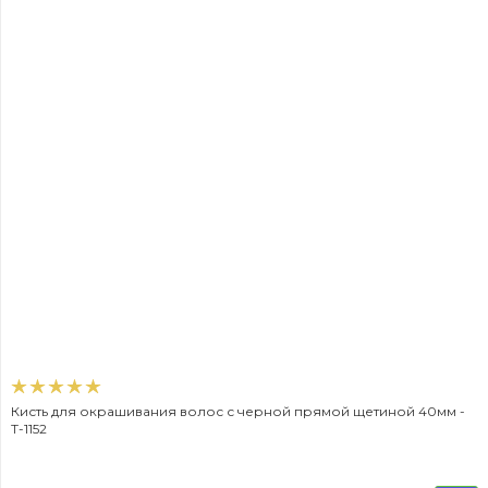
Кисть для окрашивания волос с черной прямой щетиной 40мм -
T-1152