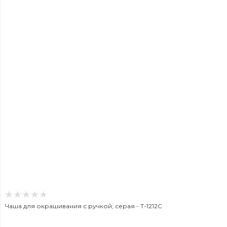
Чаша для окрашивания с ручкой, серая - T-1212С