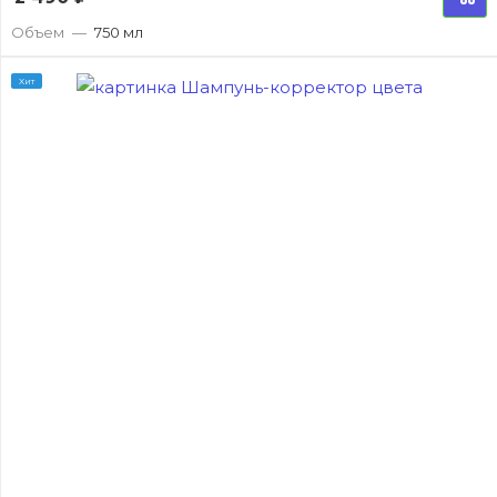
Объем
—
750 мл
Хит