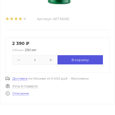
Артикул:
ART36282
2 390
₽
250 мл
Объем:
В корзину
Доставка
по Москве от 5 000 руб. - бесплатно
Хочу в подарок
Описание