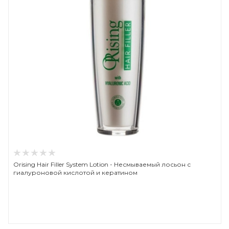
Orising Hair Filler System Lotion - Несмываемый лосьон с
гиалуроновой кислотой и кератином