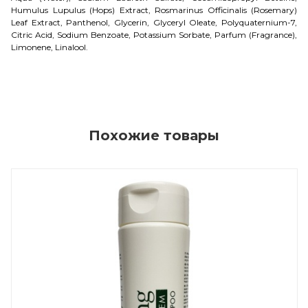
Humulus Lupulus (Hops) Extract, Rosmarinus Officinalis (Rosemary)
Leaf Extract, Panthenol, Glycerin, Glyceryl Oleate, Polyquaternium-7,
Citric Acid, Sodium Benzoate, Potassium Sorbate, Parfum (Fragrance),
Limonene, Linalool.
Похожие товары