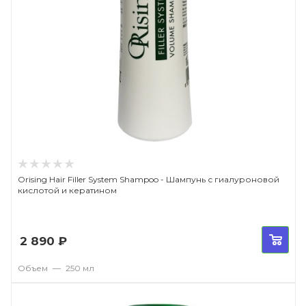
Orising Hair Filler System Shampoo - Шампунь с гиалуроновой
кислотой и кератином
2 890
₽
Объем
—
250 мл