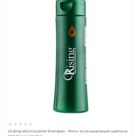
Orising Volumizzante Shampoo - Фито-эссенциальный шампунь
для тонких волос