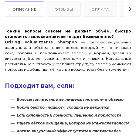
ОПИСАНИЕ
ОТЗЫВЫ
ОПЛАТА
ДО
Тонкие волосы совсем не держат объём, быстро
становятся «плоскими» и выглядят безжизненно?
Orising Volumizzante Shampoo
— фито-эссенциальный
шампунь для объёма тонких волос, который мягко очищает
кожу головы и приподнимает волосы у корней, делая их
визуально более густыми, плотными и живыми. Натуральные
растительные экстракты укрепляют структуру волос, уменьшают
ломкость и добавляют лёгкость и воздушность без утяжеления.
Подходит вам, если:
Волосы тонкие, мягкие, лишены плотности и объёма
Корни быстро «падают», укладка не держится
Есть склонность к ломкости, пушению и пористости
Ищете лёгкое очищение, которое не утяжеляет волосы
Хотите визуальный эффект густоты и плотности без