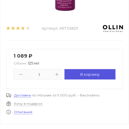
Артикул:
ART33829
1 089
₽
125 мл
Объем:
В корзину
Доставка
по Москве от 5 000 руб. - бесплатно
Хочу в подарок
Описание