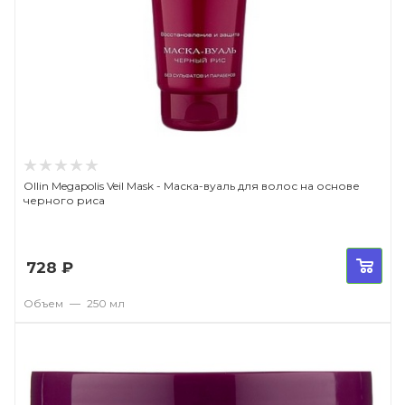
Ollin Megapolis Veil Mask - Маска-вуаль для волос на основе
черного риса
728
₽
Объем
—
250 мл