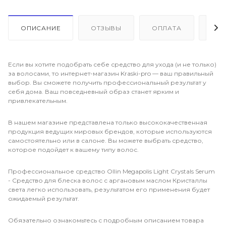
ОПИСАНИЕ
ОТЗЫВЫ
ОПЛАТА
ДО
Если вы хотите подобрать себе средство для ухода (и не только)
за волосами, то интернет-магазин Kraski-pro — ваш правильный
выбор. Вы сможете получить профессиональный результат у
себя дома. Ваш повседневный образ станет ярким и
привлекательным.
В нашем магазине представлена только высококачественная
продукция ведущих мировых брендов, которые используются
самостоятельно или в салоне. Вы можете выбрать средство,
которое подойдет к вашему типу волос.
Профессиональное средство Ollin Megapolis Light Crystals Serum
- Средство для блеска волос с аргановым маслом Кристаллы
света легко использовать, результатом его применения будет
ожидаемый результат.
Обязательно ознакомьтесь с подробным описанием товара