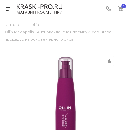
0
—
—
Каталог
Ollin
Ollin Megapolis - Антиоксидантная премиум-серия spa-
процедур на основе черного риса