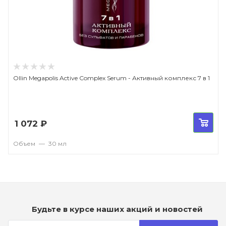
Ollin Megapolis Active Complex Serum - Активный комплекс 7 в 1
1 072
₽
Объем
—
30 мл
Будьте в курсе наших акций и новостей