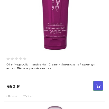
Ollin Megapolis Intensive Hair Cream - Интенсивный крем для
волос Лёгкое расчёсывание
660
₽
Объем
—
250 мл