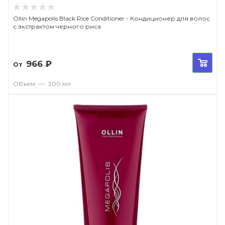
Ollin Megapolis Black Rice Conditioner - Кондиционер для волос
с экстрактом черного риса
966
₽
От
Объем
—
300 мл