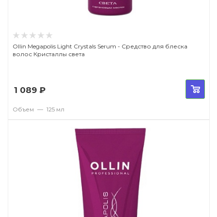
Ollin Megapolis Light Crystals Serum - Средство для блеска
волос Кристаллы света
1 089
₽
Объем
—
125 мл