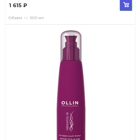
1 615
₽
Объем
—
500 мл