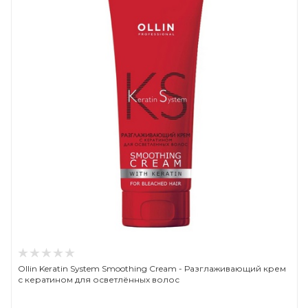
Ollin Keratin System Smoothing Cream - Разглаживающий крем
с кератином для осветлённых волос