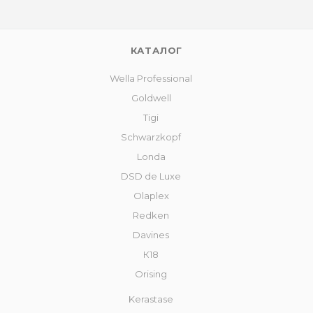
КАТАЛОГ
Wella Professional
Goldwell
Tigi
Schwarzkopf
Londa
DSD de Luxe
Olaplex
Redken
Davines
К18
Orising
Kerastase