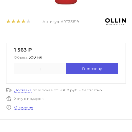
Артикул:
ART33819
1 563
₽
500 мл
Объем:
В корзину
Доставка
по Москве от 5 000 руб. - бесплатно
Хочу в подарок
Описание