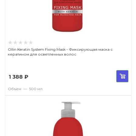
Ollin Keratin System Fixing Mask - Фиксирующая маска с
кератином для осветленных волос
1 388
₽
Объем
—
500 мл