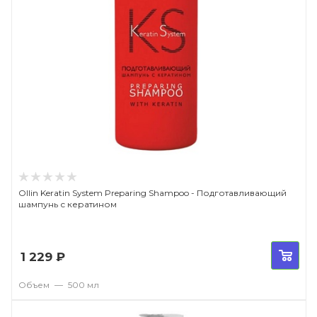
Ollin Keratin System Preparing Shampoo - Подготавливающий
шампунь с кератином
1 229
₽
Объем
—
500 мл