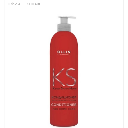
Объем
—
500 мл