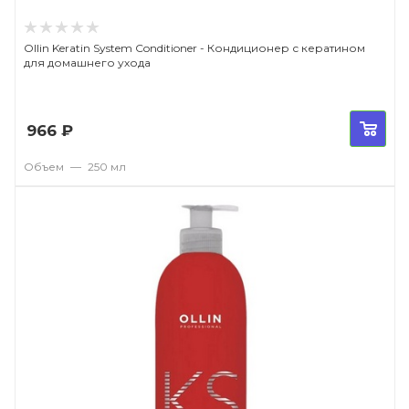
Ollin Keratin System Conditioner - Кондиционер с кератином
для домашнего ухода
966
₽
Объем
—
250 мл