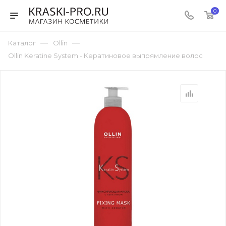
0
—
—
Каталог
Ollin
Ollin Keratine System - Кератиновое выпрямление волос