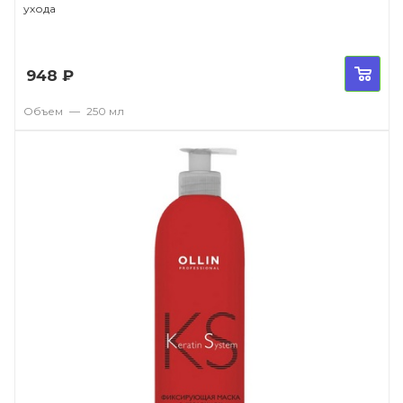
ухода
948
₽
Объем
—
250 мл