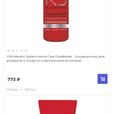
Ollin Keratin System Home Care Conditioner - Кондиционер для
домашнего ухода за осветлёнными волосами
773
₽
Объем
—
250 мл