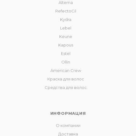
Alterna
RefectoCil
Kydra
Lebel
Keune
Kapous
Estel
Ollin
American Crew
Краска для волос
Средства для волос
ИНФОРМАЦИЯ
О компании
Доставка