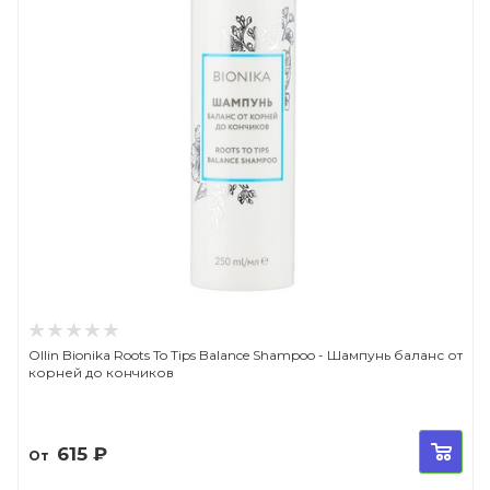
Ollin Bionika Roots To Tips Balance Shampoo - Шампунь баланс от
корней до кончиков
615
₽
От