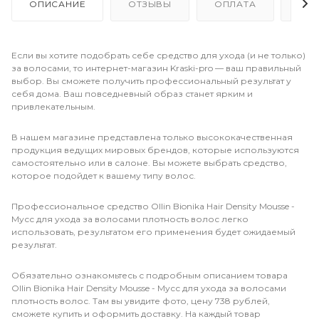
ОПИСАНИЕ
ОТЗЫВЫ
ОПЛАТА
ДО
Если вы хотите подобрать себе средство для ухода (и не только)
за волосами, то интернет-магазин Kraski-pro — ваш правильный
выбор. Вы сможете получить профессиональный результат у
себя дома. Ваш повседневный образ станет ярким и
привлекательным.
В нашем магазине представлена только высококачественная
продукция ведущих мировых брендов, которые используются
самостоятельно или в салоне. Вы можете выбрать средство,
которое подойдет к вашему типу волос.
Профессиональное средство Ollin Bionika Hair Density Mousse -
Мусс для ухода за волосами плотность волос легко
использовать, результатом его применения будет ожидаемый
результат.
Обязательно ознакомьтесь с подробным описанием товара
Ollin Bionika Hair Density Mousse - Мусс для ухода за волосами
плотность волос. Там вы увидите фото, цену 738 рублей,
сможете купить и оформить доставку. На каждый товар