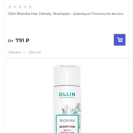
Ollin Bionika Hair Density Shampoo - Шампунь Плотность волос
791
₽
От
Объем
—
250 мл