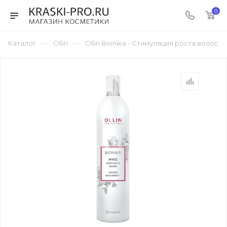
0
—
—
Каталог
Ollin
Ollin Bionika - Стимуляция роста волос