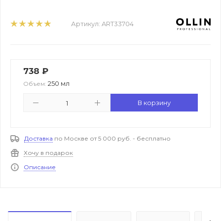
Артикул:
ART33704
738
₽
250 мл
Объем:
В корзину
Доставка
по Москве от 5 000 руб. - бесплатно
Хочу в подарок
Описание