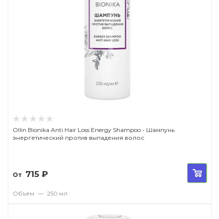
Ollin Bionika Anti Hair Loss Energy Shampoo - Шампунь
энергетический против выпадения волос
715
₽
От
Объем
—
250 мл