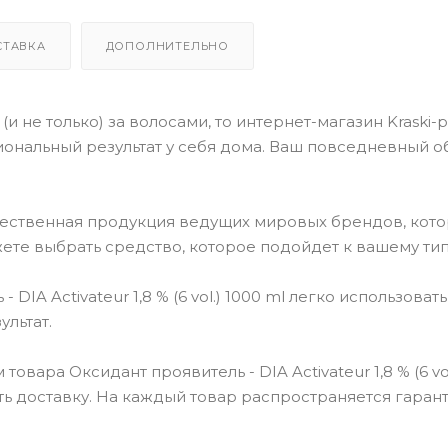
СТАВКА
ДОПОЛНИТЕЛЬНО
(и не только) за волосами, то интернет-магазин Kraski-
ональный результат у себя дома. Ваш повседневный о
чественная продукция ведущих мировых брендов, кот
ете выбрать средство, которое подойдет к вашему тип
A Activateur 1,8 % (6 vol.) 1000 ml легко использовать
льтат.
вара Оксидант проявитель - DIA Activateur 1,8 % (6 vol
ть доставку. На каждый товар распространяется гаран