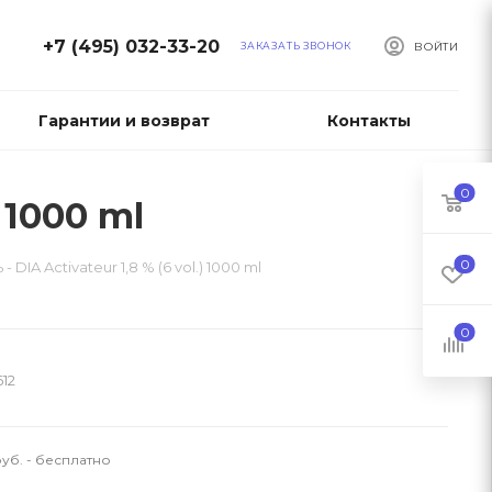
+7 (495) 032-33-20
ЗАКАЗАТЬ ЗВОНОК
ВОЙТИ
Гарантии и возврат
Контакты
0
 1000 ml
0
DIA Activateur 1,8 % (6 vol.) 1000 ml
0
12
уб. - бесплатно