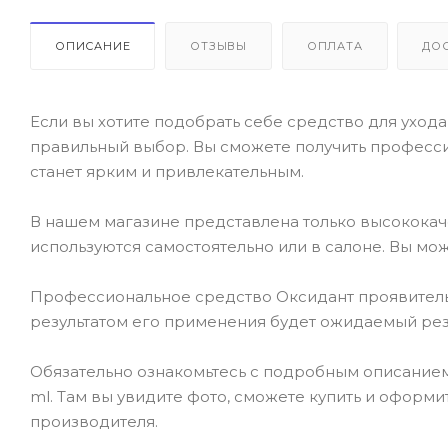
ОПИСАНИЕ
ОТЗЫВЫ
ОПЛАТА
ДО
Если вы хотите подобрать себе средство для ухода 
правильный выбор. Вы сможете получить професси
станет ярким и привлекательным.
В нашем магазине представлена только высокока
используются самостоятельно или в салоне. Вы мож
Профессиональное средство Оксидант проявитель - DI
результатом его применения будет ожидаемый резу
Обязательно ознакомьтесь с подробным описанием то
ml. Там вы увидите фото, сможете купить и оформи
производителя.