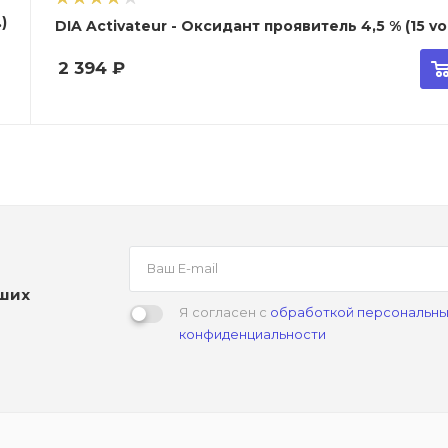
.)
DIA Activateur - Оксидант проявитель 4,5 % (15 vo
2 394
₽
аших
Я согласен с
обработкой персональны
конфиденциальности