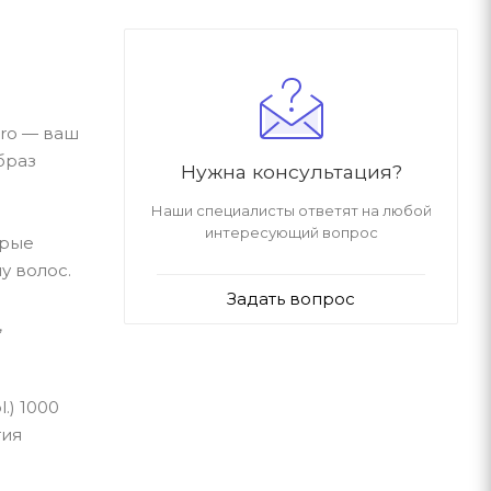
pro — ваш
браз
Нужна консультация?
Наши специалисты ответят на любой
интересующий вопрос
орые
у волос.
Задать вопрос
,
.) 1000
тия