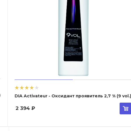
)
DIA Activateur - Оксидант проявитель 2,7 % (9 vol.
2 394
₽