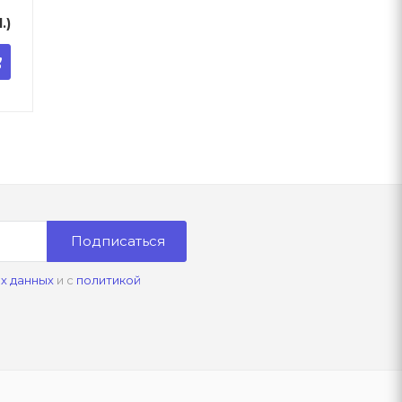
l.)
Подписаться
х данных
и с
политикой