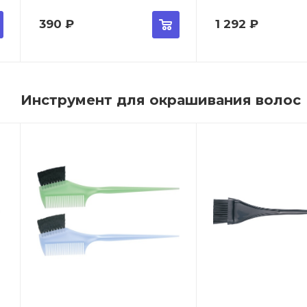
390
₽
1 292
₽
Инструмент для окрашивания волос