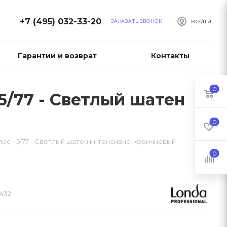
+7 (495) 032-33-20
ЗАКАЗАТЬ ЗВОНОК
ВОЙТИ
Гарантии и возврат
Контакты
0
 5/77 - Светлый шатен
0
олос - 5/77 - Светлый шатен интенсивно-коричневый
0
432