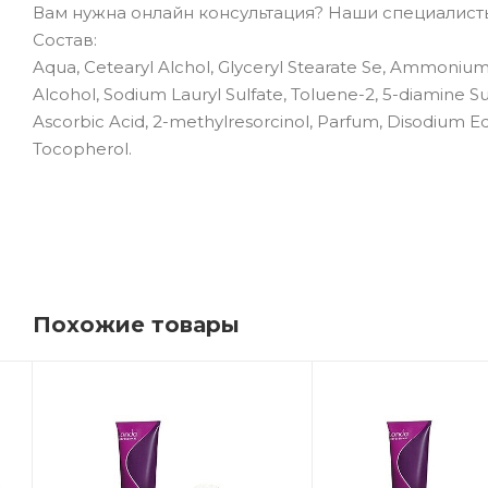
Вам нужна онлайн консультация? Наши специалисты 
Состав:
Aqua, Cetearyl Alchol, Glyceryl Stearate Se, Ammonium 
Alcohol, Sodium Lauryl Sulfate, Toluene-2, 5-diamine Su
Ascorbic Acid, 2-methylresorcinol, Parfum, Disodium Ed
Tocopherol.
Похожие товары