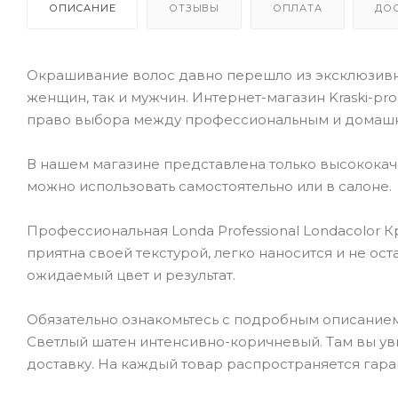
ОПИСАНИЕ
ОТЗЫВЫ
ОПЛАТА
ДО
Окрашивание волос давно перешло из эксклюзивно
женщин, так и мужчин. Интернет-магазин Kraski-pr
право выбора между профессиональным и домаш
В нашем магазине представлена только высокока
можно использовать самостоятельно или в салоне.
Профессиональная Londa Professional Londacolor К
приятна своей текстурой, легко наносится и не ос
ожидаемый цвет и результат.
Обязательно ознакомьтесь с подробным описанием то
Светлый шатен интенсивно-коричневый. Там вы уви
доставку. На каждый товар распространяется гара