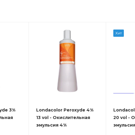
Хит
yde 3%
Londacolor Peroxyde 4%
Londacol
ельная
13 vol - Окислительная
20 vol -
эмульсия 4%