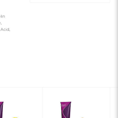
lin
,
Acid,