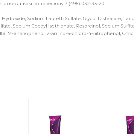
ответят вам по телефону 7 (495) 032-33-20.
Hydroxide, Sodium Laureth Sulfate, Glycol Distearate, Lano
lfate, Sodium Cocoyl Isethionate, Resorcinol, Sodium Sulfite
ta, M-aminophenol, 2-amino-6-chloro-4-nitrophenol, Citric 