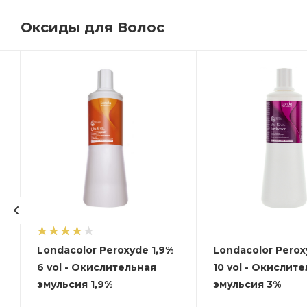
Оксиды для Волос
Londacolor Peroxyde 1,9%
Londacolor Perox
6 vol - Окислительная
10 vol - Окислит
эмульсия 1,9%
эмульсия 3%