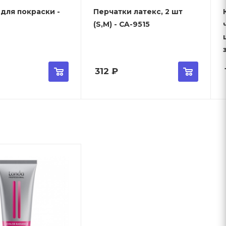
для покраски -
Перчатки латекс, 2 шт
(S,M) - CA-9515
312
₽