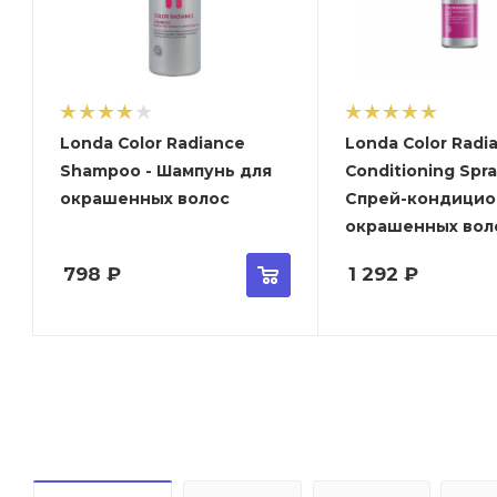
Londa Color Radiance
Londa Color Radi
Shampoo - Шампунь для
Conditioning Spray
окрашенных волос
Спрей-кондицио
окрашенных вол
798
₽
1 292
₽