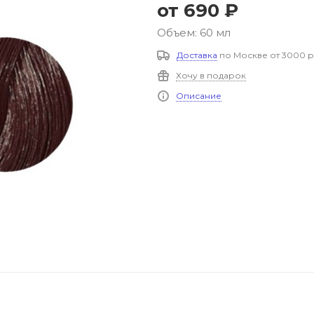
от
690 ₽
Объем: 60 мл
Доставка
по Москве от 3000 р
Хочу в подарок
Описание