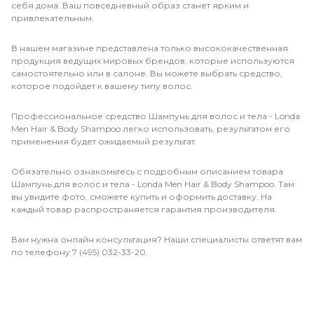
себя дома. Ваш повседневный образ станет ярким и
привлекательным.
В нашем магазине представлена только высококачественная
продукция ведущих мировых брендов, которые используются
самостоятельно или в салоне. Вы можете выбрать средство,
которое подойдет к вашему типу волос.
Профессиональное средство Шампунь для волос и тела - Londa
Men Hair & Body Shampoo легко использовать, результатом его
применения будет ожидаемый результат.
Обязательно ознакомьтесь с подробным описанием товара
Шампунь для волос и тела - Londa Men Hair & Body Shampoo. Там
вы увидите фото, сможете купить и оформить доставку. На
каждый товар распространяется гарантия производителя.
Вам нужна онлайн консультация? Наши специалисты ответят вам
по телефону 7 (495) 032-33-20.