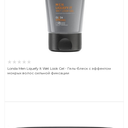
Londa Men Liquefy It Wet Look Gel - Гель-блеск с эффектом
мокрых волос сильной фиксации