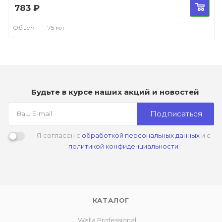
783
₽
Объем
—
75 мл
Будьте в курсе наших акций и новостей
Подписаться
Я согласен с
обработкой персональных данных
и с
политикой конфиденциальности
КАТАЛОГ
Wella Professional