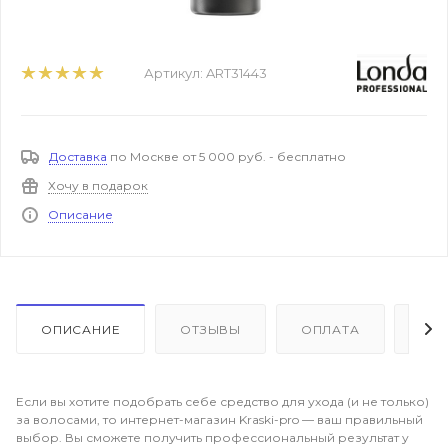
Артикул:
ART31443
Доставка
по Москве от 5 000 руб. - бесплатно
Хочу в подарок
Описание
ОПИСАНИЕ
ОТЗЫВЫ
ОПЛАТА
ДО
Если вы хотите подобрать себе средство для ухода (и не только)
за волосами, то интернет-магазин Kraski-pro — ваш правильный
выбор. Вы сможете получить профессиональный результат у