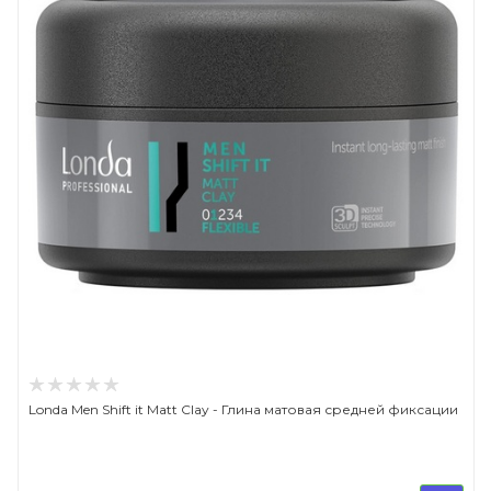
Londa Men Shift it Matt Clay - Глина матовая средней фиксации