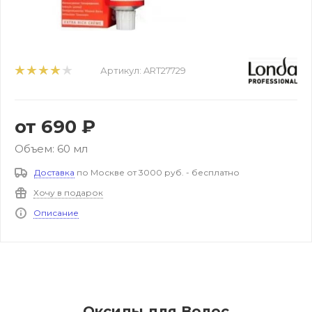
Артикул:
ART27729
от
690 ₽
Объем: 60 мл
Доставка
по Москве от 3000 руб. - бесплатно
Хочу в подарок
Описание
Оксиды для Волос