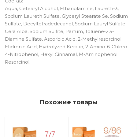
Состав:
Aqua, Cetearyl Alcohol, Ethanolamine, Laureth-3,
Sodium Laureth Sulfate, Glyceryl Stearate Se, Sodium
Sulfate, Decyltetradedecanol, Sodium Lauryl Sulfate,
Cera Alba, Sodium Sulfite, Parfum, Toluene-2,5-
Diamine Sulfate, Ascorbic Acid, 2-Methylresorcinol,
Etidronic Acid, Hydrolyzed Keratin, 2-Amino-6-Chloro-
4-Nitrophenol, Hexyl Cinnamal, M-Aminophenol,
Resorcinol.
Похожие товары