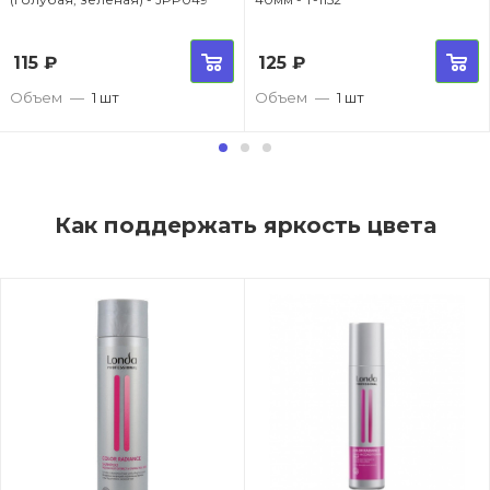
115
₽
125
₽
Объем
—
1 шт
Объем
—
1 шт
Как поддержать яркость цвета