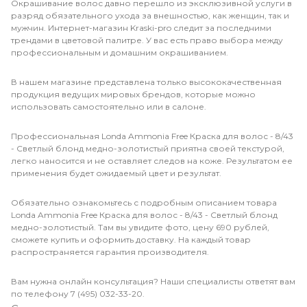
Окрашивание волос давно перешло из эксклюзивной услуги в
разряд обязательного ухода за внешностью, как женщин, так и
мужчин. Интернет-магазин Kraski-pro следит за последними
трендами в цветовой палитре. У вас есть право выбора между
профессиональным и домашним окрашиванием.
В нашем магазине представлена только высококачественная
продукция ведущих мировых брендов, которые можно
использовать самостоятельно или в салоне.
Профессиональная Londa Ammonia Free Краска для волос - 8/43
- Светлый блонд медно-золотистый приятна своей текстурой,
легко наносится и не оставляет следов на коже. Результатом ее
применения будет ожидаемый цвет и результат.
Обязательно ознакомьтесь с подробным описанием товара
Londa Ammonia Free Краска для волос - 8/43 - Светлый блонд
медно-золотистый. Там вы увидите фото, цену 690 рублей,
сможете купить и оформить доставку. На каждый товар
распространяется гарантия производителя.
Вам нужна онлайн консультация? Наши специалисты ответят вам
по телефону 7 (495) 032-33-20.