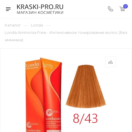
0
—
—
Каталог
Londa
Londa Ammonia Free - Интенсивное тонирование волос (без
аммиака)