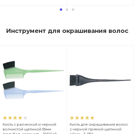
Инструмент для окрашивания волос
Кисть с расческой и черной
Кисть для окрашивания волос
волнистой щетиной 55мм
с черной прямой щетиной
(голубая, зеленая) - JPP049
40мм - T-1152