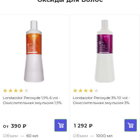
Londacolor Peroxyde 1,9% 6 vol -
Londacolor Peroxyde 3% 10 vol -
Окислительная эмульсия 1,9%
Окислительная эмульсия 3%
1 292
₽
390
₽
От
Объем
—
60 мл
Объем
—
1000 мл