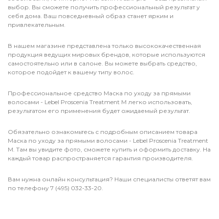
выбор. Вы сможете получить профессиональный результат у
себя дома. Ваш повседневный образ станет ярким и
привлекательным.
В нашем магазине представлена только высококачественная
продукция ведущих мировых брендов, которые используются
самостоятельно или в салоне. Вы можете выбрать средство,
которое подойдет к вашему типу волос.
Профессиональное средство Маска по уходу за прямыми
волосами - Lebel Proscenia Treatment M легко использовать,
результатом его применения будет ожидаемый результат.
Обязательно ознакомьтесь с подробным описанием товара
Маска по уходу за прямыми волосами - Lebel Proscenia Treatment
M. Там вы увидите фото, сможете купить и оформить доставку. На
каждый товар распространяется гарантия производителя.
Вам нужна онлайн консультация? Наши специалисты ответят вам
по телефону 7 (495) 032-33-20.