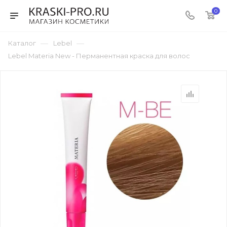
0
—
—
Каталог
Lebel
Lebel Materia New - Перманентная краска для волос