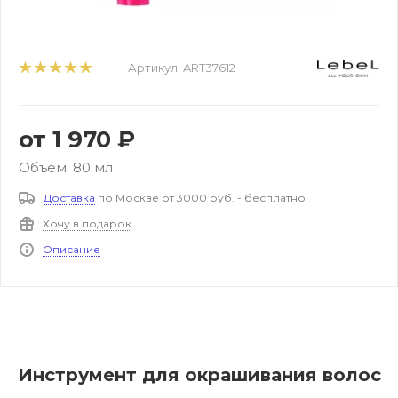
Артикул:
ART37612
от
1 970 ₽
Объем: 80 мл
Доставка
по Москве от 3000 руб. - бесплатно
Хочу в подарок
Описание
Инструмент для окрашивания волос