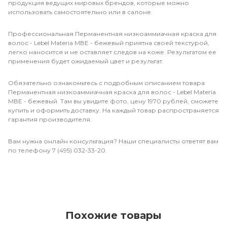
продукция ведущих мировых брендов, которые можно
использовать самостоятельно или в салоне.
Профессиональная Перманентная низкоаммиачная краска для
волос - Lebel Materia МВЕ - бежевый приятна своей текстурой,
легко наносится и не оставляет следов на коже. Результатом ее
применения будет ожидаемый цвет и результат.
Обязательно ознакомьтесь с подробным описанием товара
Перманентная низкоаммиачная краска для волос - Lebel Materia
МВЕ - бежевый. Там вы увидите фото, цену 1970 рублей, сможете
купить и оформить доставку. На каждый товар распространяется
гарантия производителя.
Вам нужна онлайн консультация? Наши специалисты ответят вам
по телефону 7 (495) 032-33-20.
Похожие товары