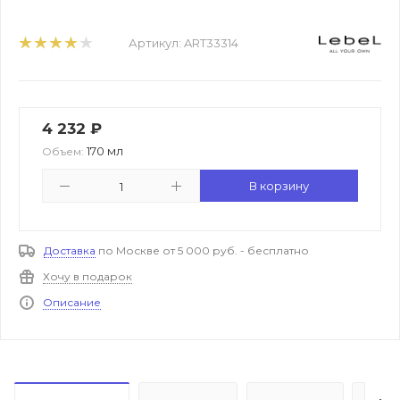
Артикул:
ART33314
4 232
₽
170 мл
Объем:
В корзину
Доставка
по Москве от 5 000 руб. - бесплатно
Хочу в подарок
Описание