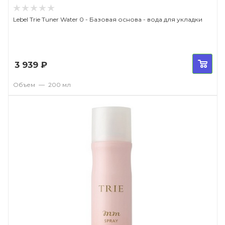
Lebel Trie Tuner Water 0 - Базовая основа - вода для укладки
3 939
₽
Объем
—
200 мл