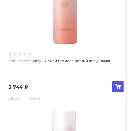
Lebel Trie MM Spray - Спрей термозащитный для укладки
3 744
₽
Объем
—
170 мл