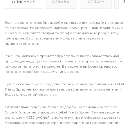
ОПИСАНИЕ
ОТЗЫВЫ
ОПЛАТА
ДО
Если вы хотите подобрать себе средство для ухода (и не только)
за волосами, то интернет-магазин Kraski-pro — ваш правильный
выбор. Вы сможете получить профессиональный результат у
себя дома. Ваш повседневный образ станет ярким и
привлекательным.
В нашем магазине представлена только высококачественная
продукция ведущих мировых брендов, которые используются
самостоятельно или в салоне. Вы можете выбрать средство,
которое подойдет к вашему типу волос.
Профессиональное средство Cпрей Контроль фиксации - Lebel
Trie Ls Spray легко использовать, результатом его применения
будет ожидаемый результат.
Обязательно ознакомьтесь с подробным описанием товара
Cпрей Контроль фиксации - Lebel Trie Ls Spray . Там вы увидите
фото, цену 4232 рублей, сможете купить и оформить доставку.
На каждый товар распространяется гарантия производителя.