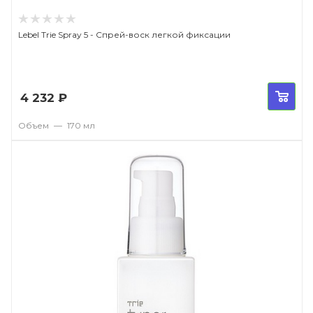
Lebel Trie Spray 5 - Спрей-воск легкой фиксации
4 232
₽
Объем
—
170 мл