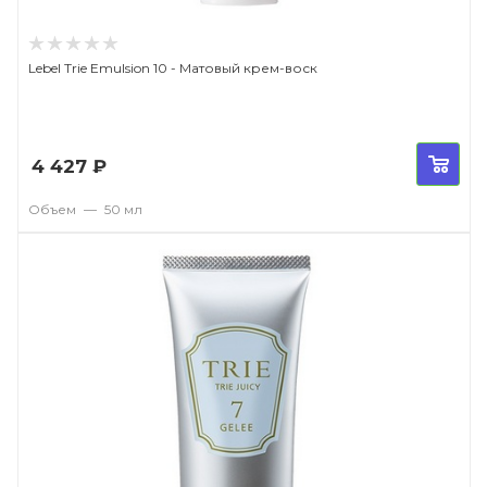
Lebel Trie Emulsion 10 - Матовый крем-воск
4 427
₽
Объем
—
50 мл