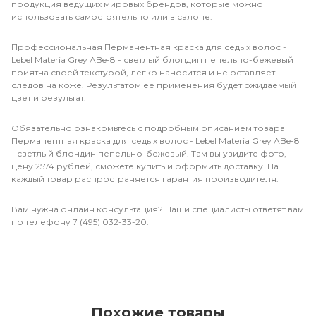
продукция ведущих мировых брендов, которые можно
использовать самостоятельно или в салоне.
Профессиональная Перманентная краска для седых волос -
Lebel Materia Grey ABe-8 - светлый блондин пепельно-бежевый
приятна своей текстурой, легко наносится и не оставляет
следов на коже. Результатом ее применения будет ожидаемый
цвет и результат.
Обязательно ознакомьтесь с подробным описанием товара
Перманентная краска для седых волос - Lebel Materia Grey ABe-8
- светлый блондин пепельно-бежевый. Там вы увидите фото,
цену 2574 рублей, сможете купить и оформить доставку. На
каждый товар распространяется гарантия производителя.
Вам нужна онлайн консультация? Наши специалисты ответят вам
по телефону 7 (495) 032-33-20.
Похожие товары