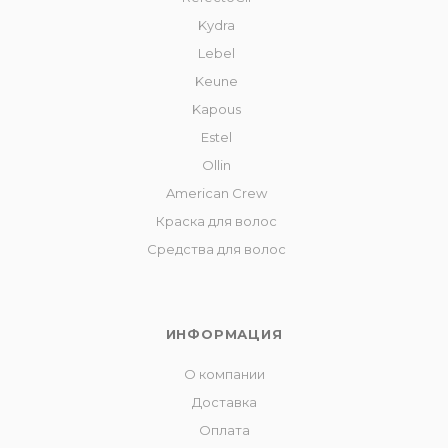
Kydra
Lebel
Keune
Kapous
Estel
Ollin
American Crew
Краска для волос
Средства для волос
ИНФОРМАЦИЯ
О компании
Доставка
Оплата