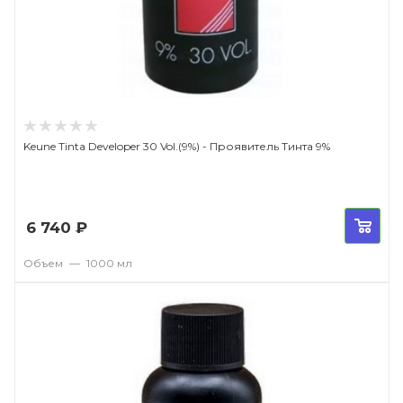
Keune Tinta Developer 30 Vol.(9%) - Проявитель Тинта 9%
6 740
₽
Объем
—
1000 мл