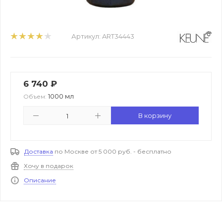
Артикул:
ART34443
6 740
₽
1000 мл
Объем:
В корзину
Доставка
по Москве от 5 000 руб. - бесплатно
Хочу в подарок
Описание