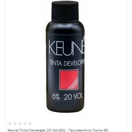
Keune Tinta Developer 20 Vol.(6%) - Проявитель Тинта 6%