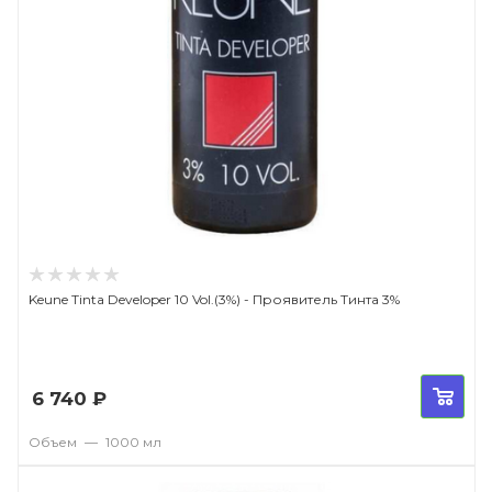
Keune Tinta Developer 10 Vol.(3%) - Проявитель Тинта 3%
6 740
₽
Объем
—
1000 мл