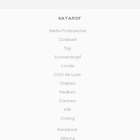
КАТАЛОГ
Wella Professional
Goldwell
Tigi
Schwarzkopf
Londa
DSD de Luxe
Olaplex
Redken
Davines
К18
Orising
Kerastase
Alterna