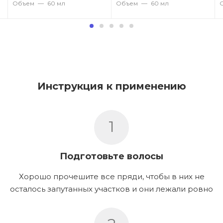
Объем
—
60 мл
Объем
—
60 мл
Инструкция к применению
1
Подготовьте волосы
Хорошо прочешите все пряди, чтобы в них не
осталось запутанных участков и они лежали ровно