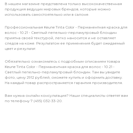
В нашем магазине представлена только высококачественная
продукция ведущих мировых брендов, которые можно
использовать самостоятельно или в салоне.
Профессиональная Keune Tinta Color - Перманентная краска для
волос - 10.21 - Светлый пепельно-перламутровый блондин
приятна своей текстурой, легко наносится и не оставляет
следов на коже. Результатом ее применения будет ожидаемый
цвет и результат.
Обязательно ознакомьтесь с подробным описанием товара
Keune Tinta Color - Перманентная краска для волос - 10.21 -
Светлый пепельно-перламутровый блондин. Там вы увидите
фото, цену 2912 рублей, сможете купить и оформить доставку.
На каждый товар распространяется гарантия производителя.
Вам нужна онлайн консультация? Наши специалисты ответят вам
по телефону 7 (495) 032-33-20.