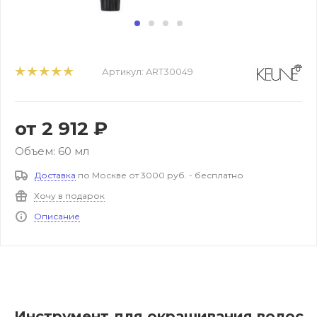
Артикул:
ART30049
от
2 912 ₽
Объем: 60 мл
Доставка
по Москве от 3000 руб. - бесплатно
Хочу в подарок
Описание
Инструмент для окрашивания волос