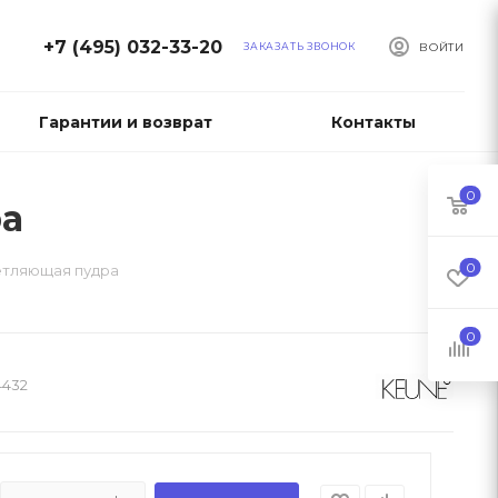
+7 (495) 032-33-20
ЗАКАЗАТЬ ЗВОНОК
ВОЙТИ
Гарантии и возврат
Контакты
0
ра
0
ветляющая пудра
0
4432