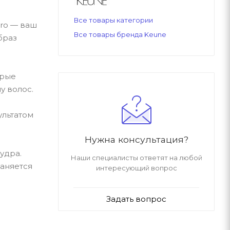
Все товары категории
pro — ваш
Все товары бренда Keune
браз
орые
у волос.
ультатом
Нужна консультация?
удра.
Наши специалисты ответят на любой
раняется
интересующий вопрос
Задать вопрос