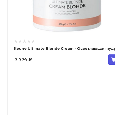
Keune Ultimate Blonde Cream - Осветляющая пу
7 774
₽