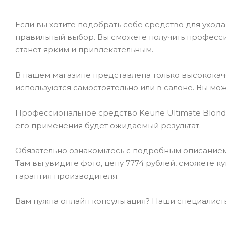
Если вы хотите подобрать себе средство для ухода 
правильный выбор. Вы сможете получить професси
станет ярким и привлекательным.
В нашем магазине представлена только высокока
используются самостоятельно или в салоне. Вы мож
Профессиональное средство Keune Ultimate Blonde
его применения будет ожидаемый результат.
Обязательно ознакомьтесь с подробным описанием
Там вы увидите фото, цену 7774 рублей, сможете к
гарантия производителя.
Вам нужна онлайн консультация? Наши специалисты 