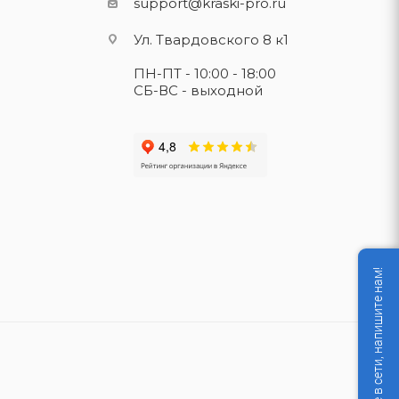
support@kraski-pro.ru
Ул. Твардовского 8 к1
ПН-ПТ - 10:00 - 18:00
СБ-ВС - выходной
Мы не в сети, напишите нам!