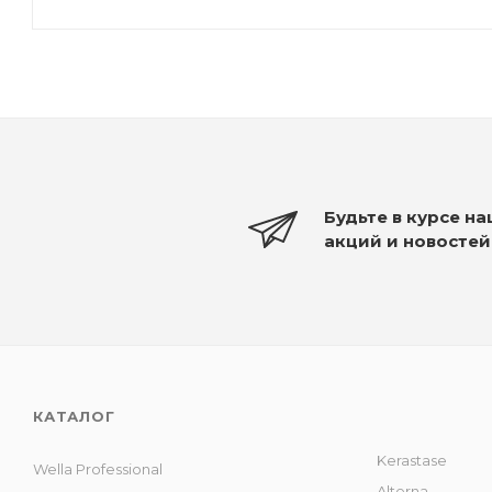
Будьте в курсе н
акций и новостей
КАТАЛОГ
Kerastase
Wella Professional
Alterna