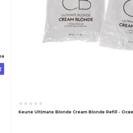
дра
Keune Ultimate Blonde Cream Blonde Refill - О