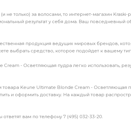
(и не только) за волосами, то интернет-магазин Kraski-
ональный результат у себя дома. Ваш повседневный о
чественная продукция ведущих мировых брендов, кот
ете выбрать средство, которое подойдет к вашему тип
 Cream - Осветляющая пудра легко использовать, рез
 товара Keune Ultimate Blonde Cream - Осветляющая п
упить и оформить доставку. На каждый товар распрост
ответят вам по телефону 7 (495) 032-33-20.