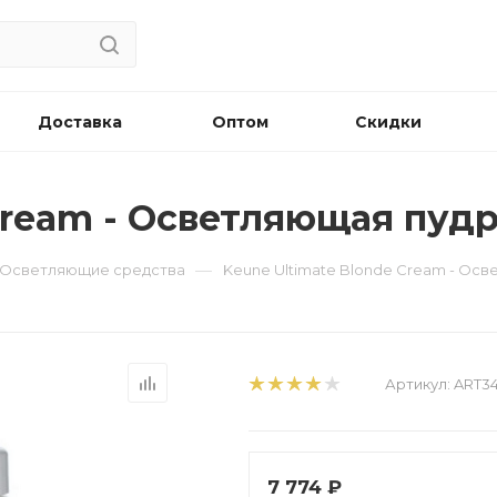
Доставка
Оптом
Скидки
Cream - Осветляющая пуд
—
 - Осветляющие средства
Keune Ultimate Blonde Cream - Ос
Артикул:
ART3
7 774
₽