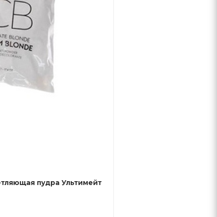
светляющая пудра Ультимейт