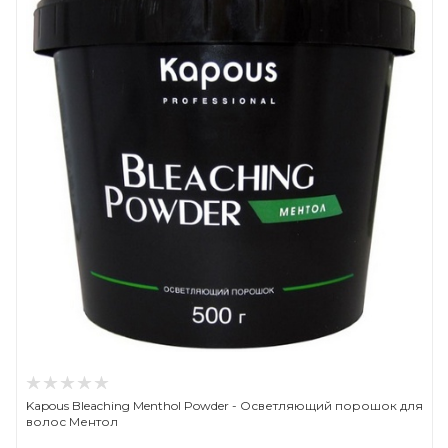
Kapous Bleaching Menthol Powder - Осветляющий порошок для
волос Ментол