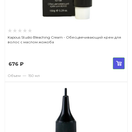
Kapous Studio Bleaching Cream - Обесцвечивающий крем для
волос с маслом жожоба
676
₽
Объем
—
150 мл