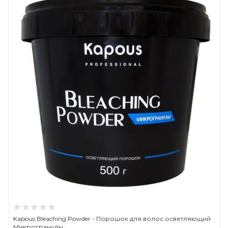
Kapous Bleaching Powder - Порошок для волос осветляющий
Микрогранулы