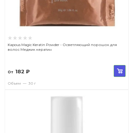
Kapous Magic Keratin Powder - Осветляющий порошок для
волос Меджик кератин
182
₽
От
Объем
—
30 г