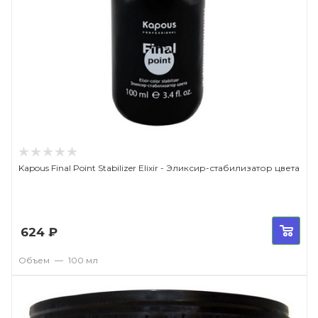
Kapous Final Point Stabilizer Elixir - Эликсир-стабилизатор цвета
624
₽
Объем
—
100 мл