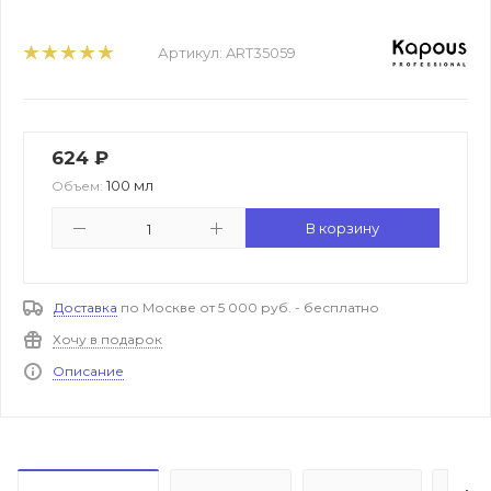
Артикул:
ART35059
624
₽
100 мл
Объем:
В корзину
Доставка
по Москве от 5 000 руб. - бесплатно
Хочу в подарок
Описание