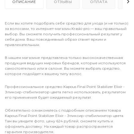
ОПИСАНИЕ
ОТЗЫВЫ
ОПЛАТА
ДО
Если вы хотите подобрать себе средство для ухода (и не только)
за волосами, то интернет-магазин Kraski-pro — ваш правильный
выбор. Вы сможете получить профессиональный результат у
себя дома. Ваш повседневный образ станет ярким и
привлекательным.
В нашем магазине представлена только высококачественная
продукция ведущих мировых брендов, которые используются
самостоятельно или в салоне. Вы можете выбрать средство,
которое подойдет к вашему типу волос.
Профессиональное средство Kapous Final Point Stabilizer Elixir -
Эликсир-стабилизатор цвета легко использовать, результатом
его применения будет ожидаемый результат.
Обязательно ознакомьтесь с подробным описанием товара
Kapous Final Point Stabilizer Elixir - Эликсир-стабилизатор цвета.
Там вы увидите фото, цену 624 рублей, сможете купить и
оформить доставку. На каждый товар распространяется
гарантия производителя.