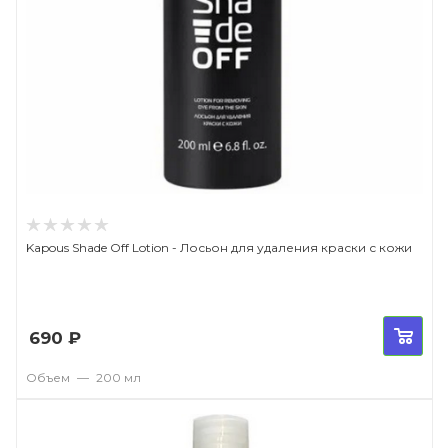
Kapous Shade Off Lotion - Лосьон для удаления краски с кожи
690
₽
Объем
—
200 мл