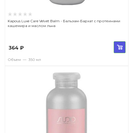
Kapous Luxe Care Velvet Balm - Бальзам-Бархат с протеинами
кашемира и маслом льна
364
₽
Объем
—
350 мл