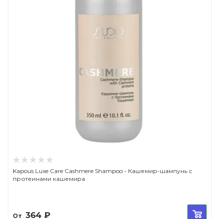
Kapous Luxe Care Cashmere Shampoo - Кашемир-шампунь с
протеинами кашемира
364
₽
От