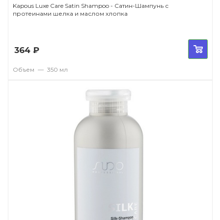
Kapous Luxe Care Satin Shampoo - Сатин-Шампунь с
протеинами шелка и маслом хлопка
364
₽
Объем
—
350 мл