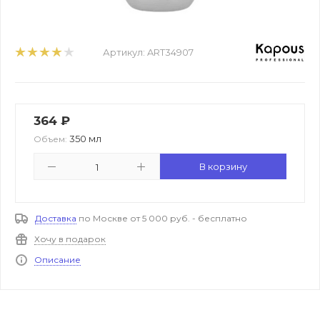
Артикул:
ART34907
364
₽
350 мл
Объем:
В корзину
Доставка
по Москве от 5 000 руб. - бесплатно
Хочу в подарок
Описание