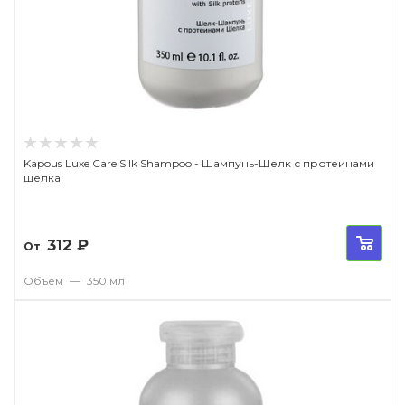
Kapous Luxe Care Silk Shampoo - Шампунь-Шелк с протеинами
шелка
312
₽
От
Объем
—
350 мл