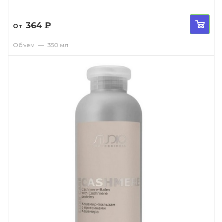
364
₽
От
Объем
—
350 мл