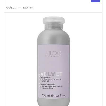
Объем
—
350 мл