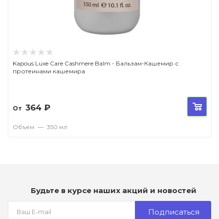
Kapous Luxe Care Cashmere Balm - Бальзам-Кашемир с
протеинами кашемира
364
₽
От
Объем
—
350 мл
Будьте в курсе наших акций и новостей
Подписаться