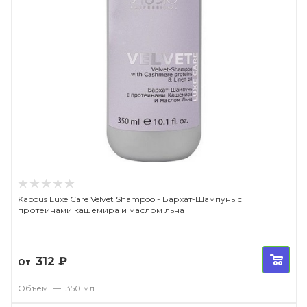
Kapous Luxe Care Velvet Shampoo - Бархат-Шампунь с
протеинами кашемира и маслом льна
312
₽
От
Объем
—
350 мл