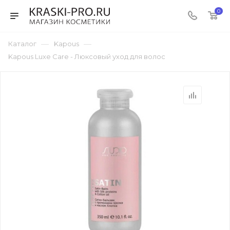
0
—
—
Каталог
Kapous
Kapous Luxe Care - Люксовый уход для волос