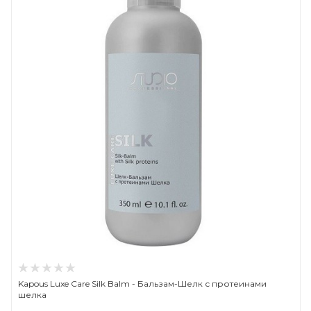
Kapous Luxe Care Silk Balm - Бальзам-Шелк с протеинами
шелка