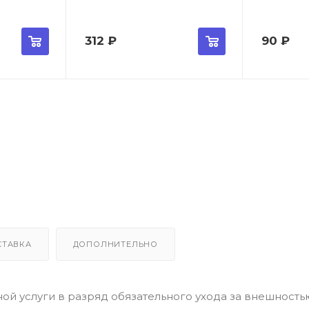
312
₽
90
₽
СТАВКА
ДОПОЛНИТЕЛЬНО
й услуги в разряд обязательного ухода за внешностью