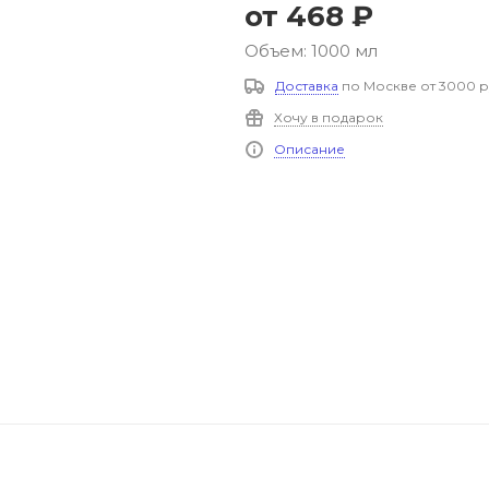
от
468 ₽
Объем: 1000 мл
Доставка
по Москве от 3000 р
Хочу в подарок
Описание