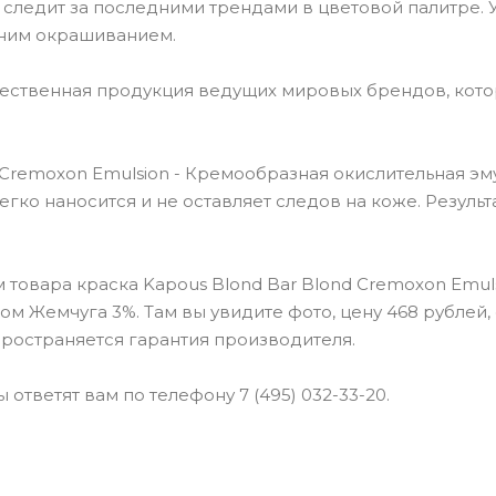
o следит за последними трендами в цветовой палитре. У
ним окрашиванием.
чественная продукция ведущих мировых брендов, кот
Cremoxon Emulsion - Кремообразная окислительная эм
егко наносится и не оставляет следов на коже. Результ
товара краска Kapous Blond Bar Blond Cremoxon Emuls
ом Жемчуга 3%. Там вы увидите фото, цену 468 рублей
пространяется гарантия производителя.
ответят вам по телефону 7 (495) 032-33-20.