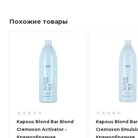
Похожие товары
Kapous Blond Bar Blond
Kapous Blond Bar
Cremoxon Activator -
Cremoxon Emulsio
Кремообразная
Кремообразная