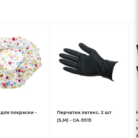
для покраски -
Перчатки латекс, 2 шт
(S,M) - CA-9515