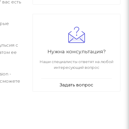
 вас есть
орые
ульсия с
Нужна консультация?
атом ее
Наши специалисты ответят на любой
интересующий вопрос
ion -
, сможете
Задать вопрос