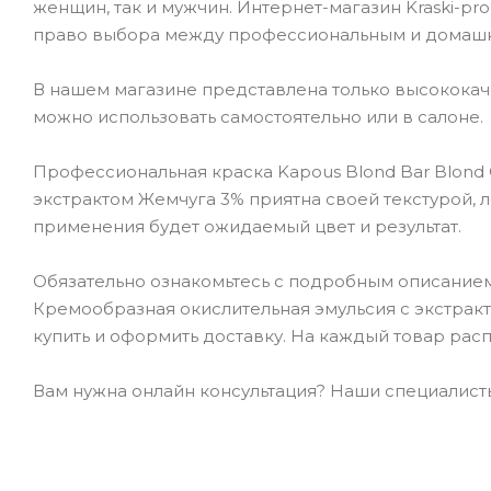
женщин, так и мужчин. Интернет-магазин Kraski-pr
право выбора между профессиональным и домаш
В нашем магазине представлена только высокока
можно использовать самостоятельно или в салоне.
Профессиональная краска Kapous Blond Bar Blond 
экстрактом Жемчуга 3% приятна своей текстурой, л
применения будет ожидаемый цвет и результат.
Обязательно ознакомьтесь с подробным описанием 
Кремообразная окислительная эмульсия с экстракт
купить и оформить доставку. На каждый товар рас
Вам нужна онлайн консультация? Наши специалисты 