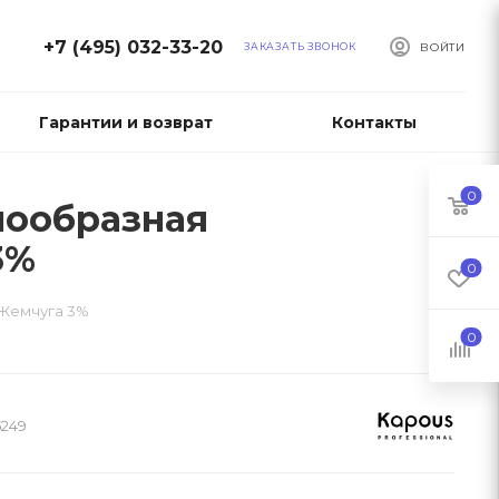
+7 (495) 032-33-20
ЗАКАЗАТЬ ЗВОНОК
ВОЙТИ
Гарантии и возврат
Контакты
0
мообразная
3%
0
 Жемчуга 3%
0
5249