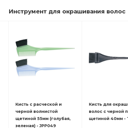
Инструмент для окрашивания волос
Кисть с расческой и
Кисть для окраш
черной волнистой
волос с черной 
щетиной 55мм (голубая,
щетиной 40мм - T
зеленая) - JPP049