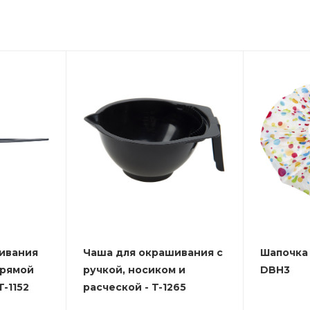
ивания
Чаша для окрашивания с
Шапочка 
прямой
ручкой, носиком и
DBH3
-1152
расческой - T-1265