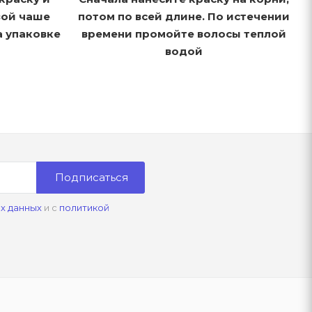
вой чаше
потом по всей длине. По истечении
а упаковке
времени промойте волосы теплой
водой
Подписаться
х данных
и с
политикой