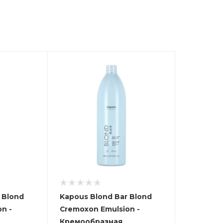
 Blond
Kapous Blond Bar Blond
n -
Cremoxon Emulsion -
Кремообразная