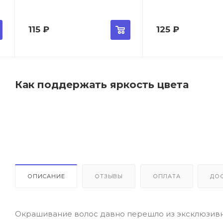
115
₽
125
₽
Как поддержать яркость цвета
ОПИСАНИЕ
ОТЗЫВЫ
ОПЛАТА
ДО
Окрашивание волос давно перешло из эксклюзивно