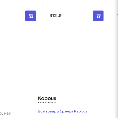
312
₽
Все товары бренда Kapous
, как