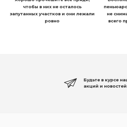
чтобы в них не осталось
пеньюаро
запутанных участков и они лежали
не сним
ровно
всего 
Будьте в курсе н
акций и новостей