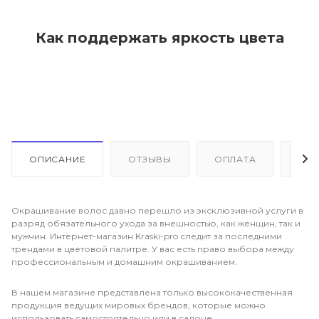
Как поддержать яркость цвета
ОПИСАНИЕ
ОТЗЫВЫ
ОПЛАТА
ДО
Окрашивание волос давно перешло из эксклюзивной услуги в
разряд обязательного ухода за внешностью, как женщин, так и
мужчин. Интернет-магазин Kraski-pro следит за последними
трендами в цветовой палитре. У вас есть право выбора между
профессиональным и домашним окрашиванием.
В нашем магазине представлена только высококачественная
продукция ведущих мировых брендов, которые можно
использовать самостоятельно или в салоне.