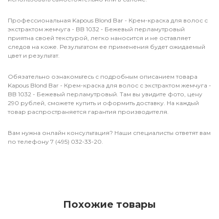
Профессиональная Kapous Blond Bar - Крем-краска для волос с
экстрактом жемчуга - BB 1032 - Бежевый перламутровый
приятна своей текстурой, легко наносится и не оставляет
следов на коже. Результатом ее применения будет ожидаемый
цвет и результат.
Обязательно ознакомьтесь с подробным описанием товара
Kapous Blond Bar - Крем-краска для волос с экстрактом жемчуга -
BB 1032 - Бежевый перламутровый. Там вы увидите фото, цену
290 рублей, сможете купить и оформить доставку. На каждый
товар распространяется гарантия производителя.
Вам нужна онлайн консультация? Наши специалисты ответят вам
по телефону 7 (495) 032-33-20.
Похожие товары