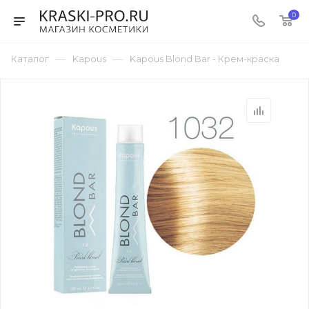
0
—
—
Каталог
Kapous
Kapous Blond Bar - Крем-краска