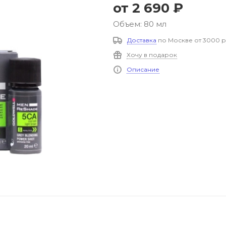
от
2 690 ₽
Объем: 80 мл
Доставка
по Москве от 3000 р
Хочу в подарок
Описание