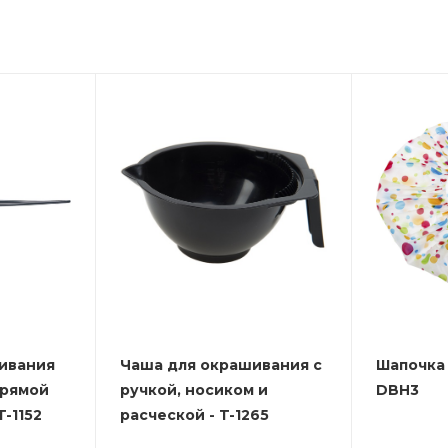
ивания
Чаша для окрашивания с
Шапочка 
прямой
ручкой, носиком и
DBH3
-1152
расческой - T-1265