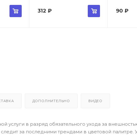
312
₽
90
₽
СТАВКА
ДОПОЛНИТЕЛЬНО
ВИДЕО
й услуги в разряд обязательного ухода за внешностью
o следит за последними трендами в цветовой палитре. У