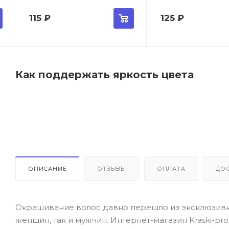
115
₽
125
₽
Как поддержать яркость цвета
ОПИСАНИЕ
ОТЗЫВЫ
ОПЛАТА
ДО
Окрашивание волос давно перешло из эксклюзивно
женщин, так и мужчин. Интернет-магазин Kraski-pr