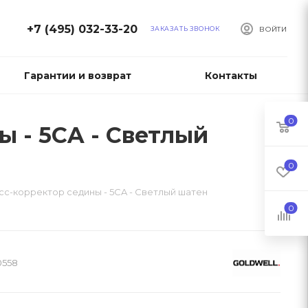
+7 (495) 032-33-20
ЗАКАЗАТЬ ЗВОНОК
ВОЙТИ
Гарантии и возврат
Контакты
0
ы - 5CA - Светлый
0
сс-корректор седины - 5CA - Светлый шатен
0
0558