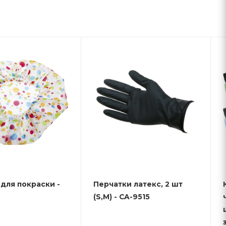
для покраски -
Перчатки латекс, 2 шт
(S,M) - CA-9515