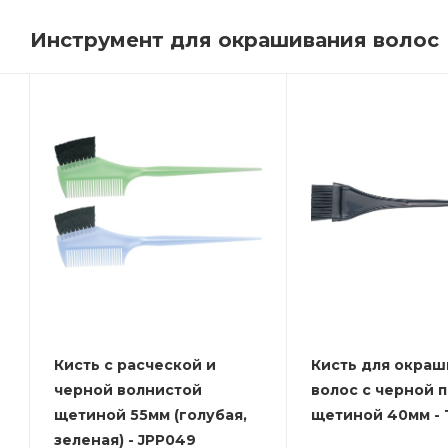
Инструмент для окрашивания волос
Кисть с расческой и
Кисть для окраш
черной волнистой
волос с черной 
щетиной 55мм (голубая,
щетиной 40мм - T
зеленая) - JPP049