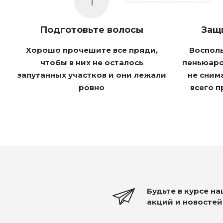
1
Подготовьте волосы
Защ
Хорошо прочешите все пряди,
Воспол
чтобы в них не осталось
пеньюаро
запутанных участков и они лежали
не сним
ровно
всего 
Будьте в курсе н
акций и новостей