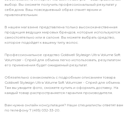
выбор. Вы сможете получить профессиональный результат у
себя дома. Ваш повседневный образ станет ярким и
привлекательным.
В нашем магазине представлена только высококачественная
продукция ведущих мировых брендов, которые используются
самостоятельно или в салоне. Вы можете выбрать средство,
которое подойдет к вашему типу волос.
Профессиональное средство Goldwell Stylesign Ultra Volume Soft
Volumizer - Спрей для объема легко использовать, результатом
его применения будет ожидаемый результат.
Обязательно ознакомьтесь с подробным описанием товара
Goldwell Stylesign Ultra Volume Soft Volumizer - Спрей для объема.
Там вы увидите фото, сможете купить и оформить доставку. На
каждый товар распространяется гарантия производителя.
Вам нужна онлайн консультация? Наши специалисты ответят вам
по телефону 7 (495) 032-33-20.