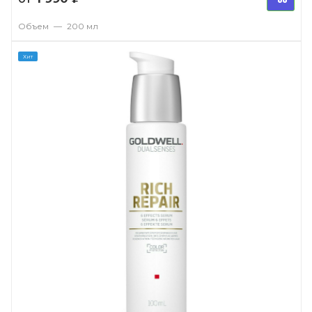
Объем
—
200 мл
Хит