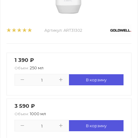
Артикул:
ART31302
1 390
₽
250 мл
Объем:
В корзину
3 590
₽
1000 мл
Объем:
В корзину