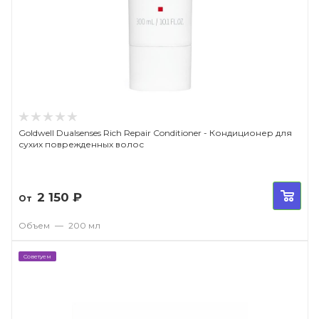
Goldwell Dualsenses Rich Repair Conditioner - Кондиционер для
сухих поврежденных волос
2 150
₽
От
Объем
—
200 мл
Советуем