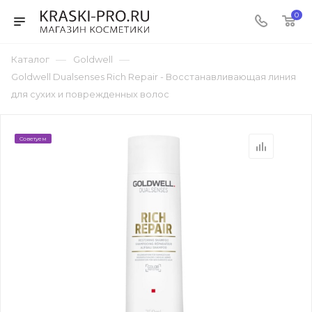
0
—
—
Каталог
Goldwell
Goldwell Dualsenses Rich Repair - Восстанавливающая линия
для сухих и поврежденных волос
Советуем