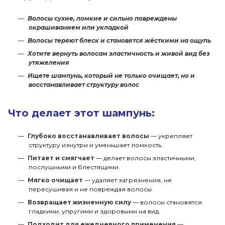
Волосы сухие, ломкие и сильно повреждены
окрашиванием или укладкой
Волосы теряют блеск и становятся жёсткими на ощупь
Хотите вернуть волосам эластичность и живой вид без
утяжеления
Ищете шампунь, который не только очищает, но и
восстанавливает структуру волос
Что делает этот шампунь:
Глубоко восстанавливает волосы
— укрепляет
структуру изнутри и уменьшает ломкость.
Питает и смягчает
— делает волосы эластичными,
послушными и блестящими.
Мягко очищает
— удаляет загрязнения, не
пересушивая и не повреждая волосы.
Возвращает жизненную силу
— волосы становятся
гладкими, упругими и здоровыми на вид.
Подходит для ежедневного применения
—