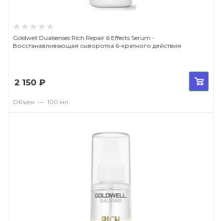
Goldwell Dualsenses Rich Repair 6 Effects Serum -
Восстанавливающая сыворотка 6-кратного действия
2 150
₽
Объем
—
100 мл