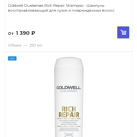
Goldwell Dualsenses Rich Repair Shampoo - Шампунь
восстанавливающий для сухих и поврежденных волос
1 390
₽
От
Объем
—
250 мл
Хит