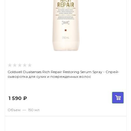
Goldwell Dualsenses Rich Repair Restoring Serum Spray - Cпрей-
сыворотка для сухих и поврежденных волос
1 590
₽
Объем
—
150 мл