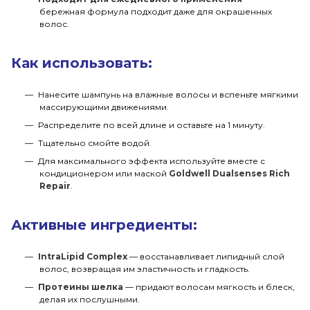
бережная формула подходит даже для окрашенных
волос.
Как использовать:
Нанесите шампунь на влажные волосы и вспеньте мягкими
массирующими движениями.
Распределите по всей длине и оставьте на 1 минуту.
Тщательно смойте водой.
Для максимального эффекта используйте вместе с
кондиционером или маской
Goldwell Dualsenses Rich
Repair
.
Активные ингредиенты:
IntraLipid Complex
— восстанавливает липидный слой
волос, возвращая им эластичность и гладкость.
Протеины шелка
— придают волосам мягкость и блеск,
делая их послушными.