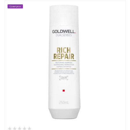
Советуем