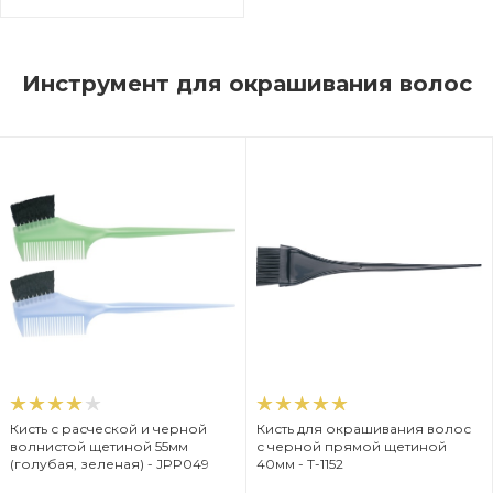
Инструмент для окрашивания волос
Кисть с расческой и черной
Кисть для окрашивания волос
волнистой щетиной 55мм
с черной прямой щетиной
(голубая, зеленая) - JPP049
40мм - T-1152