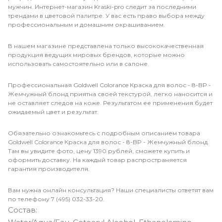
мужчин. Интернет-магазин Kraski-pro следит за последними
трендами в цветовой палитре. У вас есть право выбора между
профессиональным и домашним окрашиванием.
В нашем магазине представлена только высококачественная
продукция ведущих мировых брендов, которые можно
использовать самостоятельно или в салоне.
Профессиональная Goldwell Colorance Краска для волос - 8-BP -
Жемчужный блонд приятна своей текстурой, легко наносится и
не оставляет следов на коже. Результатом ее применения будет
ожидаемый цвет и результат.
Обязательно ознакомьтесь с подробным описанием товара
Goldwell Colorance Краска для волос - 8-BP - Жемчужный блонд.
Там вы увидите фото, цену 1390 рублей, сможете купить и
оформить доставку. На каждый товар распространяется
гарантия производителя.
Вам нужна онлайн консультация? Наши специалисты ответят вам
по телефону 7 (495) 032-33-20.
Состав: