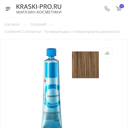
0
—
—
Каталог
Goldwell
Goldwell Colorance - Тонирующая стойкая краска для волос