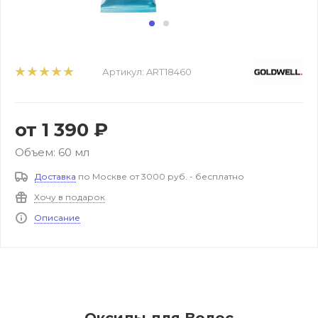
Артикул:
ART18460
от
1 390 ₽
Объем: 60 мл
Доставка
по Москве от 3000 руб. - бесплатно
Хочу в подарок
Описание
Оксиды для Волос