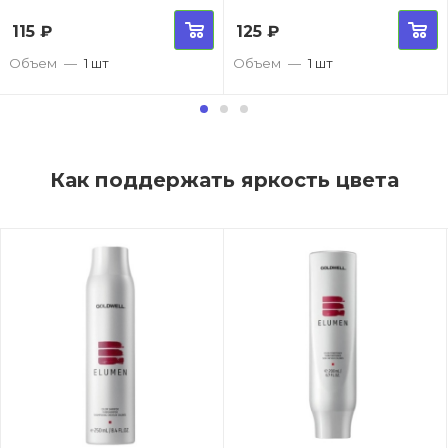
115
₽
125
₽
Объем
—
1 шт
Объем
—
1 шт
Как поддержать яркость цвета