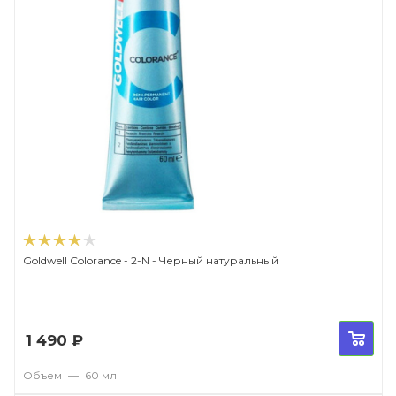
Goldwell Colorance - 2-N - Черный натуральный
1 490
₽
Объем
—
60 мл