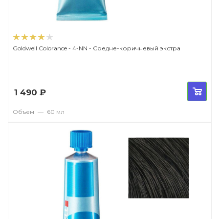
Goldwell Colorance - 4-NN - Средне-коричневый экстра
1 490
₽
Объем
—
60 мл