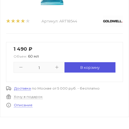
Артикул:
ART18544
1 490
₽
60 мл
Объем:
В корзину
Доставка
по Москве от 5 000 руб. - бесплатно
Хочу в подарок
Описание