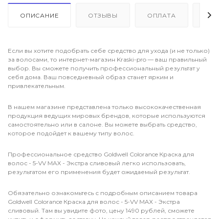
ОПИСАНИЕ
ОТЗЫВЫ
ОПЛАТА
ДО
Если вы хотите подобрать себе средство для ухода (и не только)
за волосами, то интернет-магазин Kraski-pro — ваш правильный
выбор. Вы сможете получить профессиональный результат у
себя дома. Ваш повседневный образ станет ярким и
привлекательным.
В нашем магазине представлена только высококачественная
продукция ведущих мировых брендов, которые используются
самостоятельно или в салоне. Вы можете выбрать средство,
которое подойдет к вашему типу волос.
Профессиональное средство Goldwell Colorance Краска для
волос - 5-VV MAX - Экстра сливовый легко использовать,
результатом его применения будет ожидаемый результат.
Обязательно ознакомьтесь с подробным описанием товара
Goldwell Colorance Краска для волос - 5-VV MAX - Экстра
сливовый. Там вы увидите фото, цену 1490 рублей, сможете