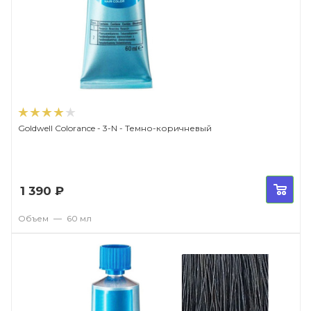
Goldwell Colorance - 3-N - Темно-коричневый
1 390
₽
Объем
—
60 мл