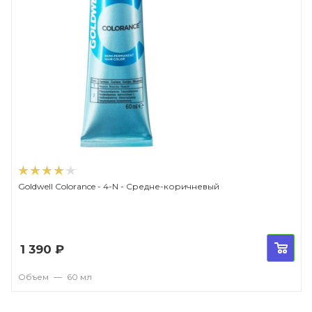
Goldwell Colorance - 4-N - Средне-коричневый
1 390
₽
Объем
—
60 мл