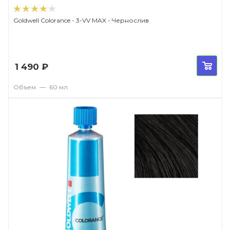
Goldwell Colorance - 3-VV MAX - Чернослив
1 490
₽
Объем
—
60 мл