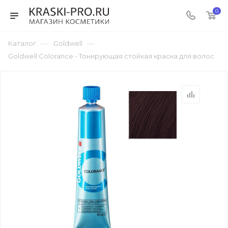
0
—
—
Каталог
Goldwell
Goldwell Colorance - Тонирующая стойкая краска для волос