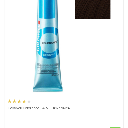
Goldwell Colorance - 4-V - Цикломен