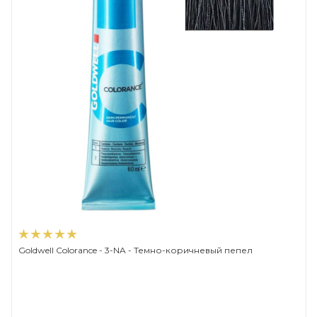
Goldwell Colorance - 3-NA - Темно-коричневый пепел