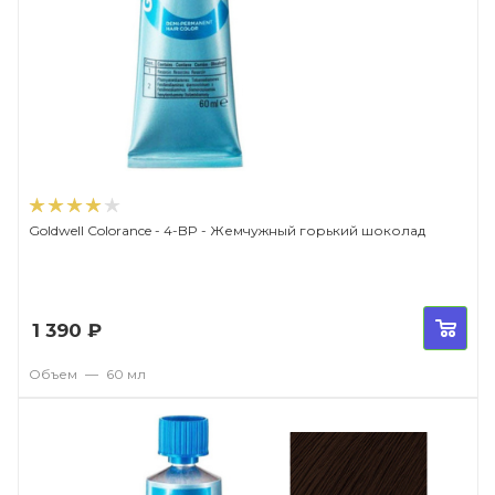
Goldwell Colorance - 4-BP - Жемчужный горький шоколад
1 390
₽
Объем
—
60 мл