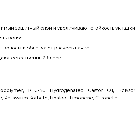
имый защитный слой и увеличивают стойкость укладки
ть волос.
 волосы и облегчают расчёсывание.
ают естественный блеск.
Copolymer, PEG-40 Hydrogenated Castor Oil, Polyso
Potassium Sorbate, Linalool, Limonene, Citronellol.