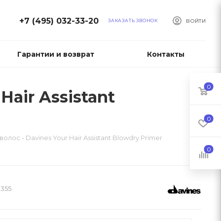
+7 (495) 032-33-20
ЗАКАЗАТЬ ЗВОНОК
ВОЙТИ
Гарантии и возврат
Контакты
0
air Assistant
0
лос - Davines Your Hair Assistant Blowdry Primer
0
355