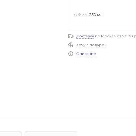
250 мл
Объем:
Доставка
по Москве от 5 000 р
Хочу в подарок
Описание