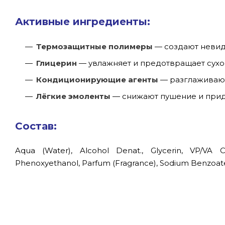
Активные ингредиенты:
Термозащитные полимеры
— создают невид
Глицерин
— увлажняет и предотвращает сухос
Кондиционирующие агенты
— разглаживают
Лёгкие эмоленты
— снижают пушение и прид
Состав:
Aqua (Water), Alcohol Denat., Glycerin, VP/VA 
Phenoxyethanol, Parfum (Fragrance), Sodium Benzoate, 