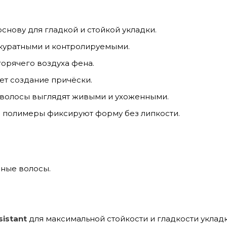
снову для гладкой и стойкой укладки.
куратными и контролируемыми.
орячего воздуха фена.
ет создание причёски.
волосы выглядят живыми и ухоженными.
 полимеры фиксируют форму без липкости.
ные волосы.
sistant
для максимальной стойкости и гладкости укладк