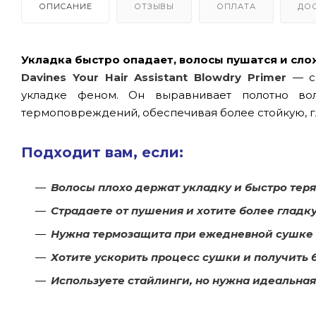
ОПИСАНИЕ
ОТЗЫВЫ
ОПЛАТА
ДО
Укладка быстро опадает, волосы пушатся и сло
Davines Your Hair Assistant Blowdry Primer
— сп
укладке феном. Он выравнивает полотно во
термоповреждений, обеспечивая более стойкую, г
Подходит вам, если:
Волосы плохо держат укладку и быстро тер
Страдаете от пушения и хотите более гладк
Нужна термозащита при ежедневной сушке
Хотите ускорить процесс сушки и получить 
Используете стайлинги, но нужна идеальная