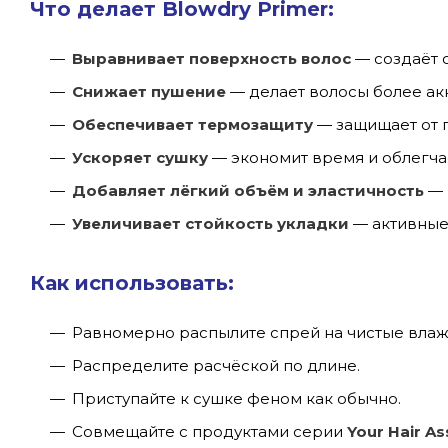
Что делает Blowdry Primer:
Выравнивает поверхность волос
— создаёт о
Снижает пушение
— делает волосы более ак
Обеспечивает термозащиту
— защищает от г
Ускоряет сушку
— экономит время и облегча
Добавляет лёгкий объём и эластичность
— 
Увеличивает стойкость укладки
— активные
Как использовать:
Равномерно распылите спрей на чистые влаж
Распределите расчёской по длине.
Приступайте к сушке феном как обычно.
Совмещайте с продуктами серии
Your Hair As