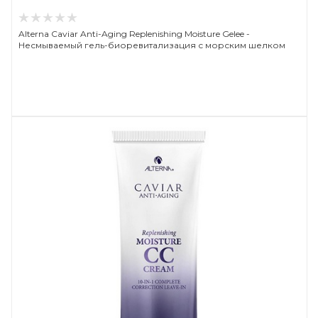
Alterna Caviar Anti-Aging Replenishing Moisture Gelee -
Несмываемый гель-биоревитализация с морским шелком