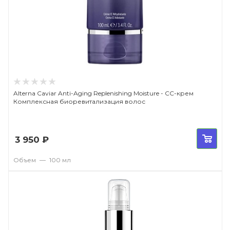
Alterna Caviar Anti-Aging Replenishing Moisture - СС-крем
Комплексная биоревитализация волос
3 950
₽
Объем
—
100 мл