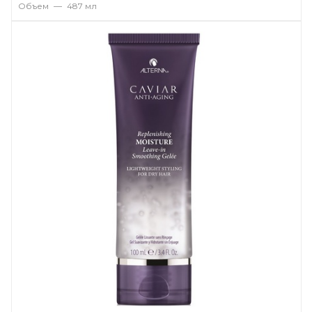
Объем
—
487 мл