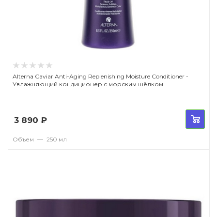
Alterna Caviar Anti-Aging Replenishing Moisture Conditioner -
Увлажняющий кондиционер с морским шёлком
3 890
₽
Объем
—
250 мл