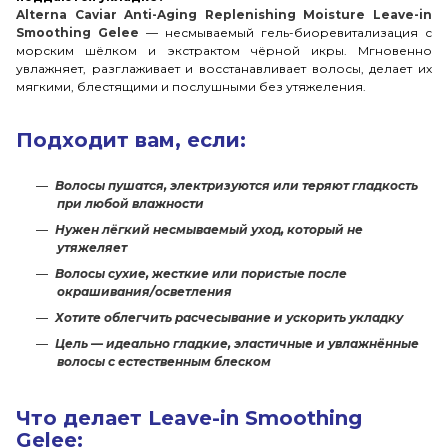
Alterna Caviar Anti-Aging Replenishing Moisture Leave-in
Smoothing Gelee
— несмываемый гель-биоревитализация с
морским шёлком и экстрактом чёрной икры. Мгновенно
увлажняет, разглаживает и восстанавливает волосы, делает их
мягкими, блестящими и послушными без утяжеления.
Подходит вам, если:
Волосы пушатся, электризуются или теряют гладкость
при любой влажности
Нужен лёгкий несмываемый уход, который не
утяжеляет
Волосы сухие, жесткие или пористые после
окрашивания/осветления
Хотите облегчить расчесывание и ускорить укладку
Цель — идеально гладкие, эластичные и увлажнённые
волосы с естественным блеском
Что делает Leave-in Smoothing
Gelee: