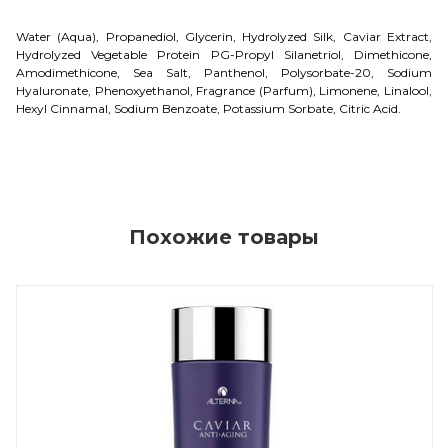
Water (Aqua), Propanediol, Glycerin, Hydrolyzed Silk, Caviar Extract,
Hydrolyzed Vegetable Protein PG-Propyl Silanetriol, Dimethicone,
Amodimethicone, Sea Salt, Panthenol, Polysorbate-20, Sodium
Hyaluronate, Phenoxyethanol, Fragrance (Parfum), Limonene, Linalool,
Hexyl Cinnamal, Sodium Benzoate, Potassium Sorbate, Citric Acid.
Похожие товары