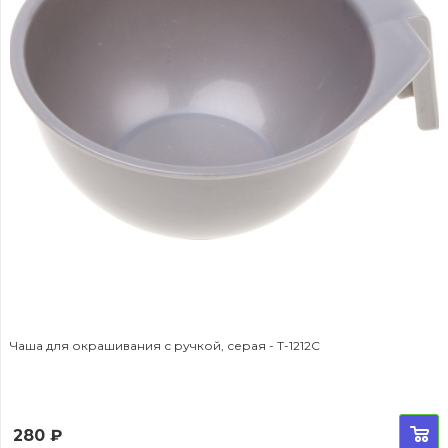
Чаша для окрашивания с ручкой, серая - T-1212С
280
₽