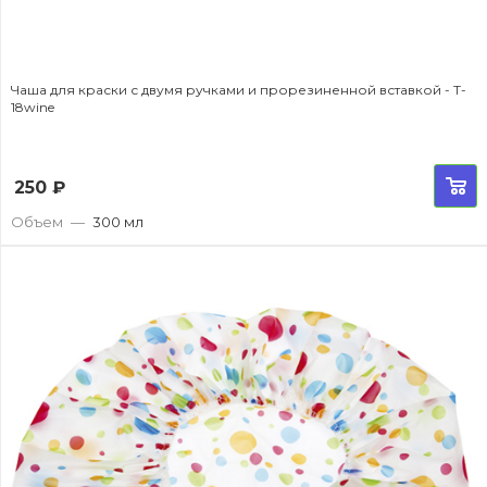
Чаша для краски с двумя ручками и прорезиненной вставкой - T-
18wine
250
₽
Объем
—
300 мл