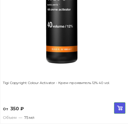
Tigi Copyright Colour Activator - Крем-проявитель 12% 40 vol.
350
₽
От
Объем
—
75 мл