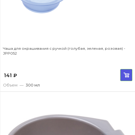
Чаша для окрашивания с ручкой (голубая, зеленая, розовая) -
JPP052
141
₽
Объем
—
300 мл