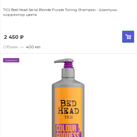
TIGI Bed Head Serial Blonde Purple Toning Shampoo - Шампунь-
корректор цвета
2 450
₽
Объем
—
400 мл
Советуем