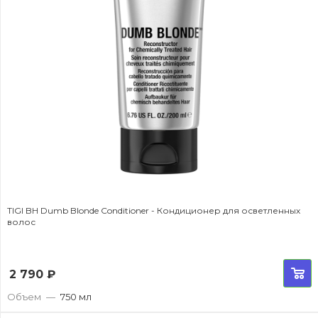
TIGI BH Dumb Blonde Conditioner - Кондиционер для осветленных
волос
2 790
₽
Объем
—
750 мл