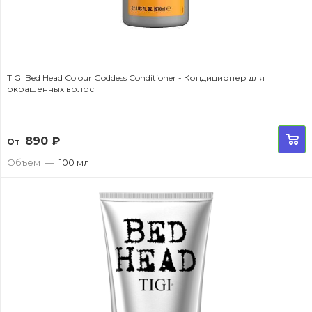
TIGI Bed Head Colour Goddess Conditioner - Кондиционер для
окрашенных волос
890
₽
От
Объем
—
100 мл