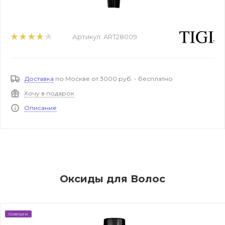
Артикул:
ART28009
Доставка
по Москве от 3000 руб. - бесплатно
Хочу в подарок
Описание
Оксиды для Волос
Советуем