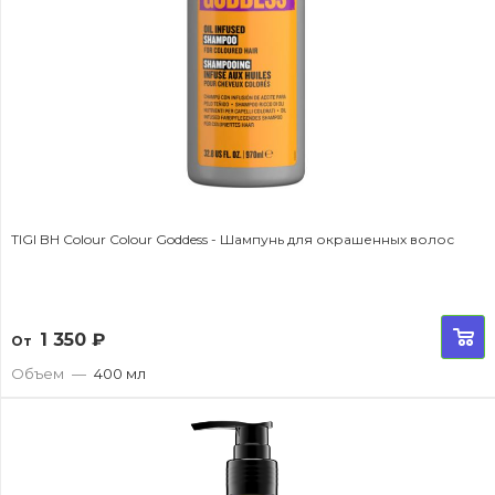
TIGI BH Colour Colour Goddess - Шампунь для окрашенных волос
1 350
₽
От
Объем
—
400 мл