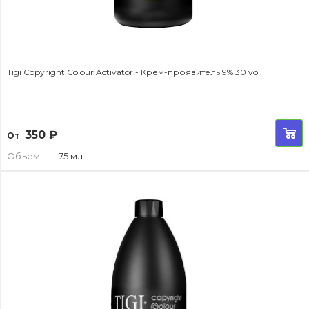
Tigi Copyright Colour Activator - Крем-проявитель 9% 30 vol.
350
₽
От
Объем
—
75 мл