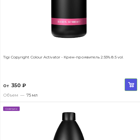
Tigi Copyright Colour Activator - Крем-проявитель 2.55% 8.5 vol.
350
₽
От
Объем
—
75 мл
Советуем