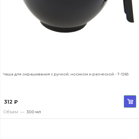
Чаша для окрашивания с ручкой, носиком и расческой - T-1265
312
₽
Объем
—
300 мл