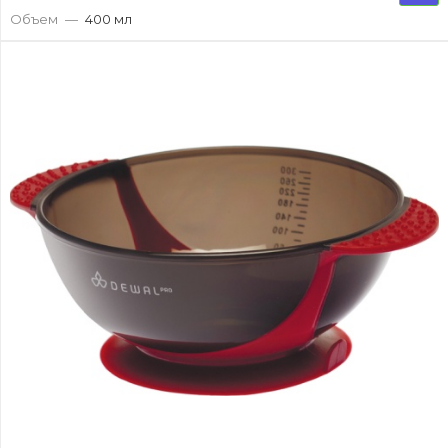
Объем
—
400 мл