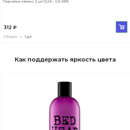
Перчатки латекс, 2 шт (S,M) - CA-9515
312
₽
Объем
—
1 шт
Как поддержать яркость цвета