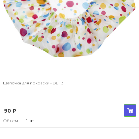
Шапочка для покраски - DBH3
90
₽
Объем
—
1 шт