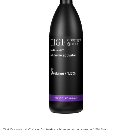
Tigi Copyright Colour Activator - Крем-проявитель 1.5% 5 vol.