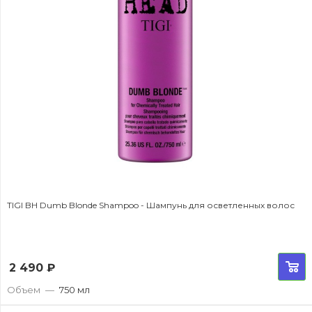
TIGI BH Dumb Blonde Shampoo - Шампунь для осветленных волос
2 490
₽
Объем
—
750 мл