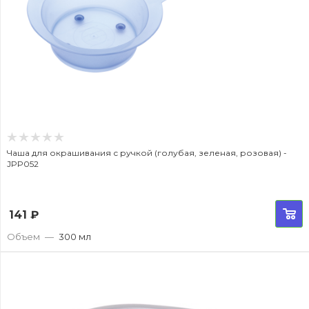
Чаша для окрашивания с ручкой (голубая, зеленая, розовая) -
JPP052
141
₽
Объем
—
300 мл