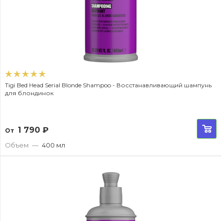
Tigi Bed Head Serial Blonde Shampoo - Восстанавливающий шампунь
для блондинок
1 790
₽
От
Объем
—
400 мл