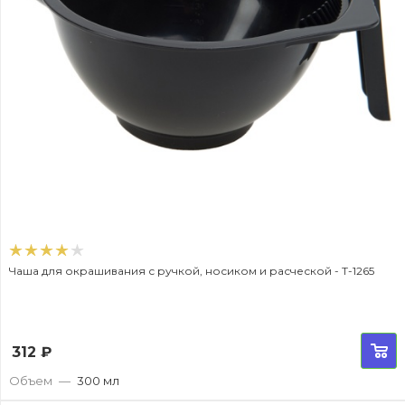
Чаша для окрашивания с ручкой, носиком и расческой - T-1265
312
₽
Объем
—
300 мл