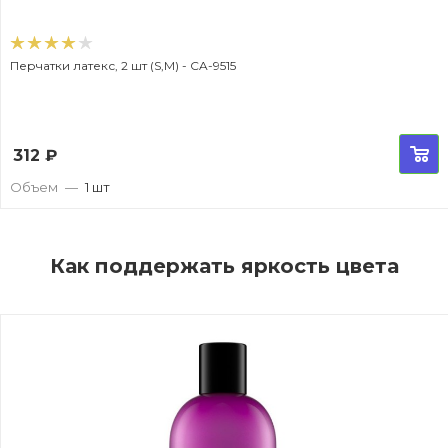
Перчатки латекс, 2 шт (S,M) - CA-9515
312
₽
Объем
—
1 шт
Как поддержать яркость цвета