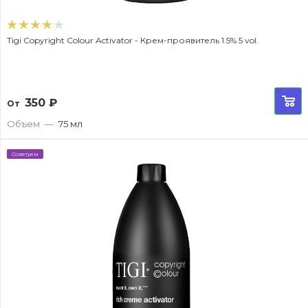
Tigi Copyright Colour Activator - Крем-проявитель 1.5% 5 vol.
350
₽
От
Объем
—
75 мл
Советуем