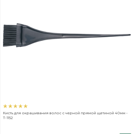
Кисть для окрашивания волос с черной прямой щетиной 40мм -
T-1152