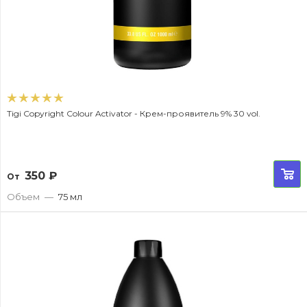
Tigi Copyright Colour Activator - Крем-проявитель 9% 30 vol.
350
₽
От
Объем
—
75 мл