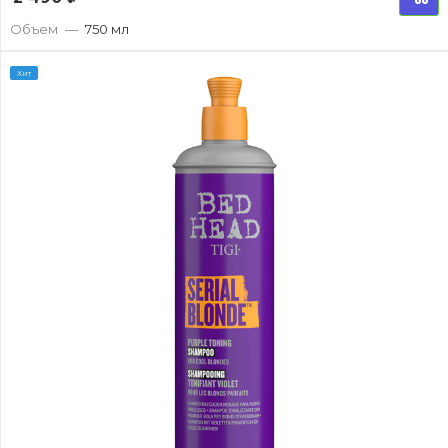
Объем
—
750 мл
Хит