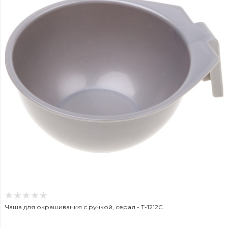
Чаша для окрашивания с ручкой, серая - T-1212С