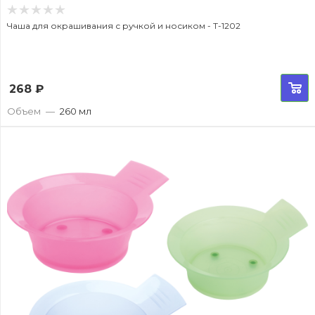
Чаша для окрашивания с ручкой и носиком - T-1202
268
₽
Объем
—
260 мл