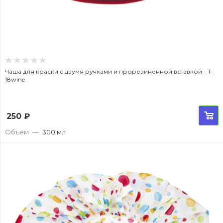
Чаша для краски с двумя ручками и прорезиненной вставкой - T-
18wine
250
₽
Объем
—
300 мл