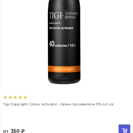
Tigi Copyright Colour Activator - Крем-проявитель 12% 40 vol.
350
₽
От