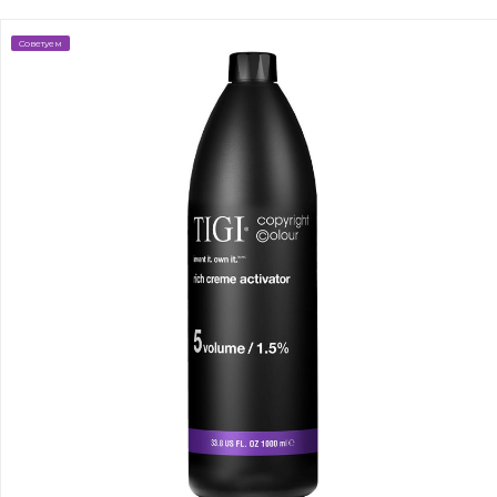
Советуем