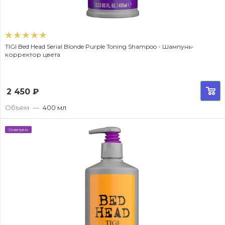
TIGI Bed Head Serial Blonde Purple Toning Shampoo - Шампунь-
корректор цвета
2 450
₽
Объем
—
400 мл
Советуем