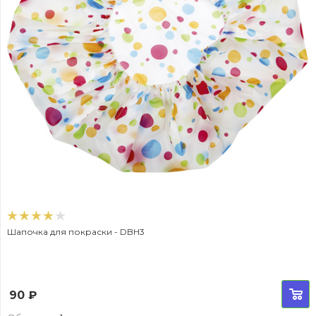
Шапочка для покраски - DBH3
90
₽