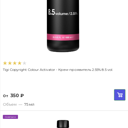
Tigi Copyright Colour Activator - Крем-проявитель 2.55% 8.5 vol.
350
₽
От
Объем
—
75 мл
Советуем