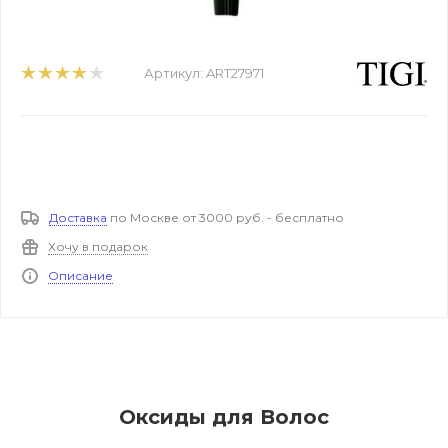
Артикул:
ART27971
Доставка
по Москве от 3000 руб. - бесплатно
Хочу в подарок
Описание
Оксиды для Волос