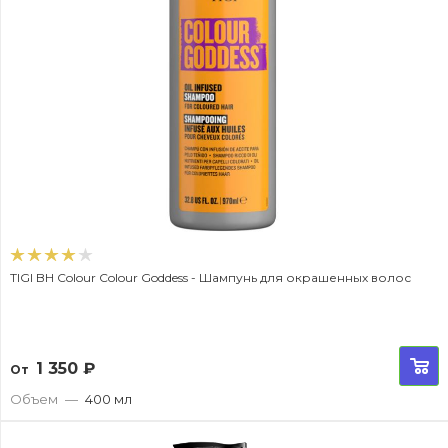
TIGI BH Colour Colour Goddess - Шампунь для окрашенных волос
1 350
₽
От
Объем
—
400 мл