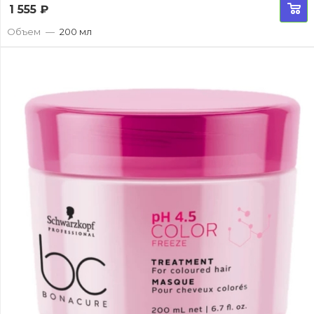
1 555
₽
Объем
—
200 мл