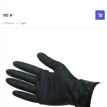
90
₽
Объем
—
1 шт