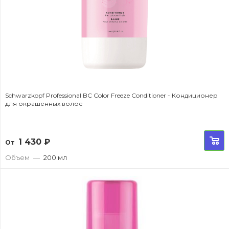
Schwarzkopf Professional BC Color Freeze Conditioner - Кондиционер
для окрашенных волос
1 430
₽
От
Объем
—
200 мл