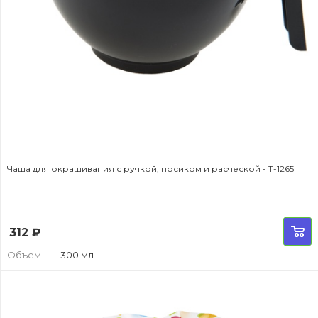
Чаша для окрашивания с ручкой, носиком и расческой - T-1265
312
₽
Объем
—
300 мл