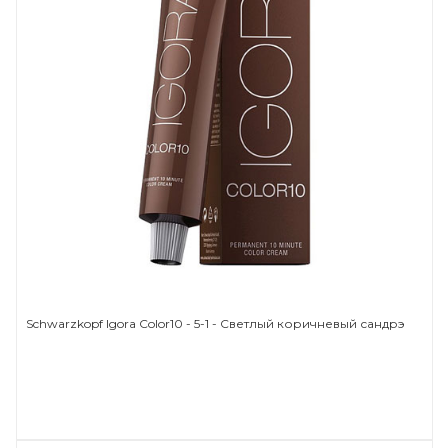
Schwarzkopf Igora Color10 - 5-1 - Светлый коричневый сандрэ