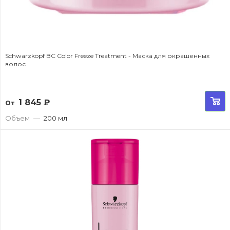
Schwarzkopf BC Color Freeze Treatment - Маска для окрашенных
волос
1 845
₽
От
Объем
—
200 мл