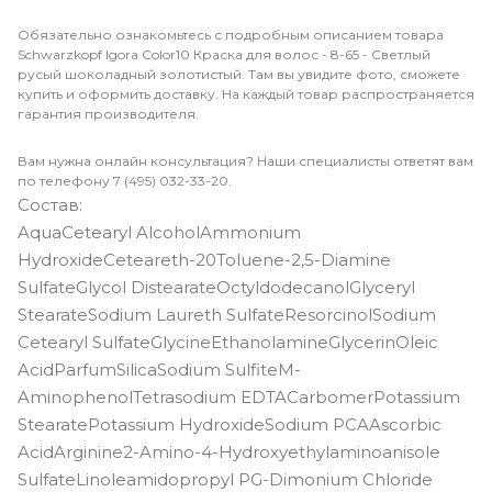
Обязательно ознакомьтесь с подробным описанием товара
Schwarzkopf Igora Color10 Краска для волос - 8-65 - Светлый
русый шоколадный золотистый. Там вы увидите фото, сможете
купить и оформить доставку. На каждый товар распространяется
гарантия производителя.
Вам нужна онлайн консультация? Наши специалисты ответят вам
по телефону 7 (495) 032-33-20.
Состав:
AquaCetearyl AlcoholAmmonium
HydroxideCeteareth-20Toluene-2,5-Diamine
SulfateGlycol DistearateOctyldodecanolGlyceryl
StearateSodium Laureth SulfateResorcinolSodium
Cetearyl SulfateGlycineEthanolamineGlycerinOleic
AcidParfumSilicaSodium SulfiteM-
AminophenolTetrasodium EDTACarbomerPotassium
StearatePotassium HydroxideSodium PCAAscorbic
AcidArginine2-Amino-4-Hydroxyethylaminoanisole
SulfateLinoleamidopropyl PG-Dimonium Chloride