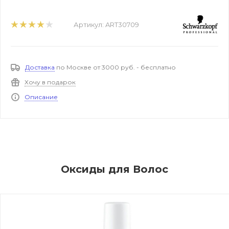
Артикул:
ART30709
Доставка
по Москве от 3000 руб. - бесплатно
Хочу в подарок
Описание
Оксиды для Волос