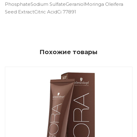
PhosphateSodium SulfateGeraniolMoringa Oleifera
Seed ExtractCitric AcidCi 77891
Похожие товары