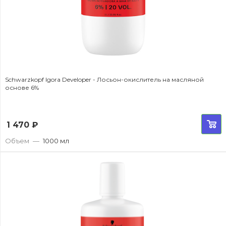
Schwarzkopf Igora Developer - Лосьон-окислитель на масляной
основе 6%
1 470
₽
Объем
—
1000 мл