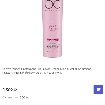
Schwarzkopf Professional BC Color Freeze Rich Micellar Shampoo -
Мицеллярный бессульфатный шампунь
1 502
₽
Объем
—
250 мл