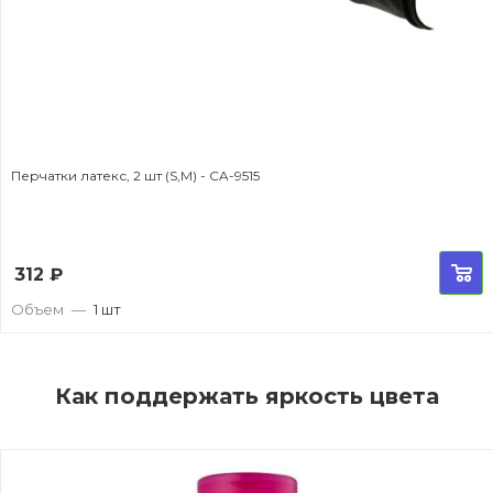
Перчатки латекс, 2 шт (S,M) - CA-9515
312
₽
Объем
—
1 шт
Как поддержать яркость цвета