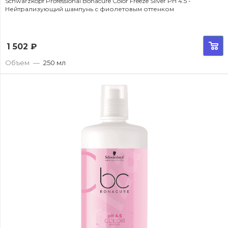
Schwarzkopf Professional Bonacure Color Freeze Silver PH 4.5 -
Нейтрализующий шампунь с фиолетовым оттенком
1 502
₽
Объем
—
250 мл