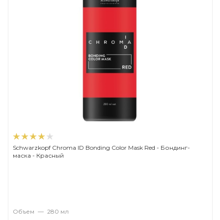
Schwarzkopf Chroma ID Bonding Color Mask Red - Бондинг-
маска - Красный
Объем
—
280 мл