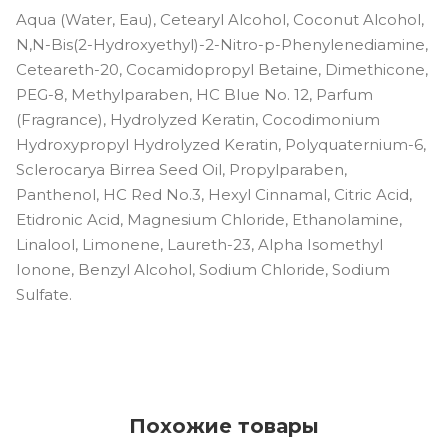
Aqua (Water, Eau), Cetearyl Alcohol, Coconut Alcohol,
N,N-Bis(2-Hydroxyethyl)-2-Nitro-p-Phenylenediamine,
Ceteareth-20, Cocamidopropyl Betaine, Dimethicone,
PEG-8, Methylparaben, HC Blue No. 12, Parfum
(Fragrance), Hydrolyzed Keratin, Cocodimonium
Hydroxypropyl Hydrolyzed Keratin, Polyquaternium-6,
Sclerocarya Birrea Seed Oil, Propylparaben,
Panthenol, HC Red No.3, Hexyl Cinnamal, Citric Acid,
Etidronic Acid, Magnesium Chloride, Ethanolamine,
Linalool, Limonene, Laureth-23, Alpha Isomethyl
Ionone, Benzyl Alcohol, Sodium Chloride, Sodium
Sulfate.
Похожие товары