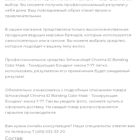
выбор. Вы сможете получить профессиональный результат у
себя дома. Ваш повседневный образ станет ярким и
привлекательным.
В нашем магазине представлена только высококачественная
продукция ведущих мировых брендов, которые используются
самостоятельно или в салоне. Вы можете выбрать средство,
которое подойдет к вашему типу волос.
Профессиональное средство Schwarzkopf Chroma ID Bonding
Color Mask - Тонирующая бондинг-маска 7-77 легко
использовать, результатом его применения будет ожидаемый
результат.
Обязательно ознакомьтесь с подробным описанием товара
Schwarzkopf Chroma ID Bonding Color Mask - Тонирующая
бондинг-маска 7-77. Там вы увидите фото, сможете купить и
оформить доставку. На каждый товар распространяется
гарантия производителя.
Вам нужна онлайн консультация? Наши специалисты ответят вам
по телефону 7 (495) 032-33-20.
Состав: