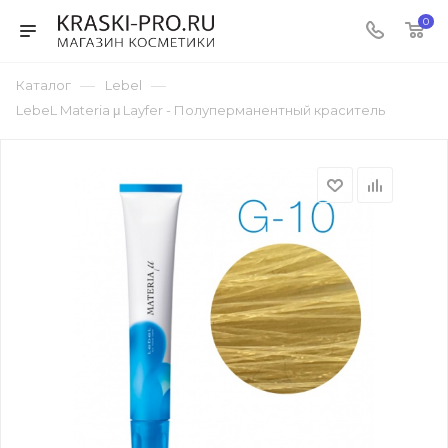
0
—
—
Каталог
Lebel
LebeL Materia μ Layfer - Полуперманентный краситель