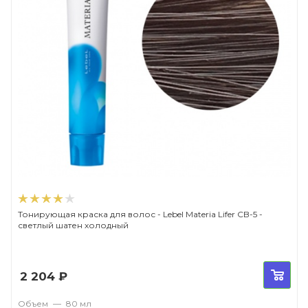
Тонирующая краска для волос - Lebel Materia Lifer CB-5 -
светлый шатен холодный
2 204
₽
Объем
—
80 мл