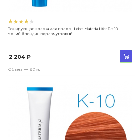
Тонирующая краска для волос - Lebel Materia Lifer Pe-10 -
яркий блондин перламутровый
2 204
₽
Объем
—
80 мл