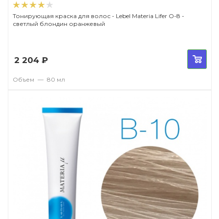
Тонирующая краска для волос - Lebel Materia Lifer O-8 -
светлый блондин оранжевый
2 204
₽
Объем
—
80 мл