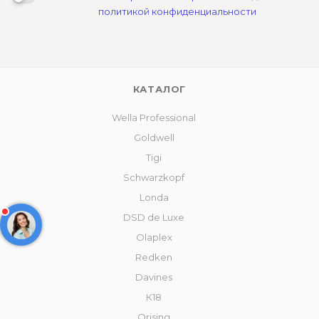
политикой конфиденциальности
КАТАЛОГ
Wella Professional
Goldwell
Tigi
Schwarzkopf
Londa
DSD de Luxe
Olaplex
Redken
Davines
К18
Orising