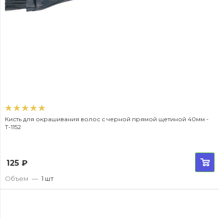
Кисть для окрашивания волос с черной прямой щетиной 40мм -
T-1152
125
₽
Объем
—
1 шт