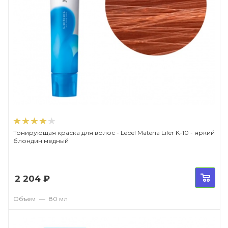
Тонирующая краска для волос - Lebel Materia Lifer K-10 - яркий
блондин медный
2 204
₽
Объем
—
80 мл