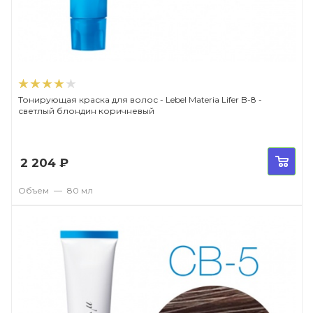
Тонирующая краска для волос - Lebel Materia Lifer B-8 -
светлый блондин коричневый
2 204
₽
Объем
—
80 мл