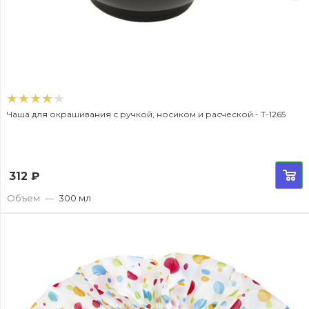
Чаша для окрашивания с ручкой, носиком и расческой - T-1265
312
₽
Объем
—
300 мл