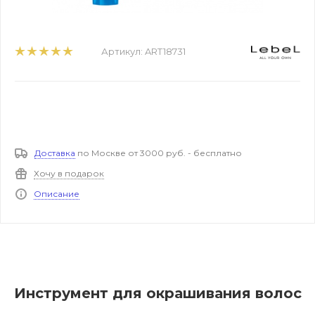
Артикул:
ART18731
Доставка
по Москве от 3000 руб. - бесплатно
Хочу в подарок
Описание
Инструмент для окрашивания волос