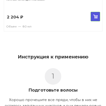
2 204
₽
Объем
—
80 мл
Инструкция к применению
1
Подготовьте волосы
Хорошо прочешите все пряди, чтобы в них не
осталось запутанных участков и они лежали ровно