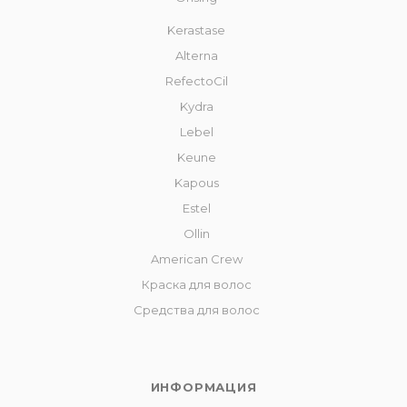
Kerastase
Alterna
RefectoCil
Kydra
Lebel
Keune
Kapous
Estel
Ollin
American Crew
Краска для волос
Средства для волос
ИНФОРМАЦИЯ