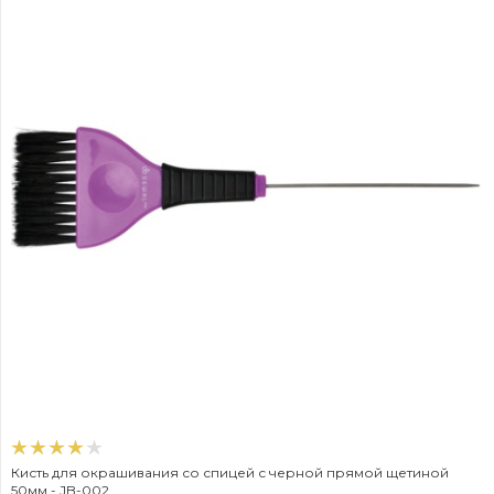
Кисть для окрашивания со спицей с черной прямой щетиной
50мм - JB-002