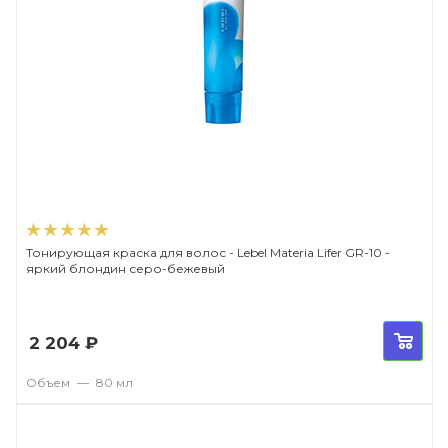
Тонирующая краска для волос - Lebel Materia Lifer GR-10 -
яркий блондин серо-бежевый
2 204
₽
Объем
—
80 мл