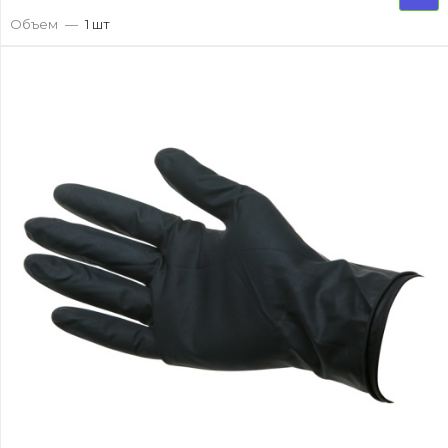
Объем
—
1 шт