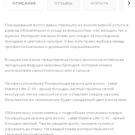
ОПИСАНИЕ
ОТЗЫВЫ
ОПЛАТА
ДО
Окрашивание волос давно перешло из эксклюзивной услуги в
разряд обязательного ухода за внешностью, как женщин, так и
мужчин. Интернет-магазин Kraski-pro следит за последними
трендами в цветовой палитре. У вас есть право выбора между
профессиональным и домашним окрашиванием.
В нашем магазине представлена только высококачественная
продукция ведущих мировых брендов, которые можно
использовать самостоятельно или в салоне.
Профессиональная Тонирующая краска для волос - Lebel
Materia Lifer G-10 - яркий блондин жёлтый приятна своей
текстурой, легко наносится и не оставляет следов на коже.
Результатом ее применения будет ожидаемый цвет и результат.
Обязательно ознакомьтесь с подробным описанием товара
Тонирующая краска для волос - Lebel Materia Lifer G-10 - яркий
блондин жёлтый. Там вы увидите фото, сможете купить и
оформить доставку. На каждый товар распространяется
гарантия производителя.