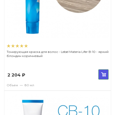
Тонирующая краска для волос - Lebel Materia Lifer B-10 - яркий
блондин коричневый
2 204
₽
Объем
—
80 мл