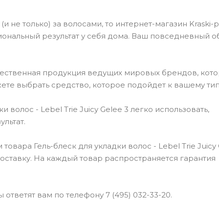
(и не только) за волосами, то интернет-магазин Kraski-
ональный результат у себя дома. Ваш повседневный о
чественная продукция ведущих мировых брендов, кот
ете выбрать средство, которое подойдет к вашему тип
волос - Lebel Trie Juicy Gelee 3 легко использовать,
льтат.
вара Гель-блеск для укладки волос - Lebel Trie Juicy 
доставку. На каждый товар распространяется гарантия
ответят вам по телефону 7 (495) 032-33-20.