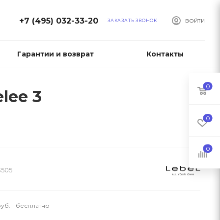
+7 (495) 032-33-20
ЗАКАЗАТЬ ЗВОНОК
ВОЙТИ
Гарантии и возврат
Контакты
0
lee 3
0
0
3505
уб. - бесплатно