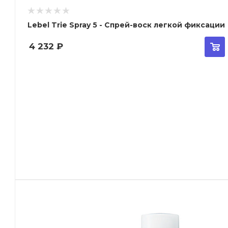
Lebel Trie Spray 5 - Спрей-воск легкой фиксации
4 232
₽