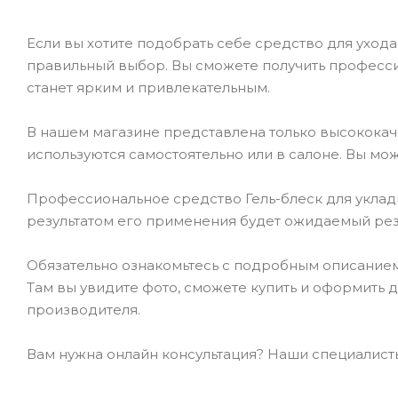
Если вы хотите подобрать себе средство для ухода 
правильный выбор. Вы сможете получить професси
станет ярким и привлекательным.
В нашем магазине представлена только высокока
используются самостоятельно или в салоне. Вы мож
Профессиональное средство Гель-блеск для укладки 
результатом его применения будет ожидаемый резу
Обязательно ознакомьтесь с подробным описанием то
Там вы увидите фото, сможете купить и оформить 
производителя.
Вам нужна онлайн консультация? Наши специалисты 