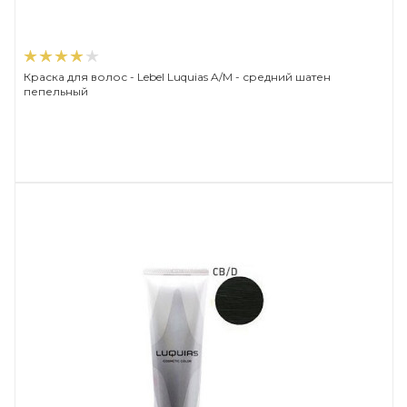
Краска для волос - Lebel Luquias A/M - средний шатен
пепельный