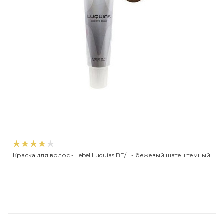
Краска для волос - Lebel Luquias BE/L - бежевый шатен темный