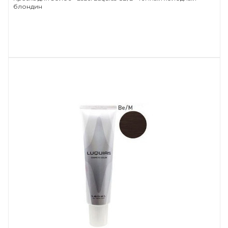
блондин