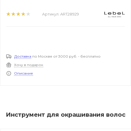
Артикул:
ART28929
Доставка
по Москве от 3000 руб. - бесплатно
Хочу в подарок
Описание
Инструмент для окрашивания волос