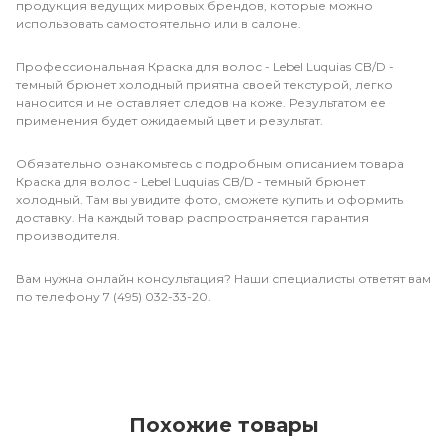
продукция ведущих мировых брендов, которые можно
использовать самостоятельно или в салоне.
Профессиональная Краска для волос - Lebel Luquias CB/D -
темный брюнет холодный приятна своей текстурой, легко
наносится и не оставляет следов на коже. Результатом ее
применения будет ожидаемый цвет и результат.
Обязательно ознакомьтесь с подробным описанием товара
Краска для волос - Lebel Luquias CB/D - темный брюнет
холодный. Там вы увидите фото, сможете купить и оформить
доставку. На каждый товар распространяется гарантия
производителя.
Вам нужна онлайн консультация? Наши специалисты ответят вам
по телефону 7 (495) 032-33-20.
Похожие товары