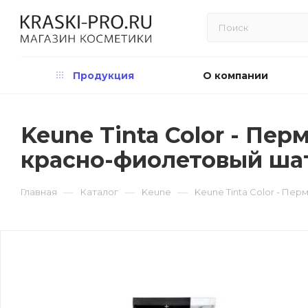
Продукция
О компании
Keune Tinta Color - Пер
красно-фиолетовый ша
—
—
—
Главная
Каталог
Keune
Keune Tinta Color - Пе