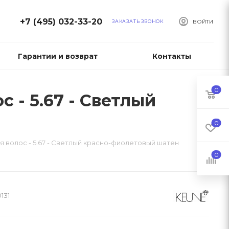
+7 (495) 032-33-20
ЗАКАЗАТЬ ЗВОНОК
ВОЙТИ
Гарантии и возврат
Контакты
0
с - 5.67 - Светлый
0
ля волос - 5.67 - Светлый красно-фиолетовый шатен
0
131