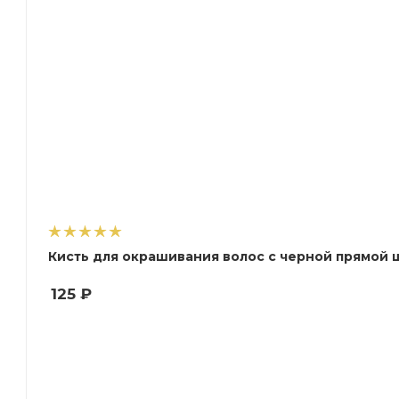
Кисть для окрашивания волос с черной прямой щ
125
₽