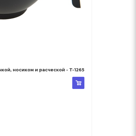
кой, носиком и расческой - T-1265