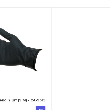
кс, 2 шт (S,M) - CA-9515