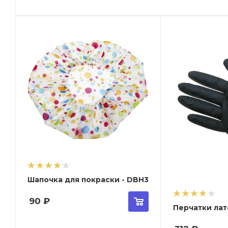
Шапочка для покраски - DBH3
90
₽
Перчатки лате