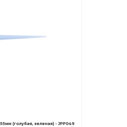
5мм (голубая, зеленая) - JPP049