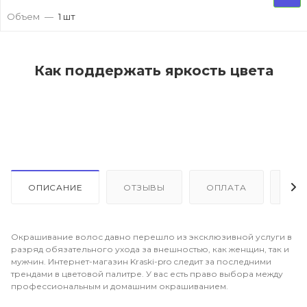
Объем
—
1 шт
Как поддержать яркость цвета
ОПИСАНИЕ
ОТЗЫВЫ
ОПЛАТА
ДО
Окрашивание волос давно перешло из эксклюзивной услуги в
разряд обязательного ухода за внешностью, как женщин, так и
мужчин. Интернет-магазин Kraski-pro следит за последними
трендами в цветовой палитре. У вас есть право выбора между
профессиональным и домашним окрашиванием.