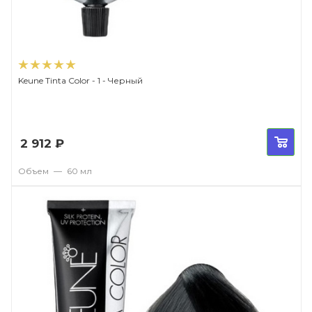
Keune Tinta Color - 1 - Черный
2 912
₽
Объем
—
60 мл