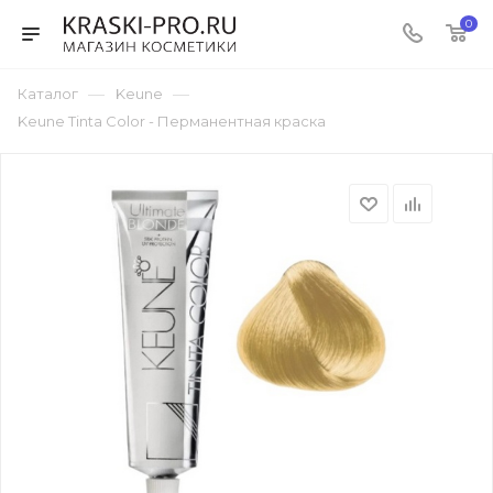
0
—
—
Каталог
Keune
Keune Tinta Color - Перманентная краска