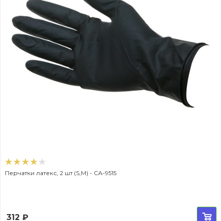
Перчатки латекс, 2 шт (S,M) - CA-9515
312
₽