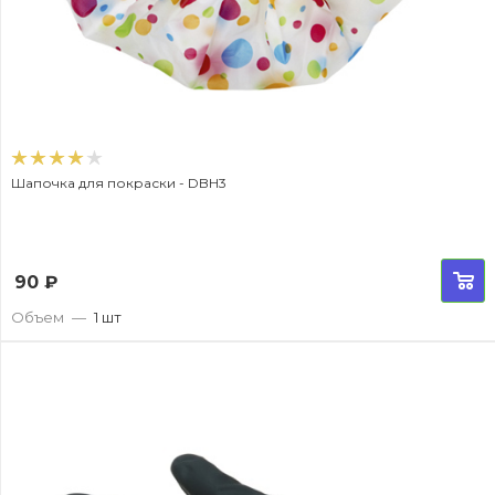
Шапочка для покраски - DBH3
90
₽
Объем
—
1 шт