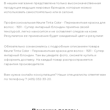
В нашем магазине представлена только высококачественная
продукция ведущих мировых брендов, которые можно
использовать самостоятельно или в салоне.
Профессиональная Keune Tinta Color - Перманентная краска для
волос - 1531 - Супер янтарный блондин приятна своей
текстурой, легко наносится и не оставляет следов на коже.
Результатом ее применения будет ожидаемый цвет и результат.
Обязательно ознакомьтесь с подробным описанием товара
Keune Tinta Color - Перманентная краска для волос - 1531 - Супер
янтарный блондин. Там вы увидите фото, сможете купить и
оформить доставку. На каждый товар распространяется
гарантия производителя.
Вам нужна онлайн консультация? Наши специалисты ответят вам
по телефону 7 (495) 032-33-20.