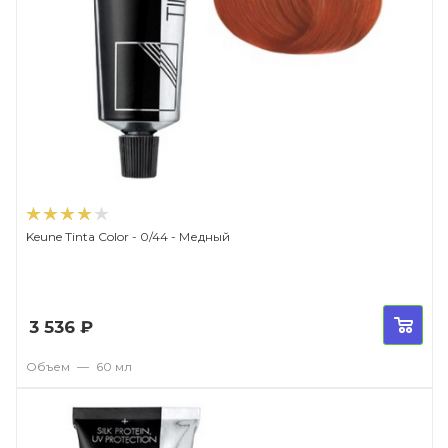
Keune Tinta Color - 0/44 - Медный
3 536
₽
Объем
—
60 мл