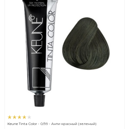
Keune Tinta Color - 0/99 - Анти-красный (зеленый)