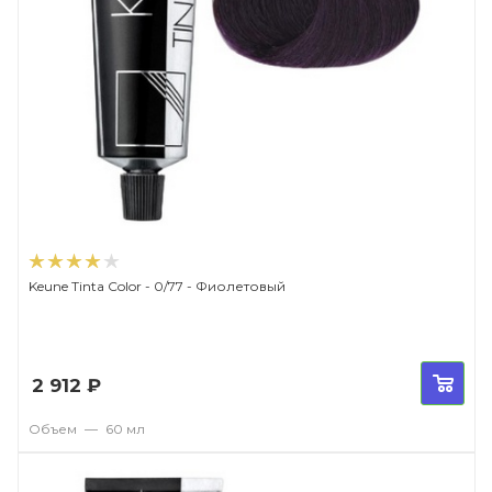
Keune Tinta Color - 0/77 - Фиолетовый
2 912
₽
Объем
—
60 мл