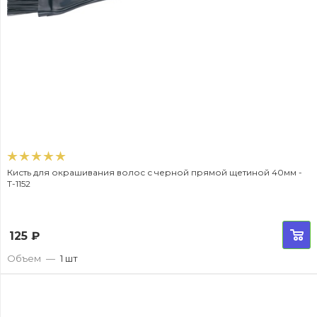
Кисть для окрашивания волос с черной прямой щетиной 40мм -
T-1152
125
₽
Объем
—
1 шт