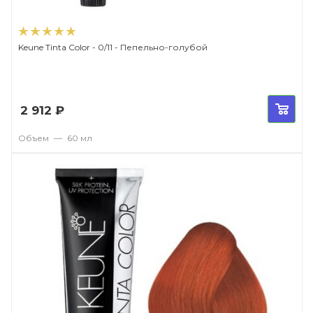
Keune Tinta Color - 0/11 - Пепельно-голубой
2 912
₽
Объем
—
60 мл