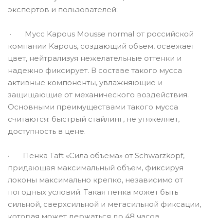
экспертов и пользователей:
· Мусс Kapous Mousse normal от российской
компании Kapous, создающий объем, освежает
цвет, нейтрализуя нежелательные оттенки и
надежно фиксирует. В составе такого мусса
активные компоненты, увлажняющие и
защищающие от механического воздействия.
Основными преимуществами такого мусса
считаются: быстрый стайлинг, не утяжеляет,
доступность в цене.
· Пенка Taft «Сила объема» от Schwarzkopf,
придающая максимальный объем, фиксируя
локоны максимально крепко, независимо от
погодных условий. Такая пенка может быть
сильной, сверхсильной и мегасильной фиксации,
которая может держаться до 48 часов.