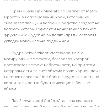
· Крем – Style Link Mineral Grip Definer от Matrix.
Простой в использовании крем, который не
склеивает пальцы и волосы. Средство создает на
волосах матовый эффект и ненавязчиво пахнет
фруктами. Им удобно выделять пряди, оставляя
укладку максимально подвижной.
· Пудра Schwarzkopf Professional OSiS с
матирующим эффектом, благодаря которой
достигается эффект небрежности, но при этом
натуральности, за счет объема возле корней даже
на тонких волосах. Чем больше пудры нанести на
корни, тем крепче будет фиксация и больше
объем.
· Лак Schwarzkopf Got2b «Стальная хватка» с
сильной фиксацией и высокой стойкостью (до 2-х