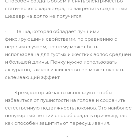
Способен создать объем и снять электричество
статического характера, но закрепить созданный
шедевр на долго не получится.
· Пенка, которая обладает лучшими
фиксирующими свойствами, по сравнению с
первым случаем, поэтому может быть
использована для густых и жестких волос средней
и большей длины. Пенку нужно использовать
аккуратно, так как излишество её может оказать
склеивающий эффект.
· Крем, который часто используют, чтобы
избавиться от пушистости на голове и сохранить
естественную подвижность локонов. Это наиболее
популярный летний способ создать прическу, так
как способен защитить от пересушивания.