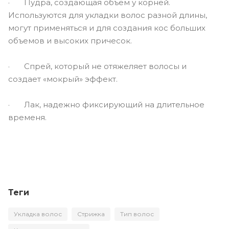
· Пудра, создающая объем у корней.
Используются для укладки волос разной длины,
могут применяться и для создания кос больших
объемов и высоких причесок.
· Спрей, который не отяжеляет волосы и
создает «мокрый» эффект.
· Лак, надежно фиксирующий на длительное
временя.
Теги
Укладка волос
Стрижка
Тип волос