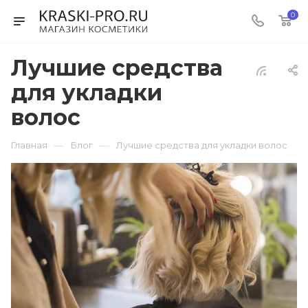
0
Лучшие средства
для укладки
волос
—
—
Главная
Блог
Лучшие средства для укладки волос