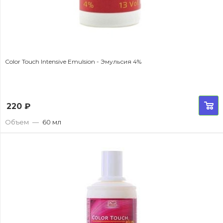
Color Touch Intensive Emulsion - Эмульсия 4%
220
₽
Объем
—
60 мл