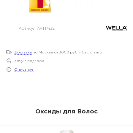
Артикул:
ART17432
Доставка
по Москве от 3000 руб. - бесплатно
Хочу в подарок
Описание
Оксиды для Волос