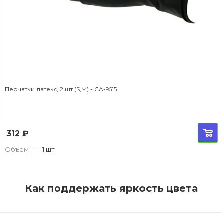
Перчатки латекс, 2 шт (S,M) - CA-9515
312
₽
Объем
—
1 шт
Как поддержать яркость цвета