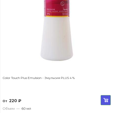
Color Touch Plus Emulsion - Эмульсия PLUS 4 %
220
₽
От
Объем
—
60 мл