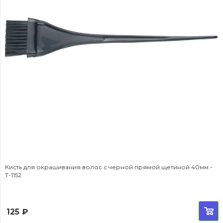
Кисть для окрашивания волос с черной прямой щетиной 40мм -
T-1152
125
₽