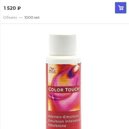
1 520
₽
Объем
—
1000 мл