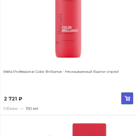
Wella Professional Color Brilliance - Несмываемый бьюти-спрей
2 721
₽
Объем
—
150 мл