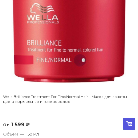
Wella Brilliance Treatment For Fine/Normal Hair - Маска для защиты
цвета нормальных и тонких волос
1 599
₽
От
Объем
—
150 мл