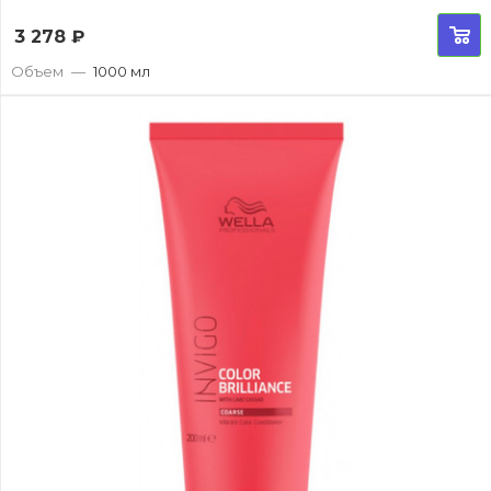
3 278
₽
Объем
—
1000 мл