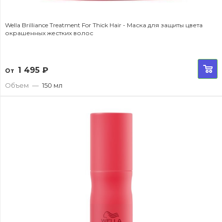
Wella Brilliance Treatment For Thick Hair - Маска для защиты цвета
окрашенных жестких волос
1 495
₽
От
Объем
—
150 мл