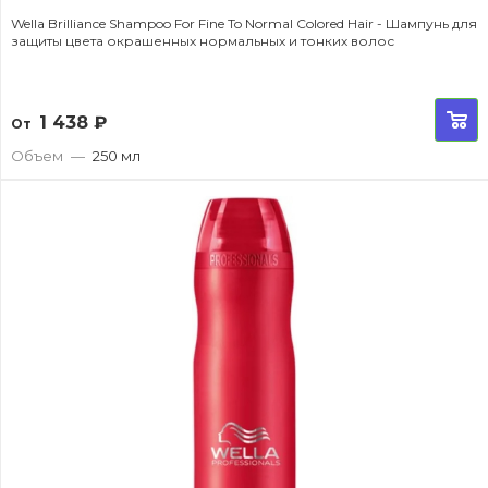
Wella Brilliance Shampoo For Fine To Normal Colored Hair - Шампунь для
защиты цвета окрашенных нормальных и тонких волос
1 438
₽
От
Объем
—
250 мл