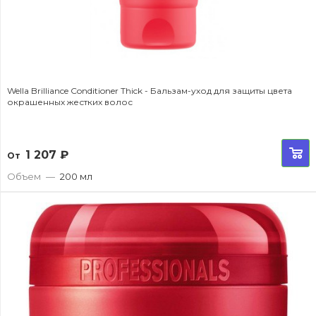
Wella Brilliance Conditioner Thick - Бальзам-уход для защиты цвета
окрашенных жестких волос
1 207
₽
От
Объем
—
200 мл