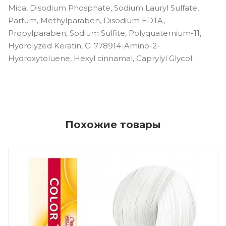
Mica, Disodium Phosphate, Sodium Lauryl Sulfate,
Parfum, Methylparaben, Disodium EDTA,
Propylparaben, Sodium Sulfite, Polyquaternium-11,
Hydrolyzed Keratin, Ci 778914-Amino-2-
Hydroxytoluene, Hexyl cinnamal, Caprylyl Glycol.
Похожие товары