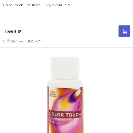
Color Touch Emulsion - Эмульсия 1.9 %
1 563
₽
Объем
—
1000 мл