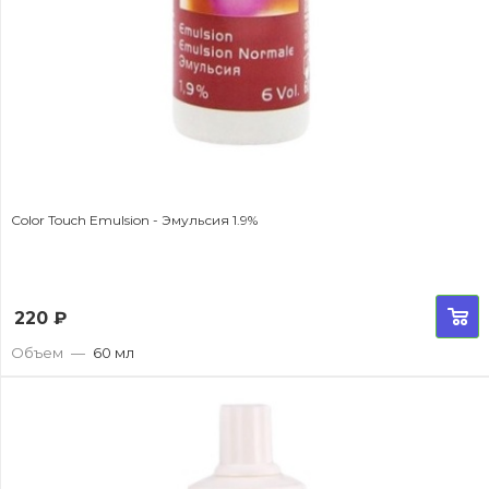
Color Touch Emulsion - Эмульсия 1.9%
220
₽
Объем
—
60 мл