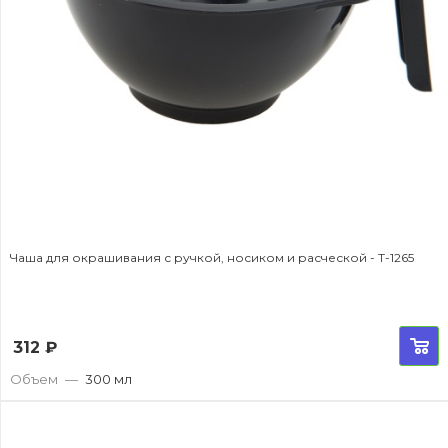
Чаша для окрашивания с ручкой, носиком и расческой - T-1265
312
₽
Объем
—
300 мл