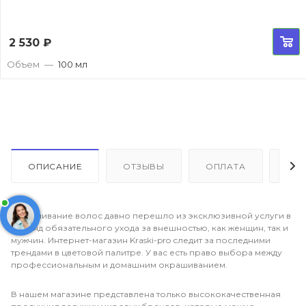
2 530
₽
Объем
—
100 мл
ОПИСАНИЕ
ОТЗЫВЫ
ОПЛАТА
ДО
Окрашивание волос давно перешло из эксклюзивной услуги в
разряд обязательного ухода за внешностью, как женщин, так и
мужчин. Интернет-магазин Kraski-pro следит за последними
трендами в цветовой палитре. У вас есть право выбора между
профессиональным и домашним окрашиванием.
В нашем магазине представлена только высококачественная