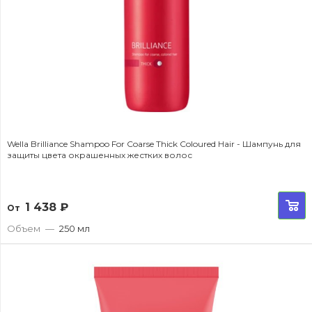
Wella Brilliance Shampoo For Coarse Thick Coloured Hair - Шампунь для
защиты цвета окрашенных жестких волос
1 438
₽
От
Объем
—
250 мл