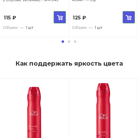
115
₽
125
₽
Объем
—
1 шт
Объем
—
1 шт
Как поддержать яркость цвета