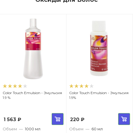
Color Touch Emulsion - Эмульсия
Color Touch Emulsion - Эмульсия
1.9 %
1.9%
1 563
₽
220
₽
Объем
—
1000 мл
Объем
—
60 мл