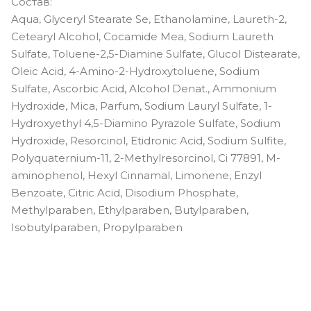
Состав:
Aqua, Glyceryl Stearate Se, Ethanolamine, Laureth-2,
Cetearyl Alcohol, Cocamide Mea, Sodium Laureth
Sulfate, Toluene-2,5-Diamine Sulfate, Glucol Distearate,
Oleic Acid, 4-Amino-2-Hydroxytoluene, Sodium
Sulfate, Ascorbic Acid, Alcohol Denat., Ammonium
Hydroxide, Mica, Parfum, Sodium Lauryl Sulfate, 1-
Hydroxyethyl 4,5-Diamino Pyrazole Sulfate, Sodium
Hydroxide, Resorcinol, Etidronic Acid, Sodium Sulfite,
Polyquaternium-11, 2-Methylresorcinol, Ci 77891, M-
aminophenol, Hexyl Cinnamal, Limonene, Enzyl
Benzoate, Citric Acid, Disodium Phosphate,
Methylparaben, Ethylparaben, Butylparaben,
Isobutylparaben, Propylparaben