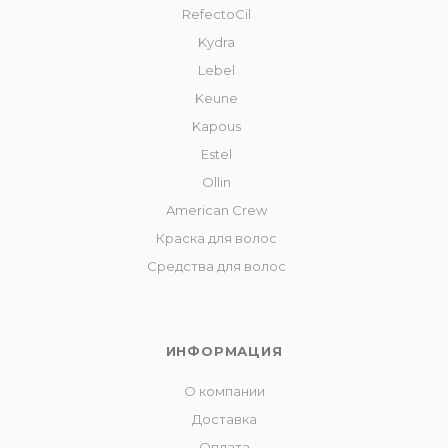
RefectoCil
Kydra
Lebel
Keune
Kapous
Estel
Ollin
American Crew
Краска для волос
Средства для волос
ИНФОРМАЦИЯ
О компании
Доставка
Оплата