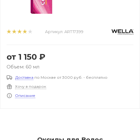
Артикул:
ART17399
от
1 150 ₽
Объем: 60 мл
Доставка
по Москве от 3000 руб. - бесплатно
Хочу в подарок
Описание
Оксиды для Волос