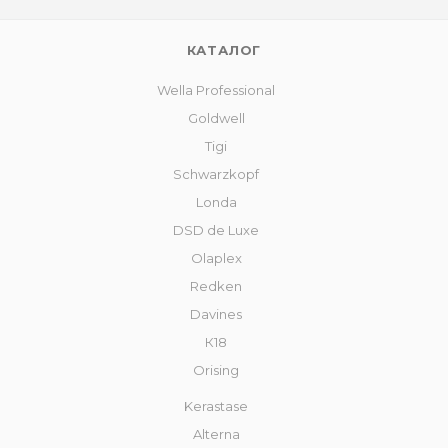
КАТАЛОГ
Wella Professional
Goldwell
Tigi
Schwarzkopf
Londa
DSD de Luxe
Olaplex
Redken
Davines
К18
Orising
Kerastase
Alterna