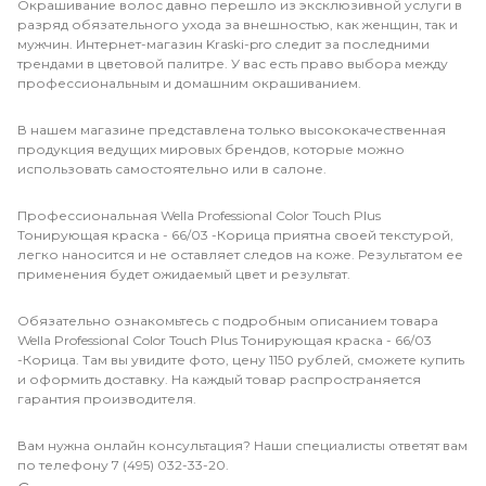
Окрашивание волос давно перешло из эксклюзивной услуги в
разряд обязательного ухода за внешностью, как женщин, так и
мужчин. Интернет-магазин Kraski-pro следит за последними
трендами в цветовой палитре. У вас есть право выбора между
профессиональным и домашним окрашиванием.
В нашем магазине представлена только высококачественная
продукция ведущих мировых брендов, которые можно
использовать самостоятельно или в салоне.
Профессиональная Wella Professional Color Touch Plus
Тонирующая краска - 66/03 -Корица приятна своей текстурой,
легко наносится и не оставляет следов на коже. Результатом ее
применения будет ожидаемый цвет и результат.
Обязательно ознакомьтесь с подробным описанием товара
Wella Professional Color Touch Plus Тонирующая краска - 66/03
-Корица. Там вы увидите фото, цену 1150 рублей, сможете купить
и оформить доставку. На каждый товар распространяется
гарантия производителя.
Вам нужна онлайн консультация? Наши специалисты ответят вам
по телефону 7 (495) 032-33-20.