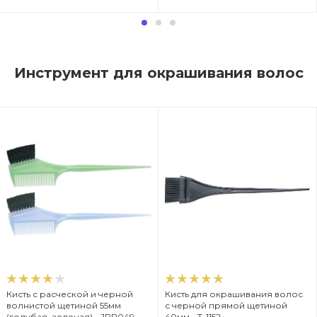
Инструмент для окрашивания волос
Кисть с расческой и черной
Кисть для окрашивания волос
волнистой щетиной 55мм
с черной прямой щетиной
(голубая, зеленая) - JPP049
40мм - T-1152