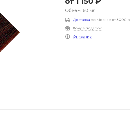
от
1 150 ₽
Объем: 60 мл
Доставка
по Москве от 3000 р
Хочу в подарок
Описание