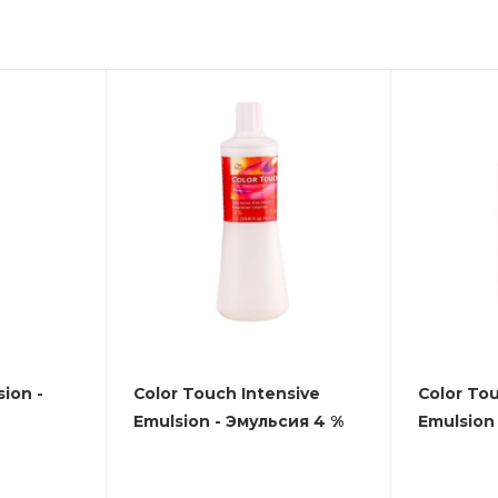
ion -
Color Touch Intensive
Color To
Emulsion - Эмульсия 4 %