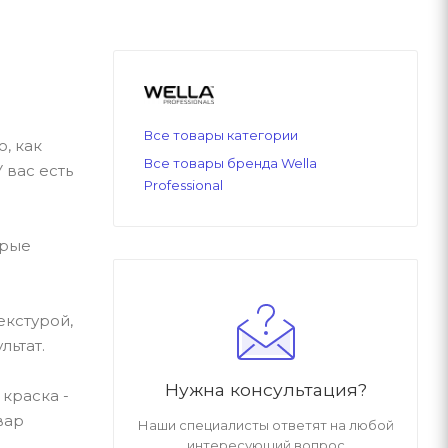
Все товары категории
, как
Все товары бренда Wella
 вас есть
Professional
орые
екстурой,
льтат.
Нужна консультация?
 краска -
вар
Наши специалисты ответят на любой
интересующий вопрос