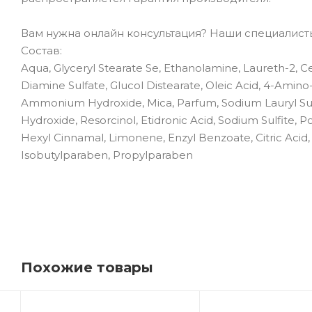
Вам нужна онлайн консультация? Наши специалисты 
Состав:
Aqua, Glyceryl Stearate Se, Ethanolamine, Laureth-2, 
Diamine Sulfate, Glucol Distearate, Oleic Acid, 4-Amin
Ammonium Hydroxide, Mica, Parfum, Sodium Lauryl Sulf
Hydroxide, Resorcinol, Etidronic Acid, Sodium Sulfite, 
Hexyl Cinnamal, Limonene, Enzyl Benzoate, Citric Aci
Isobutylparaben, Propylparaben
Похожие товары