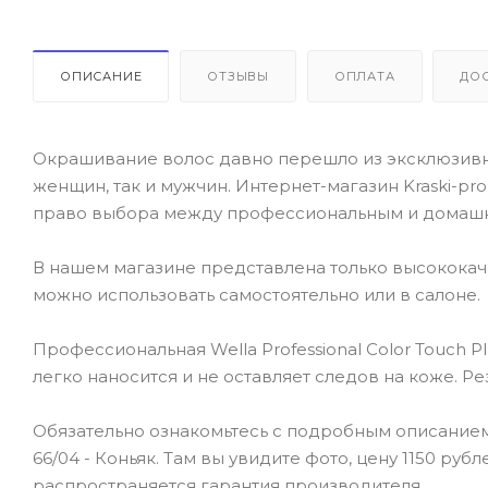
ОПИСАНИЕ
ОТЗЫВЫ
ОПЛАТА
ДО
Окрашивание волос давно перешло из эксклюзивно
женщин, так и мужчин. Интернет-магазин Kraski-pr
право выбора между профессиональным и домаш
В нашем магазине представлена только высокока
можно использовать самостоятельно или в салоне.
Профессиональная Wella Professional Color Touch P
легко наносится и не оставляет следов на коже. Р
Обязательно ознакомьтесь с подробным описанием т
66/04 - Коньяк. Там вы увидите фото, цену 1150 ру
распространяется гарантия производителя.