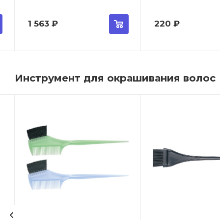
1 563
₽
220
₽
Инструмент для окрашивания волос