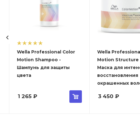
Wella Professional Color
Wella Professiona
Motion Shampoo -
Motion Structure
Шампунь для защиты
Маска для интен
цвета
восстановления
окрашенных вол
1 265
₽
3 450
₽