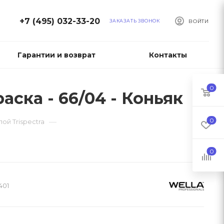
+7 (495) 032-33-20
ЗАКАЗАТЬ ЗВОНОК
ВОЙТИ
Гарантии и возврат
Контакты
0
аска - 66/04 - Коньяк
0
—
ой Trispectra
0
401