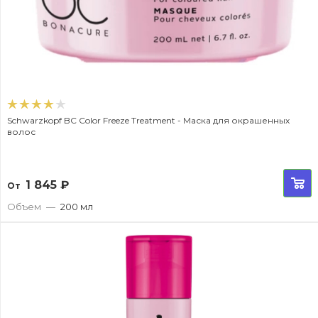
Schwarzkopf BC Color Freeze Treatment - Маска для окрашенных
волос
1 845
₽
От
Объем
—
200 мл