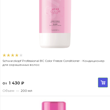
Schwarzkopf Professional BC Color Freeze Conditioner - Кондиционер
для окрашенных волос
1 430
₽
От
Объем
—
200 мл