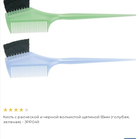
Кисть с расческой и черной волнистой щетиной 55мм (голубая,
зеленая) - JPP049