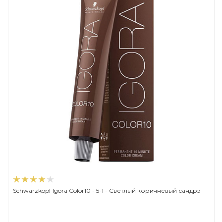
Schwarzkopf Igora Color10 - 5-1 - Светлый коричневый сандрэ