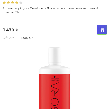
Schwarzkopf Igora Developer - Лосьон-окислитель на масляной
основе 3%
1 470
₽
Объем
—
1000 мл