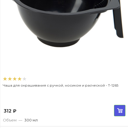
Чаша для окрашивания с ручкой, носиком и расческой - T-1265
312
₽
Объем
—
300 мл