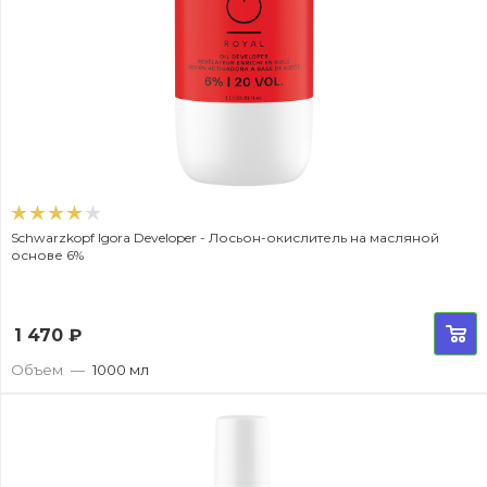
Schwarzkopf Igora Developer - Лосьон-окислитель на масляной
основе 6%
1 470
₽
Объем
—
1000 мл