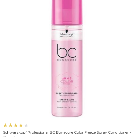
Schwarzkopf Professional BC Bonacure Color Freeze Spray Conditioner -