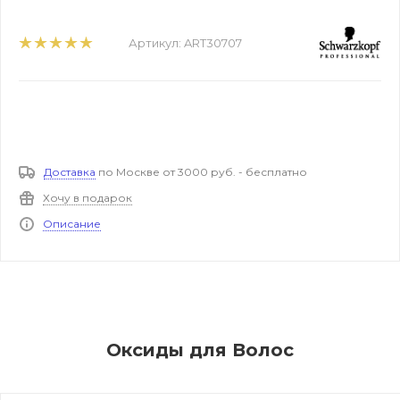
Артикул:
ART30707
Доставка
по Москве от 3000 руб. - бесплатно
Хочу в подарок
Описание
Оксиды для Волос