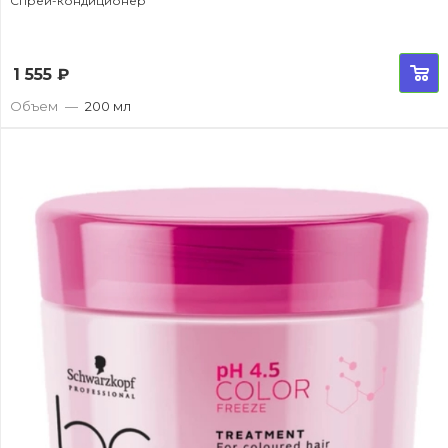
Спрей-кондиционер
1 555
₽
Объем
—
200 мл