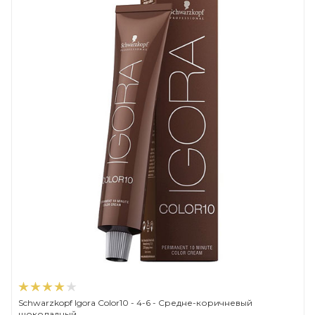
Schwarzkopf Igora Color10 - 4-6 - Средне-коричневый
шоколадный