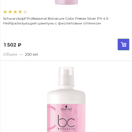
Schwarzkopf Professional Bonacure Color Freeze Silver PH 4.5 -
Нейтрализующий шампунь с фиолетовым оттенком
1 502
₽
Объем
—
250 мл