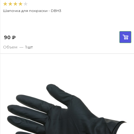
Шапочка для покраски - DBH3
90
₽
Объем
—
1 шт