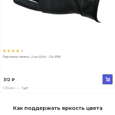
Перчатки латекс, 2 шт (S,M) - CA-9515
312
₽
Объем
—
1 шт
Как поддержать яркость цвета