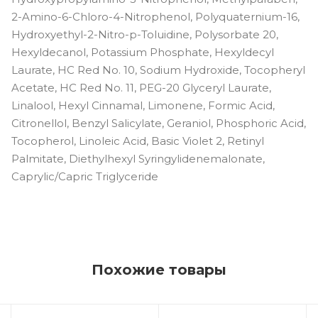
2-Amino-6-Chloro-4-Nitrophenol, Polyquaternium-16,
Hydroxyethyl-2-Nitro-p-Toluidine, Polysorbate 20,
Hexyldecanol, Potassium Phosphate, Hexyldecyl
Laurate, HC Red No. 10, Sodium Hydroxide, Tocopheryl
Acetate, HC Red No. 11, PEG-20 Glyceryl Laurate,
Linalool, Hexyl Cinnamal, Limonene, Formic Acid,
Citronellol, Benzyl Salicylate, Geraniol, Phosphoric Acid,
Tocopherol, Linoleic Acid, Basic Violet 2, Retinyl
Palmitate, Diethylhexyl Syringylidenemalonate,
Caprylic/Capric Triglyceride
Похожие товары