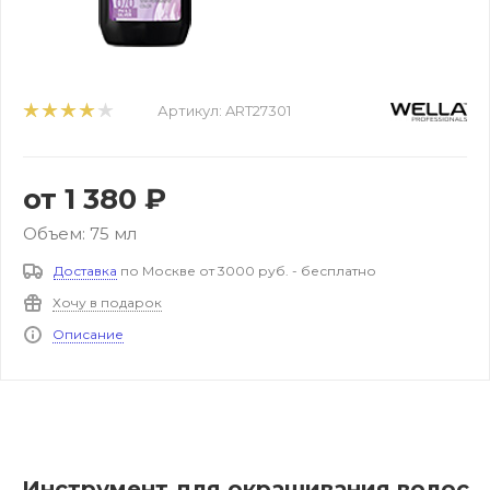
Артикул:
ART27301
от
1 380 ₽
Объем: 75 мл
Доставка
по Москве от 3000 руб. - бесплатно
Хочу в подарок
Описание
Инструмент для окрашивания волос