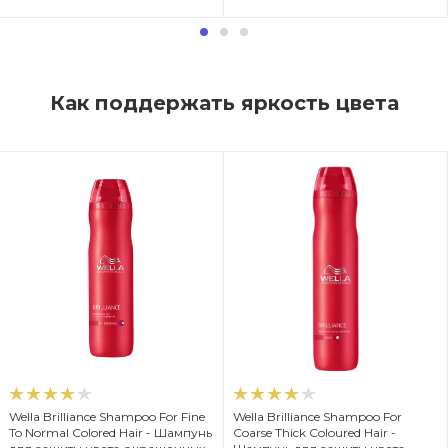
Как поддержать яркость цвета
Wella Brilliance Shampoo For Fine
Wella Brilliance Shampoo For
To Normal Colored Hair - Шампунь
Coarse Thick Coloured Hair -