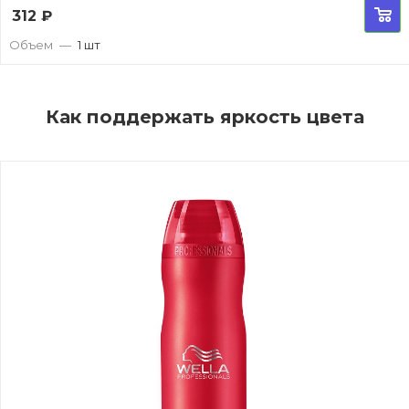
312
₽
Объем
—
1 шт
Как поддержать яркость цвета