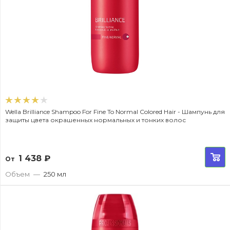
Wella Brilliance Shampoo For Fine To Normal Colored Hair - Шампунь для
защиты цвета окрашенных нормальных и тонких волос
1 438
₽
От
Объем
—
250 мл