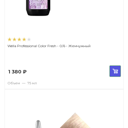
Wella Professional Color Fresh - 0/6 - Жемчужный
1 380
₽
Объем
—
75 мл