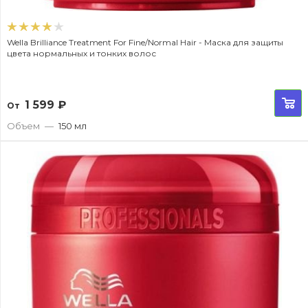
Wella Brilliance Treatment For Fine/Normal Hair - Маска для защиты
цвета нормальных и тонких волос
1 599
₽
От
Объем
—
150 мл