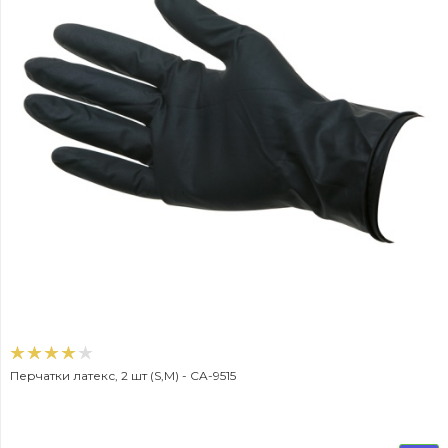
Перчатки латекс, 2 шт (S,M) - CA-9515