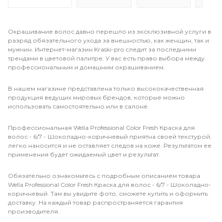
Окрашивание волос давно перешло из эксклюзивной услуги в
разряд обязательного ухода за внешностью, как женщин, так и
мужчин. Интернет-магазин Kraski-pro следит за последними
трендами в цветовой палитре. У вас есть право выбора между
профессиональным и домашним окрашиванием.
В нашем магазине представлена только высококачественная
продукция ведущих мировых брендов, которые можно
использовать самостоятельно или в салоне.
Профессиональная Wella Professional Color Fresh Краска для
волос - 6/7 - Шоколадно-коричневый приятна своей текстурой,
легко наносится и не оставляет следов на коже. Результатом ее
применения будет ожидаемый цвет и результат.
Обязательно ознакомьтесь с подробным описанием товара
Wella Professional Color Fresh Краска для волос - 6/7 - Шоколадно-
коричневый. Там вы увидите фото, сможете купить и оформить
доставку. На каждый товар распространяется гарантия
производителя.