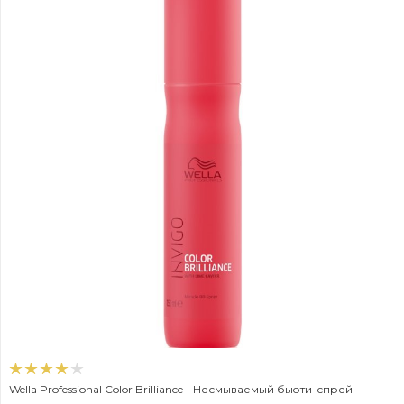
Wella Professional Color Brilliance - Несмываемый бьюти-спрей