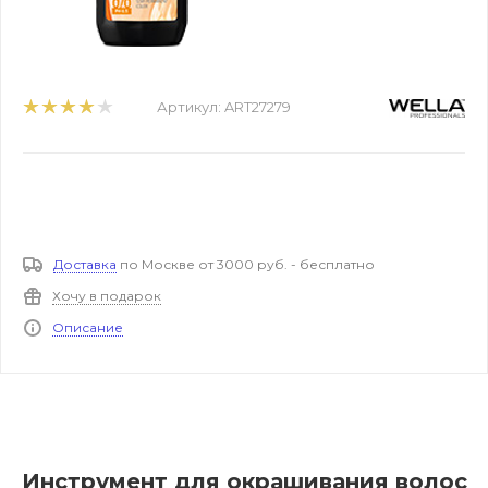
Артикул:
ART27279
Доставка
по Москве от 3000 руб. - бесплатно
Хочу в подарок
Описание
Инструмент для окрашивания волос