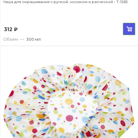
Чаша для окрашивания с ручкой, носиком и расческой - T-1265
312
₽
Объем
—
300 мл