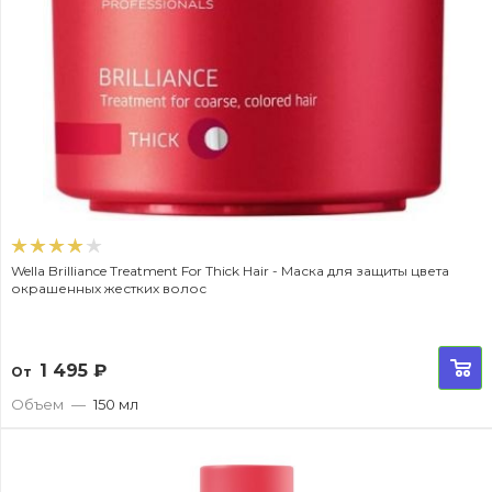
Wella Brilliance Treatment For Thick Hair - Маска для защиты цвета
окрашенных жестких волос
1 495
₽
От
Объем
—
150 мл