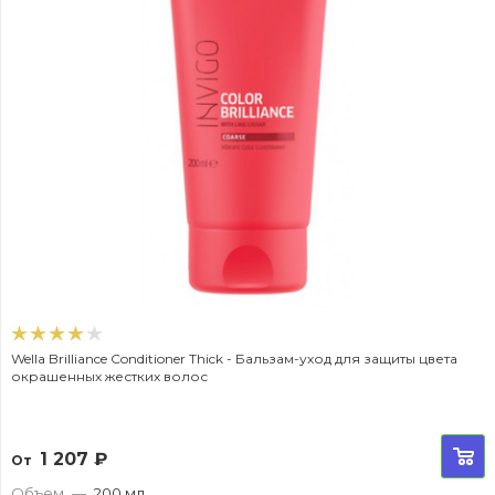
Wella Brilliance Conditioner Thick - Бальзам-уход для защиты цвета
окрашенных жестких волос
1 207
₽
От
Объем
—
200 мл