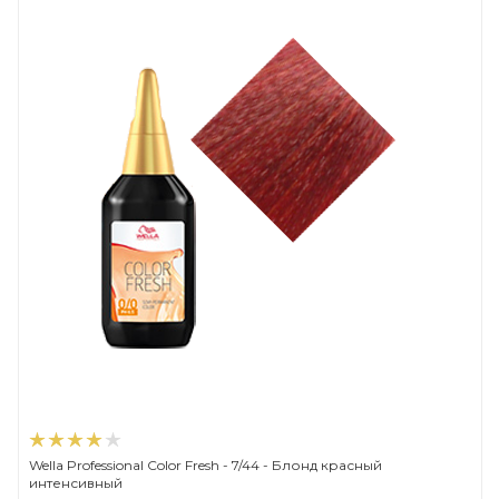
Wella Professional Color Fresh - 7/44 - Блонд красный
интенсивный