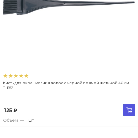
Кисть для окрашивания волос с черной прямой щетиной 40мм -
T-1152
125
₽
Объем
—
1 шт