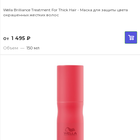
Wella Brilliance Treatment For Thick Hair - Маска для защиты цвета
окрашенных жестких волос
1 495
₽
От
Объем
—
150 мл