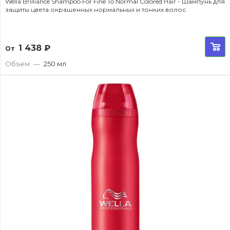
Wella Brilliance Shampoo For Fine To Normal Colored Hair - Шампунь для
защиты цвета окрашенных нормальных и тонких волос
1 438
₽
От
Объем
—
250 мл