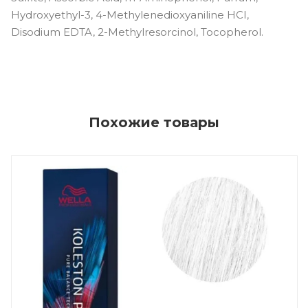
Hydroxyethyl-3, 4-Methylenedioxyaniline HCI,
Disodium EDTA, 2-Methylresorcinol, Tocopherol.
Похожие товары