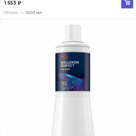
1 553
₽
Объем
—
1000 мл