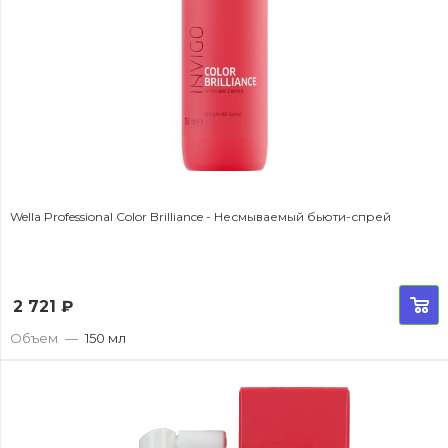
Wella Professional Color Brilliance - Несмываемый бьюти-спрей
2 721
₽
Объем
—
150 мл