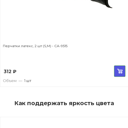
Перчатки латекс, 2 шт (S,M) - CA-9515
312
₽
Объем
—
1 шт
Как поддержать яркость цвета