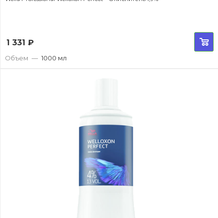
1 331
₽
Объем
—
1000 мл