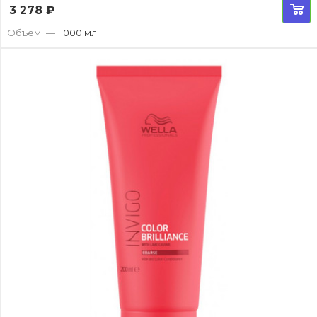
3 278
₽
Объем
—
1000 мл