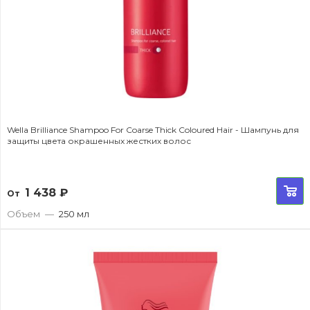
Wella Brilliance Shampoo For Coarse Thick Coloured Hair - Шампунь для
защиты цвета окрашенных жестких волос
1 438
₽
От
Объем
—
250 мл