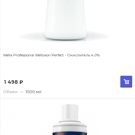
Wella Professional Welloxon Perfect - Окислитель 4,0%
1 498
₽
Объем
—
1000 мл