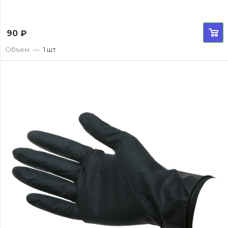
90
₽
Объем
—
1 шт