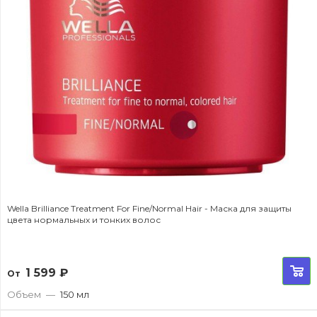
Wella Brilliance Treatment For Fine/Normal Hair - Маска для защиты
цвета нормальных и тонких волос
1 599
₽
От
Объем
—
150 мл