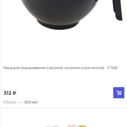
Чаша для окрашивания с ручкой, носиком и расческой - T-1265
312
₽
Объем
—
300 мл