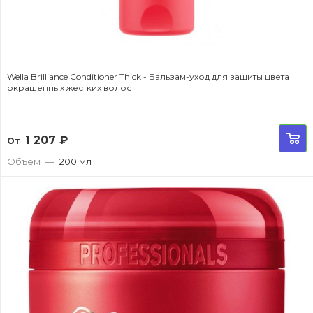
Wella Brilliance Conditioner Thick - Бальзам-уход для защиты цвета
окрашенных жестких волос
1 207
₽
От
Объем
—
200 мл