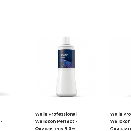
l
Wella Professional
Wella Pro
-
Welloxon Perfect -
Welloxon 
Окислитель 6,0%
Окислит