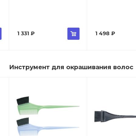
1 331
₽
1 498
₽
Инструмент для окрашивания волос