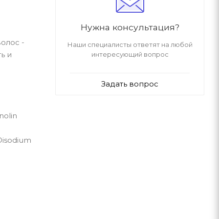
Нужна консультация?
олос -
Наши специалисты ответят на любой
ь и
интересующий вопрос
Задать вопрос
nolin
 Disodium