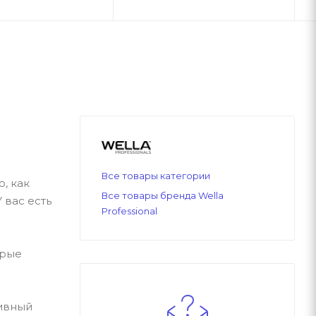
Все товары категории
, как
Все товары бренда Wella
 вас есть
Professional
орые
сивный