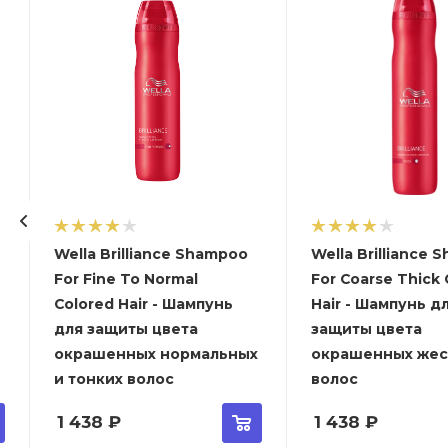
Wella Brilliance Shampoo
Wella Brilliance
For Fine To Normal
For Coarse Thick
Colored Hair - Шампунь
Hair - Шампунь д
для защиты цвета
защиты цвета
окрашенных нормальных
окрашенных жес
и тонких волос
волос
1 438
₽
1 438
₽