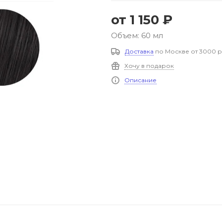
от
1 150 ₽
Объем: 60 мл
Доставка
по Москве от 3000 р
Хочу в подарок
Описание