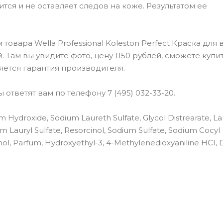
тся и не оставляет следов на коже. Результатом ее
вара Wella Professional Koleston Perfect Краска для в
 Там вы увидите фото, цену 1150 рублей, сможете купит
яется гарантия производителя.
ответят вам по телефону 7 (495) 032-33-20.
 Hydroxide, Sodium Laureth Sulfate, Glycol Distrearate, La
Lauryl Sulfate, Resorcinol, Sodium Sulfate, Sodium Cocyl
nol, Parfum, Hydroxyethyl-3, 4-Methylenedioxyaniline HCI,