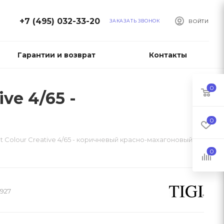
+7 (495) 032-33-20
ЗАКАЗАТЬ ЗВОНОК
ВОЙТИ
Гарантии и возврат
Контакты
0
ve 4/65 -
0
ht Сolour Creative 4/65 - коричневый красно-махагоновый
0
927