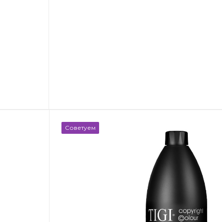
Советуем