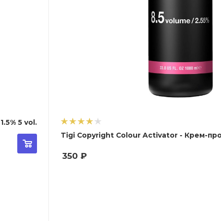
.5% 5 vol.
Tigi Copyright Colour
350
₽