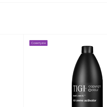
Советуем