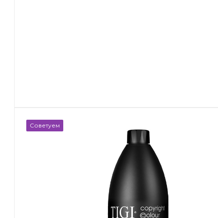
Советуем