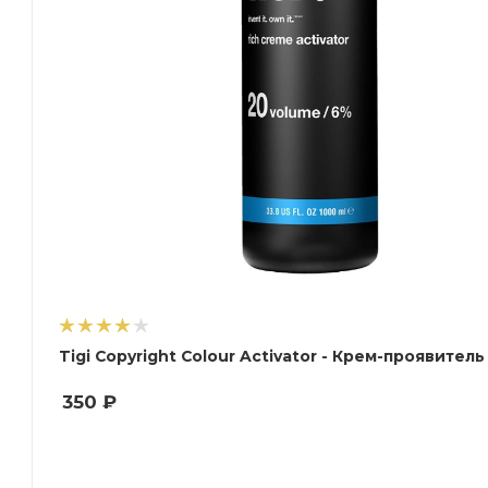
Tigi Copyright Colour Activator - Крем-п
350
₽