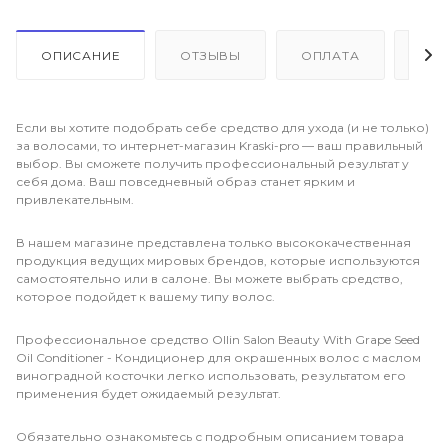
ОПИСАНИЕ
ОТЗЫВЫ
ОПЛАТА
ДО
Если вы хотите подобрать себе средство для ухода (и не только)
за волосами, то интернет-магазин Kraski-pro — ваш правильный
выбор. Вы сможете получить профессиональный результат у
себя дома. Ваш повседневный образ станет ярким и
привлекательным.
В нашем магазине представлена только высококачественная
продукция ведущих мировых брендов, которые используются
самостоятельно или в салоне. Вы можете выбрать средство,
которое подойдет к вашему типу волос.
Профессиональное средство Ollin Salon Beauty With Grape Seed
Oil Conditioner - Кондиционер для окрашенных волос с маслом
виноградной косточки легко использовать, результатом его
применения будет ожидаемый результат.
Обязательно ознакомьтесь с подробным описанием товара