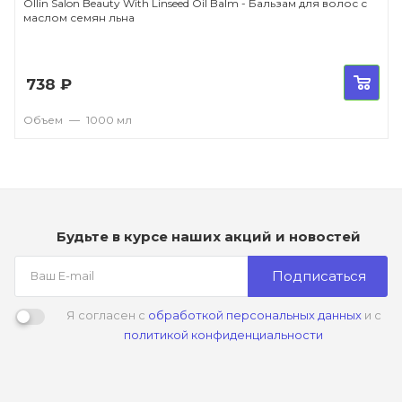
Ollin Salon Beauty With Linseed Oil Balm - Бальзам для волос с
маслом семян льна
738
₽
Объем
—
1000 мл
Будьте в курсе наших акций и новостей
Подписаться
Я согласен с
обработкой персональных данных
и с
политикой конфиденциальности