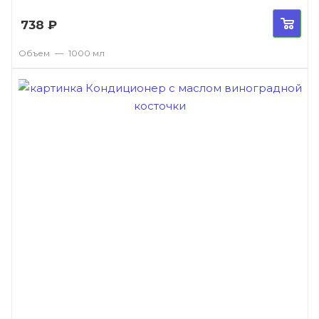
738
₽
Объем
—
1000 мл