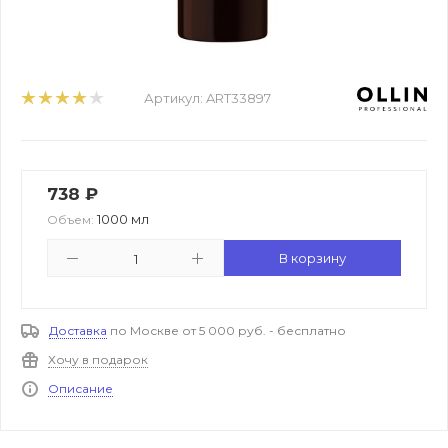
Артикул:
ART33897
738
₽
1000 мл
Объем:
В корзину
Доставка
по Москве от 5 000 руб. - бесплатно
Хочу в подарок
Описание