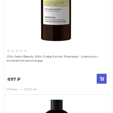
Ollin Salon Beauty With Grape Extract Shampoo - Шампунь с
экстрактом винограда
897
₽
Объем
—
1000 мл