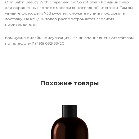
Ollin Salon Beauty With Grape Seed Oil Conditioner - Кондиционер
для окрашенных волос с маслом виноградной косточки. Там вы
увидите фото, цену 738 рублей, сможете купить и оформить
доставку. На каждый товар распространяется гарантия
производителя.
Вам нужна онлайн консультация? Наши специалисты ответят вам
по телефону 7 (495) 032-33-20.
Похожие товары