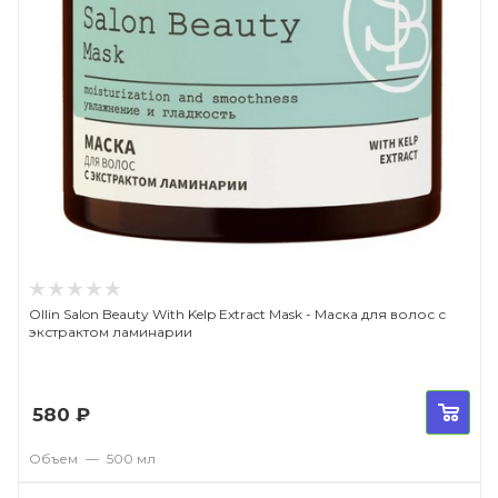
Ollin Salon Beauty With Kelp Extract Mask - Маска для волос с
экстрактом ламинарии
580
₽
Объем
—
500 мл