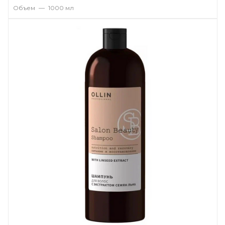
Объем
—
1000 мл