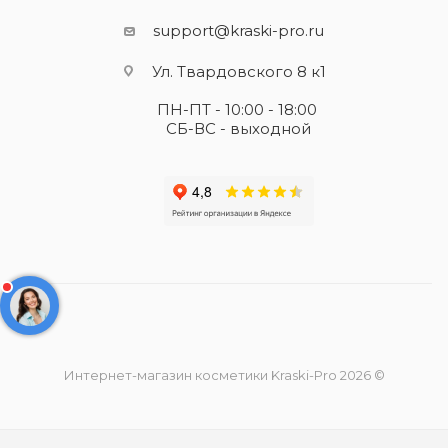
support@kraski-pro.ru
Ул. Твардовского 8 к1
ПН-ПТ - 10:00 - 18:00
СБ-ВС - выходной
Интернет-магазин косметики Kraski-Pro 2026 ©