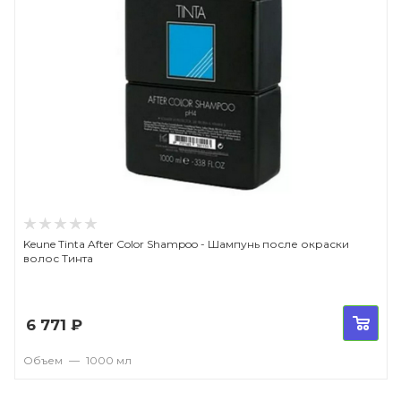
Keune Tinta After Color Shampoo - Шампунь после окраски
волос Тинта
6 771
₽
Объем
—
1000 мл