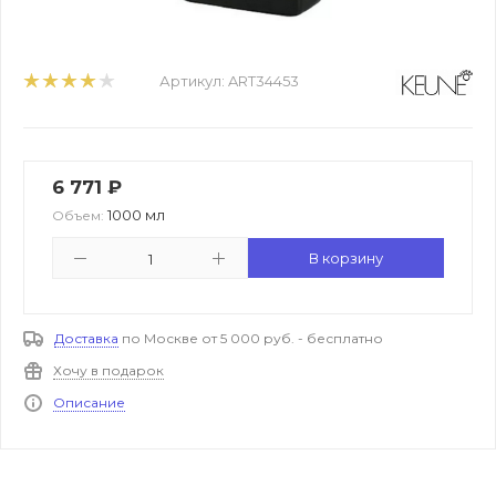
Артикул:
ART34453
6 771
₽
1000 мл
Объем:
В корзину
Доставка
по Москве от 5 000 руб. - бесплатно
Хочу в подарок
Описание