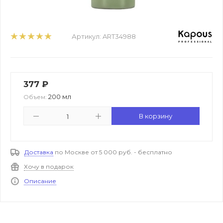
Артикул:
ART34988
377
₽
200 мл
Объем:
В корзину
Доставка
по Москве от 5 000 руб. - бесплатно
Хочу в подарок
Описание