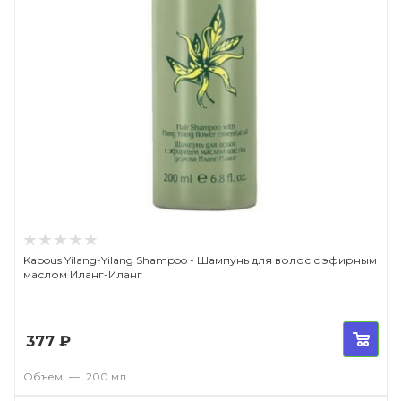
Kapous Yilang-Yilang Shampoo - Шампунь для волос с эфирным
маслом Иланг-Иланг
377
₽
Объем
—
200 мл