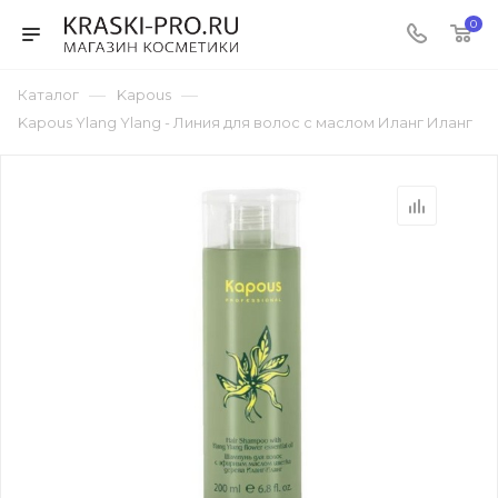
0
—
—
Каталог
Kapous
Kapous Ylang Ylang - Линия для волос с маслом Иланг Иланг