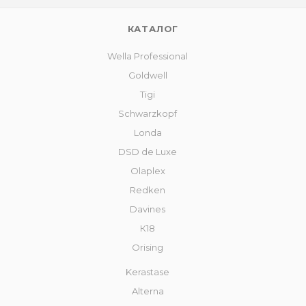
КАТАЛОГ
Wella Professional
Goldwell
Tigi
Schwarzkopf
Londa
DSD de Luxe
Olaplex
Redken
Davines
К18
Orising
Kerastase
Alterna