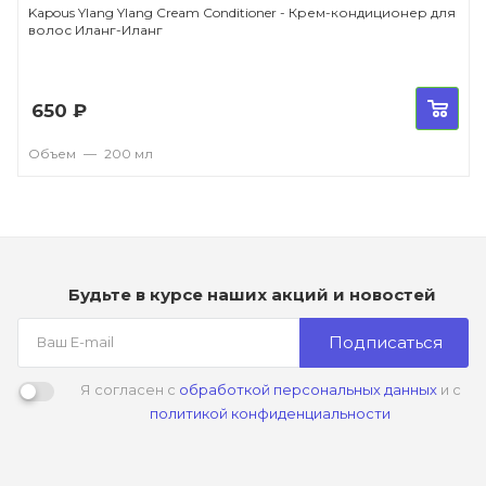
Kapous Ylang Ylang Cream Conditioner - Крем-кондиционер для
волос Иланг-Иланг
650
₽
Объем
—
200 мл
Будьте в курсе наших акций и новостей
Подписаться
Я согласен с
обработкой персональных данных
и с
политикой конфиденциальности