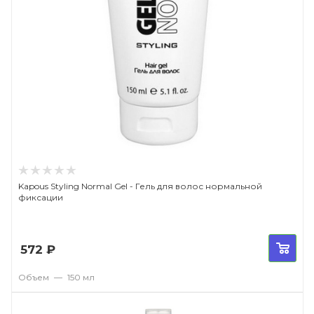
Kapous Styling Normal Gel - Гель для волос нормальной
фиксации
572
₽
Объем
—
150 мл