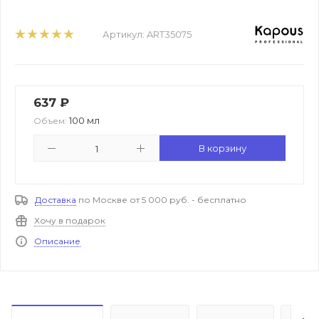
Артикул:
ART35075
637
₽
100 мл
Объем:
В корзину
Доставка
по Москве от 5 000 руб. - бесплатно
Хочу в подарок
Описание