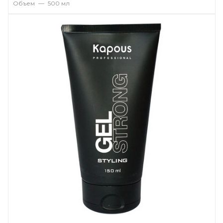
Объем
—
500 мл