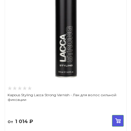
Kapous Styling Lacca Strong Varnish - Лак для волос сильной
фиксации
1 014
₽
От