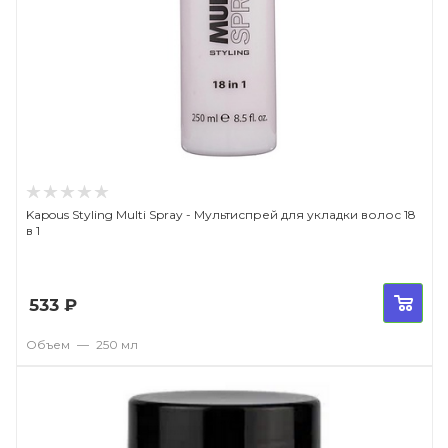
Kapous Styling Multi Spray - Мультиспрей для укладки волос 18
в 1
533
₽
Объем
—
250 мл