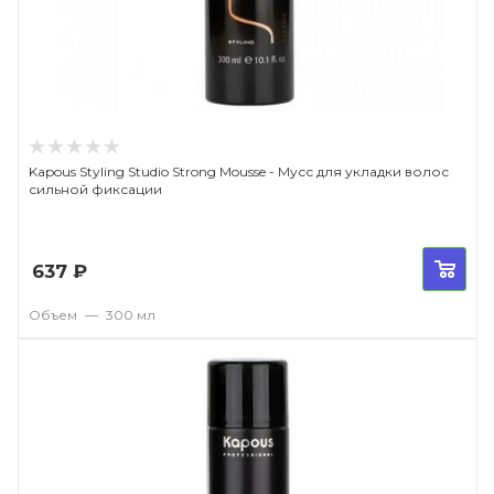
Kapous Styling Studio Strong Mousse - Мусс для укладки волос
сильной фиксации
637
₽
Объем
—
300 мл