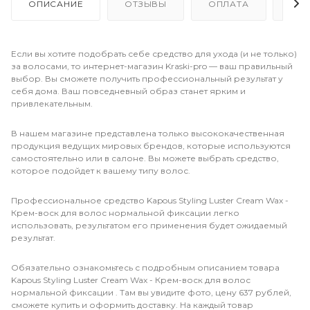
ОПИСАНИЕ
ОТЗЫВЫ
ОПЛАТА
ДО
Если вы хотите подобрать себе средство для ухода (и не только)
за волосами, то интернет-магазин Kraski-pro — ваш правильный
выбор. Вы сможете получить профессиональный результат у
себя дома. Ваш повседневный образ станет ярким и
привлекательным.
В нашем магазине представлена только высококачественная
продукция ведущих мировых брендов, которые используются
самостоятельно или в салоне. Вы можете выбрать средство,
которое подойдет к вашему типу волос.
Профессиональное средство Kapous Styling Luster Cream Wax -
Крем-воск для волос нормальной фиксации легко
использовать, результатом его применения будет ожидаемый
результат.
Обязательно ознакомьтесь с подробным описанием товара
Kapous Styling Luster Cream Wax - Крем-воск для волос
нормальной фиксации . Там вы увидите фото, цену 637 рублей,
сможете купить и оформить доставку. На каждый товар